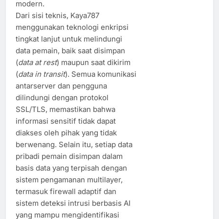
modern.
Dari sisi teknis, Kaya787
menggunakan teknologi enkripsi
tingkat lanjut untuk melindungi
data pemain, baik saat disimpan
(
data at rest
) maupun saat dikirim
(
data in transit
). Semua komunikasi
antarserver dan pengguna
dilindungi dengan protokol
SSL/TLS, memastikan bahwa
informasi sensitif tidak dapat
diakses oleh pihak yang tidak
berwenang. Selain itu, setiap data
pribadi pemain disimpan dalam
basis data yang terpisah dengan
sistem pengamanan multilayer,
termasuk firewall adaptif dan
sistem deteksi intrusi berbasis AI
yang mampu mengidentifikasi