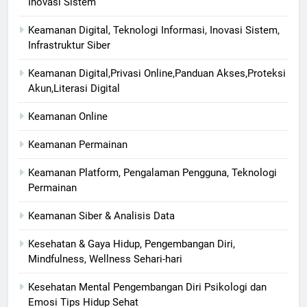
Inovasi Sistem
Keamanan Digital, Teknologi Informasi, Inovasi Sistem,
Infrastruktur Siber
Keamanan Digital,Privasi Online,Panduan Akses,Proteksi
Akun,Literasi Digital
Keamanan Online
Keamanan Permainan
Keamanan Platform, Pengalaman Pengguna, Teknologi
Permainan
Keamanan Siber & Analisis Data
Kesehatan & Gaya Hidup, Pengembangan Diri,
Mindfulness, Wellness Sehari-hari
Kesehatan Mental Pengembangan Diri Psikologi dan
Emosi Tips Hidup Sehat