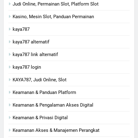
Judi Online, Permainan Slot, Platform Slot
Kasino, Mesin Slot, Panduan Permainan
kaya787
kaya787 alternatif
kaya787 link alternatif
kaya787 login
KAYA787, Judi Online, Slot
Keamanan & Panduan Platform
Keamanan & Pengalaman Akses Digital
Keamanan & Privasi Digital
Keamanan Akses & Manajemen Perangkat