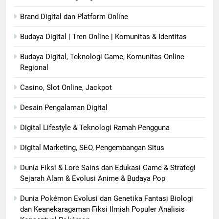
Brand Digital dan Platform Online
Budaya Digital | Tren Online | Komunitas & Identitas
Budaya Digital, Teknologi Game, Komunitas Online
Regional
Casino, Slot Online, Jackpot
Desain Pengalaman Digital
Digital Lifestyle & Teknologi Ramah Pengguna
Digital Marketing, SEO, Pengembangan Situs
Dunia Fiksi & Lore Sains dan Edukasi Game & Strategi
Sejarah Alam & Evolusi Anime & Budaya Pop
Dunia Pokémon Evolusi dan Genetika Fantasi Biologi
dan Keanekaragaman Fiksi Ilmiah Populer Analisis