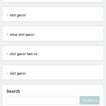
slot gacor
situs slot gacor
slot gacor hari ini
slot gacor
Search
SEARCH