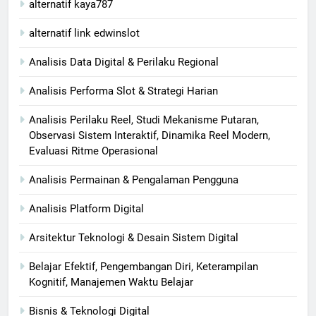
alternatif kaya787
alternatif link edwinslot
Analisis Data Digital & Perilaku Regional
Analisis Performa Slot & Strategi Harian
Analisis Perilaku Reel, Studi Mekanisme Putaran,
Observasi Sistem Interaktif, Dinamika Reel Modern,
Evaluasi Ritme Operasional
Analisis Permainan & Pengalaman Pengguna
Analisis Platform Digital
Arsitektur Teknologi & Desain Sistem Digital
Belajar Efektif, Pengembangan Diri, Keterampilan
Kognitif, Manajemen Waktu Belajar
Bisnis & Teknologi Digital