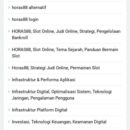
horas88 alternatif
horas88 login
HORAS88, Slot Online, Judi Online, Strategi, Pengelolaan
Bankroll
HORAS88, Slot Online, Tema Sejarah, Panduan Bermain
Slot
Horas88, Strategi Judi Online, Permainan Slot
Infrastruktur & Performa Aplikasi
Infrastruktur Digital, Optimalisasi Sistem, Teknologi
Jaringan, Pengalaman Pengguna
Infrastruktur Platform Digital
Investasi, Teknologi Keuangan, Keamanan Digital