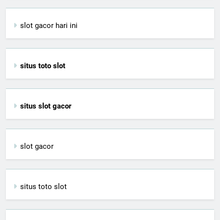
slot gacor hari ini
situs toto slot
situs slot gacor
slot gacor
situs toto slot