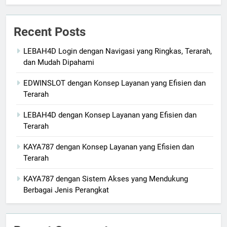
Recent Posts
LEBAH4D Login dengan Navigasi yang Ringkas, Terarah,
dan Mudah Dipahami
EDWINSLOT dengan Konsep Layanan yang Efisien dan
Terarah
LEBAH4D dengan Konsep Layanan yang Efisien dan
Terarah
KAYA787 dengan Konsep Layanan yang Efisien dan
Terarah
KAYA787 dengan Sistem Akses yang Mendukung
Berbagai Jenis Perangkat