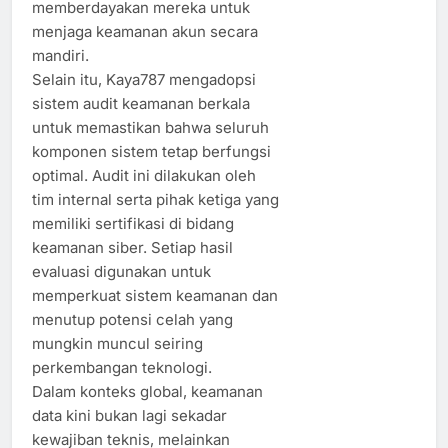
memberdayakan mereka untuk
menjaga keamanan akun secara
mandiri.
Selain itu, Kaya787 mengadopsi
sistem audit keamanan berkala
untuk memastikan bahwa seluruh
komponen sistem tetap berfungsi
optimal. Audit ini dilakukan oleh
tim internal serta pihak ketiga yang
memiliki sertifikasi di bidang
keamanan siber. Setiap hasil
evaluasi digunakan untuk
memperkuat sistem keamanan dan
menutup potensi celah yang
mungkin muncul seiring
perkembangan teknologi.
Dalam konteks global, keamanan
data kini bukan lagi sekadar
kewajiban teknis, melainkan