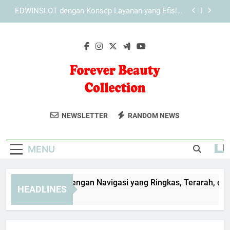
Skip
LEBAH4D dengan Konsep Layanan yang Efisien
to
dan Terarah
content
KAYA787 dengan Konsep Layanan yang Efisien
dan Terarah
LEBAH4D Login dengan Navigasi yang Ringkas,
Terarah, dan Mudah Dipahami
EDWINSLOT dengan Konsep Layanan yang Efisien
dan Terarah
Forever Beauty
LEBAH4D dengan Konsep Layanan yang Efisien
Temukan Produk Kecantikan Berkualitas Di
dan Terarah
NEWSLETTER
RANDOM NEWS
Collection
Forever Beauty Collection. Untuk Perawatan
KAYA787 dengan Konsep Layanan yang Efisien
dan Terarah
Kulit Dan Tubuh Anda.
MENU
BAH4D Login dengan Navigasi yang Ringkas, Terarah, dan M
HEADLINES
Weeks Ago