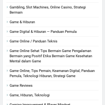
Gambling, Slot Machines, Online Casino, Strategi
Bermain
Game & Hiburan
Game Digital & Hiburan — Panduan Pemula
Game Online / Panduan Teknis
Game Online Sehat Tips Bermain Game Pengalaman
Bermain yang Positif Etika Bermain Game Kesehatan
Mental dalam Game
Game Online, Tips Pemain, Keamanan Digital, Panduan
Pemula, Teknologi Hiburan, Strategi Game
Game Reviews
Game, Hiburan, Teknologi
Gaming Improvement & Player Mindset