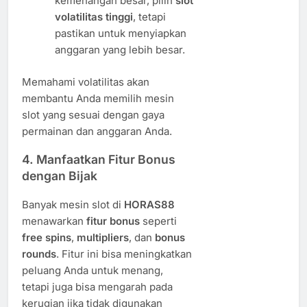
kemenangan besar, pilih
slot
volatilitas tinggi
, tetapi
pastikan untuk menyiapkan
anggaran yang lebih besar.
Memahami volatilitas akan
membantu Anda memilih mesin
slot yang sesuai dengan gaya
permainan dan anggaran Anda.
4.
Manfaatkan Fitur Bonus
dengan Bijak
Banyak mesin slot di
HORAS88
menawarkan
fitur bonus
seperti
free spins
,
multipliers
, dan
bonus
rounds
. Fitur ini bisa meningkatkan
peluang Anda untuk menang,
tetapi juga bisa mengarah pada
kerugian jika tidak digunakan