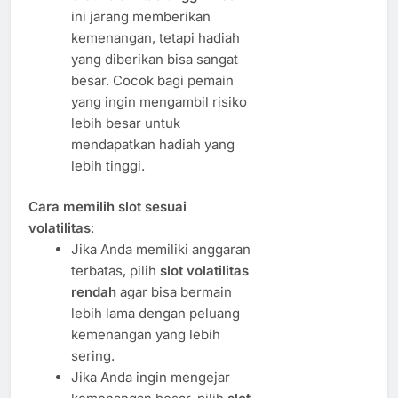
ini jarang memberikan
kemenangan, tetapi hadiah
yang diberikan bisa sangat
besar. Cocok bagi pemain
yang ingin mengambil risiko
lebih besar untuk
mendapatkan hadiah yang
lebih tinggi.
Cara memilih slot sesuai
volatilitas
:
Jika Anda memiliki anggaran
terbatas, pilih
slot volatilitas
rendah
agar bisa bermain
lebih lama dengan peluang
kemenangan yang lebih
sering.
Jika Anda ingin mengejar