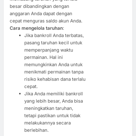
besar dibandingkan dengan
anggaran Anda dapat dengan
cepat menguras saldo akun Anda.
Cara mengelola taruhan
:
Jika bankroll Anda terbatas,
pasang taruhan kecil untuk
memperpanjang waktu
permainan. Hal ini
memungkinkan Anda untuk
menikmati permainan tanpa
risiko kehabisan dana terlalu
cepat.
Jika Anda memiliki bankroll
yang lebih besar, Anda bisa
meningkatkan taruhan,
tetapi pastikan untuk tidak
melakukannya secara
berlebihan.