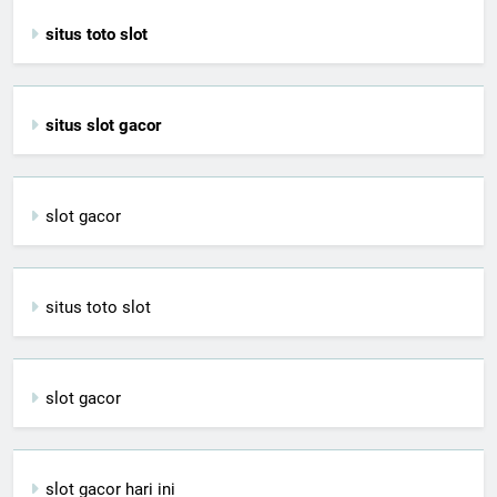
situs toto slot
situs slot gacor
slot gacor
situs toto slot
slot gacor
slot gacor hari ini