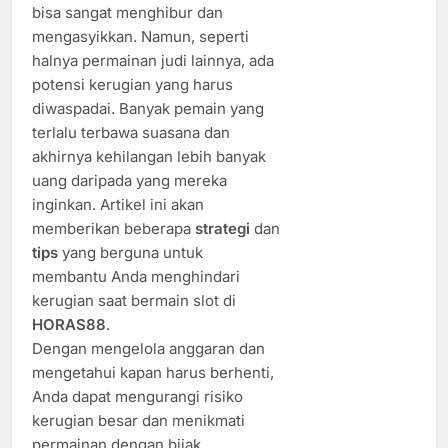
bisa sangat menghibur dan
mengasyikkan. Namun, seperti
halnya permainan judi lainnya, ada
potensi kerugian yang harus
diwaspadai. Banyak pemain yang
terlalu terbawa suasana dan
akhirnya kehilangan lebih banyak
uang daripada yang mereka
inginkan. Artikel ini akan
memberikan beberapa
strategi
dan
tips
yang berguna untuk
membantu Anda menghindari
kerugian saat bermain slot di
HORAS88
.
Dengan mengelola anggaran dan
mengetahui kapan harus berhenti,
Anda dapat mengurangi risiko
kerugian besar dan menikmati
permainan dengan bijak.