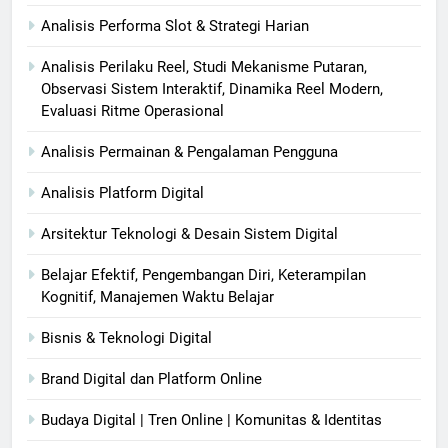
Analisis Performa Slot & Strategi Harian
Analisis Perilaku Reel, Studi Mekanisme Putaran,
Observasi Sistem Interaktif, Dinamika Reel Modern,
Evaluasi Ritme Operasional
Analisis Permainan & Pengalaman Pengguna
Analisis Platform Digital
Arsitektur Teknologi & Desain Sistem Digital
Belajar Efektif, Pengembangan Diri, Keterampilan
Kognitif, Manajemen Waktu Belajar
Bisnis & Teknologi Digital
Brand Digital dan Platform Online
Budaya Digital | Tren Online | Komunitas & Identitas