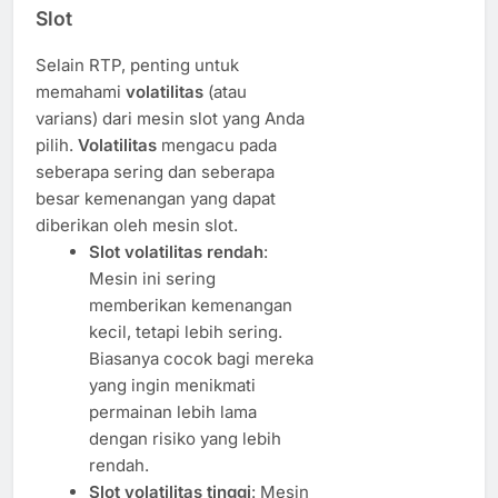
Slot
Selain RTP, penting untuk
memahami
volatilitas
(atau
varians) dari mesin slot yang Anda
pilih.
Volatilitas
mengacu pada
seberapa sering dan seberapa
besar kemenangan yang dapat
diberikan oleh mesin slot.
Slot volatilitas rendah
:
Mesin ini sering
memberikan kemenangan
kecil, tetapi lebih sering.
Biasanya cocok bagi mereka
yang ingin menikmati
permainan lebih lama
dengan risiko yang lebih
rendah.
Slot volatilitas tinggi
: Mesin