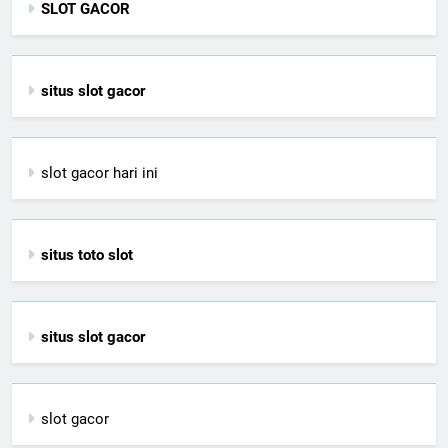
SLOT GACOR
situs slot gacor
slot gacor hari ini
situs toto slot
situs slot gacor
slot gacor