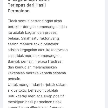
Terlepas dari Hasil
Permainan
Tidak semua pertandingan akan
berakhir dengan kemenangan, dan
itu adalah bagian dari proses
belajar. Salah satu faktor yang
sering memicu toxic behavior
adalah kegagalan atau kekecewaan
saat tidak meraih kemenangan.
Banyak pemain merasa frustrasi
dan kemudian melampiaskan
kekesalan mereka kepada sesama
pemain.
Untuk menghindari terjebak dalam
siklus toxic behavior, cobalah
untuk tetap menjaga sikap positif
meskipun hasil permainan tidak
seperti yang diinginkan. Anggap