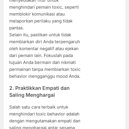
menyediakan fitur untuk
menghindari pemain toxic, seperti
memblokir komunikasi atau
melaporkan perilaku yang tidak
pantas.
Selain itu, pastikan untuk tidak
membiarkan diri Anda terpengaruh
oleh komentar negatif atau ejekan
dari pemain lain. Fokuslah pada
tujuan Anda bermain dan nikmati
permainan tanpa membiarkan toxic
behavior mengganggu mood Anda.
2.
Praktikkan Empati dan
Saling Menghargai
Salah satu cara terbaik untuk
menghindari toxic behavior adalah
dengan mengutamakan empati dan
saling menghargai antar sesama