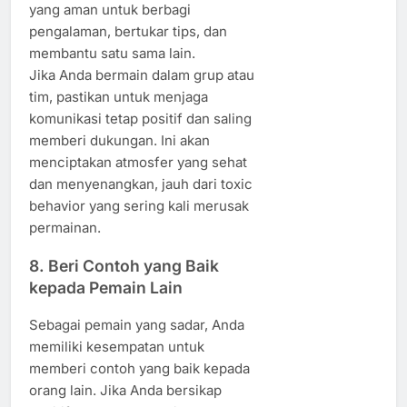
yang aman untuk berbagi
pengalaman, bertukar tips, dan
membantu satu sama lain.
Jika Anda bermain dalam grup atau
tim, pastikan untuk menjaga
komunikasi tetap positif dan saling
memberi dukungan. Ini akan
menciptakan atmosfer yang sehat
dan menyenangkan, jauh dari toxic
behavior yang sering kali merusak
permainan.
8.
Beri Contoh yang Baik
kepada Pemain Lain
Sebagai pemain yang sadar, Anda
memiliki kesempatan untuk
memberi contoh yang baik kepada
orang lain. Jika Anda bersikap