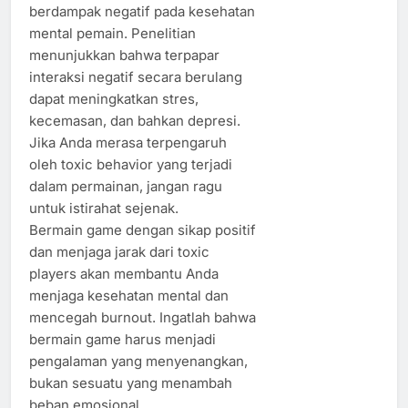
berdampak negatif pada kesehatan
mental pemain. Penelitian
menunjukkan bahwa terpapar
interaksi negatif secara berulang
dapat meningkatkan stres,
kecemasan, dan bahkan depresi.
Jika Anda merasa terpengaruh
oleh toxic behavior yang terjadi
dalam permainan, jangan ragu
untuk istirahat sejenak.
Bermain game dengan sikap positif
dan menjaga jarak dari toxic
players akan membantu Anda
menjaga kesehatan mental dan
mencegah burnout. Ingatlah bahwa
bermain game harus menjadi
pengalaman yang menyenangkan,
bukan sesuatu yang menambah
beban emosional.