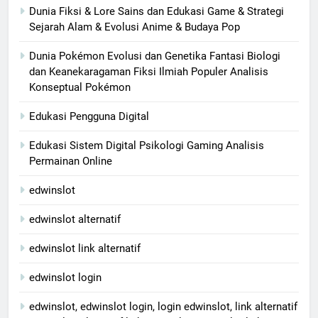
Dunia Fiksi & Lore Sains dan Edukasi Game & Strategi
Sejarah Alam & Evolusi Anime & Budaya Pop
Dunia Pokémon Evolusi dan Genetika Fantasi Biologi
dan Keanekaragaman Fiksi Ilmiah Populer Analisis
Konseptual Pokémon
Edukasi Pengguna Digital
Edukasi Sistem Digital Psikologi Gaming Analisis
Permainan Online
edwinslot
edwinslot alternatif
edwinslot link alternatif
edwinslot login
edwinslot, edwinslot login, login edwinslot, link alternatif