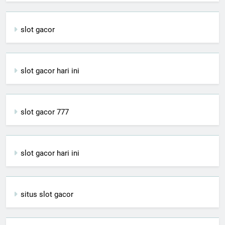
slot gacor
slot gacor hari ini
slot gacor 777
slot gacor hari ini
situs slot gacor