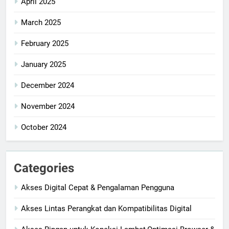
April 2025
March 2025
February 2025
January 2025
December 2024
November 2024
October 2024
Categories
Akses Digital Cepat & Pengalaman Pengguna
Akses Lintas Perangkat dan Kompatibilitas Digital