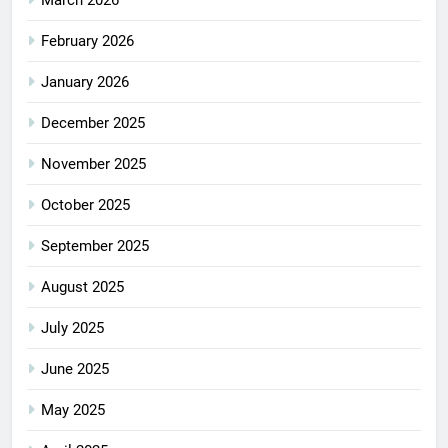
March 2026
February 2026
January 2026
December 2025
November 2025
October 2025
September 2025
August 2025
July 2025
June 2025
May 2025