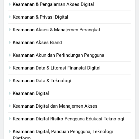
Keamanan & Pengalaman Akses Digital
Keamanan & Privasi Digital
Keamanan Akses & Manajemen Perangkat
Keamanan Akses Brand
Keamanan Akun dan Perlindungan Pengguna
Keamanan Data & Literasi Finansial Digital
Keamanan Data & Teknologi
Keamanan Digital
Keamanan Digital dan Manajemen Akses
Keamanan Digital Risiko Pengguna Edukasi Teknologi
Keamanan Digital, Panduan Pengguna, Teknologi
Platform