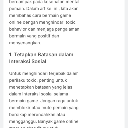
berdampak pada kesehatan mental
pemain. Dalam artikel ini, kita akan
membahas cara bermain game
online dengan menghindari toxic
behavior dan menjaga pengalaman
bermain yang positif dan
menyenangkan.
1.
Tetapkan Batasan dalam
Interaksi Sosial
Untuk menghindari terjebak dalam
perilaku toxic, penting untuk
menetapkan batasan yang jelas
dalam interaksi sosial selama
bermain game. Jangan ragu untuk
memblokir atau mute pemain yang
bersikap merendahkan atau
mengganggu. Banyak game online