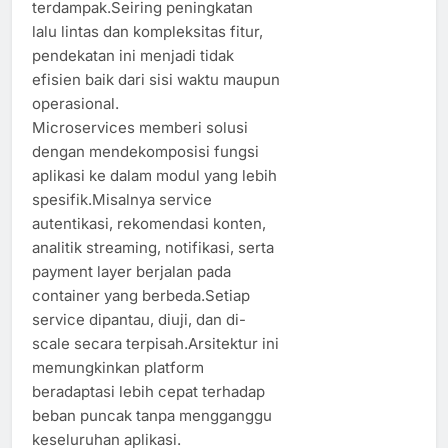
terdampak.Seiring peningkatan
lalu lintas dan kompleksitas fitur,
pendekatan ini menjadi tidak
efisien baik dari sisi waktu maupun
operasional.
Microservices memberi solusi
dengan mendekomposisi fungsi
aplikasi ke dalam modul yang lebih
spesifik.Misalnya service
autentikasi, rekomendasi konten,
analitik streaming, notifikasi, serta
payment layer berjalan pada
container yang berbeda.Setiap
service dipantau, diuji, dan di-
scale secara terpisah.Arsitektur ini
memungkinkan platform
beradaptasi lebih cepat terhadap
beban puncak tanpa mengganggu
keseluruhan aplikasi.