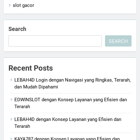
slot gacor
Search
SEARCH
Recent Posts
LEBAH4D Login dengan Navigasi yang Ringkas, Terarah,
dan Mudah Dipahami
EDWINSLOT dengan Konsep Layanan yang Efisien dan
Terarah
LEBAH4D dengan Konsep Layanan yang Efisien dan
Terarah
KAYA787 dengan Konsep Layanan yang Efisien dan