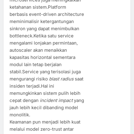
ketahanan sistem.Platform
berbasis event-driven architecture
meminimalisir ketergantungan
sinkron yang dapat menimbulkan
bottleneck.Ketika satu service
mengalami lonjakan permintaan,
autoscaler akan menaikkan
kapasitas horizontal sementara
modul lain tetap berjalan
stabil.Service yang terisolasi juga
mengurangi risiko
blast radius
saat
insiden terjadi.Hal ini
memungkinkan sistem pulih lebih
cepat dengan
incident impact
yang
jauh lebih kecil dibanding model
monolitik.
Keamanan pun menjadi lebih kuat
melalui model zero-trust antar