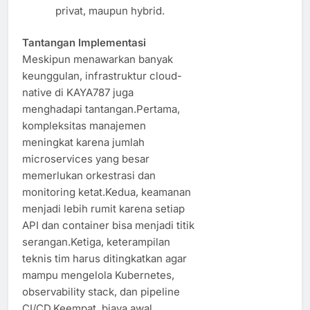
privat, maupun hybrid.
Tantangan Implementasi
Meskipun menawarkan banyak
keunggulan, infrastruktur cloud-
native di KAYA787 juga
menghadapi tantangan.Pertama,
kompleksitas manajemen
meningkat karena jumlah
microservices yang besar
memerlukan orkestrasi dan
monitoring ketat.Kedua, keamanan
menjadi lebih rumit karena setiap
API dan container bisa menjadi titik
serangan.Ketiga, keterampilan
teknis tim harus ditingkatkan agar
mampu mengelola Kubernetes,
observability stack, dan pipeline
CI/CD.Keempat, biaya awal