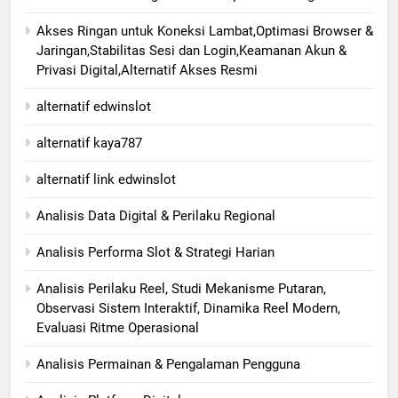
Akses Ringan untuk Koneksi Lambat,Optimasi Browser &
Jaringan,Stabilitas Sesi dan Login,Keamanan Akun &
Privasi Digital,Alternatif Akses Resmi
alternatif edwinslot
alternatif kaya787
alternatif link edwinslot
Analisis Data Digital & Perilaku Regional
Analisis Performa Slot & Strategi Harian
Analisis Perilaku Reel, Studi Mekanisme Putaran,
Observasi Sistem Interaktif, Dinamika Reel Modern,
Evaluasi Ritme Operasional
Analisis Permainan & Pengalaman Pengguna