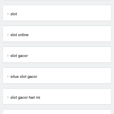
slot
slot online
slot gacor
situs slot gacor
slot gacor hari ini