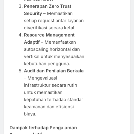
Penerapan Zero Trust
Security
– Memastikan
setiap request antar layanan
diverifikasi secara ketat.
Resource Management
Adaptif
– Memanfaatkan
autoscaling horizontal dan
vertikal untuk menyesuaikan
kebutuhan pengguna.
Audit dan Penilaian Berkala
– Mengevaluasi
infrastruktur secara rutin
untuk memastikan
kepatuhan terhadap standar
keamanan dan efisiensi
biaya.
Dampak terhadap Pengalaman