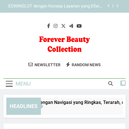
Skip
LEBAH4D dengan Konsep Layanan yang Efisien
to
dan Terarah
content
KAYA787 dengan Konsep Layanan yang Efisien
dan Terarah
LEBAH4D Login dengan Navigasi yang Ringkas,
Terarah, dan Mudah Dipahami
EDWINSLOT dengan Konsep Layanan yang Efisien
dan Terarah
Forever Beauty
LEBAH4D dengan Konsep Layanan yang Efisien
Temukan Produk Kecantikan Berkualitas Di
dan Terarah
NEWSLETTER
RANDOM NEWS
Collection
Forever Beauty Collection. Untuk Perawatan
KAYA787 dengan Konsep Layanan yang Efisien
dan Terarah
Kulit Dan Tubuh Anda.
MENU
BAH4D Login dengan Navigasi yang Ringkas, Terarah, dan M
HEADLINES
Weeks Ago