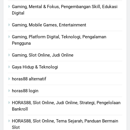
Gaming, Mental & Fokus, Pengembangan Skill, Edukasi
Digital
Gaming, Mobile Games, Entertainment
Gaming, Platform Digital, Teknologi, Pengalaman
Pengguna
Gaming, Slot Online, Judi Online
Gaya Hidup & Teknologi
horas88 alternatif
horas88 login
HORAS88, Slot Online, Judi Online, Strategi, Pengelolaan
Bankroll
HORAS88, Slot Online, Tema Sejarah, Panduan Bermain
Slot