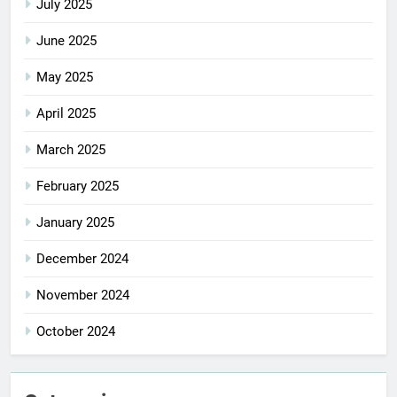
July 2025
June 2025
May 2025
April 2025
March 2025
February 2025
January 2025
December 2024
November 2024
October 2024