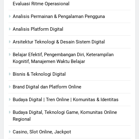
Evaluasi Ritme Operasional
Analisis Permainan & Pengalaman Pengguna
Analisis Platform Digital
Arsitektur Teknologi & Desain Sistem Digital
Belajar Efektif, Pengembangan Diri, Keterampilan
Kognitif, Manajemen Waktu Belajar
Bisnis & Teknologi Digital
Brand Digital dan Platform Online
Budaya Digital | Tren Online | Komunitas & Identitas
Budaya Digital, Teknologi Game, Komunitas Online
Regional
Casino, Slot Online, Jackpot