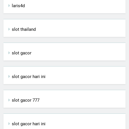
laris4d
slot thailand
slot gacor
slot gacor hari ini
slot gacor 777
slot gacor hari ini