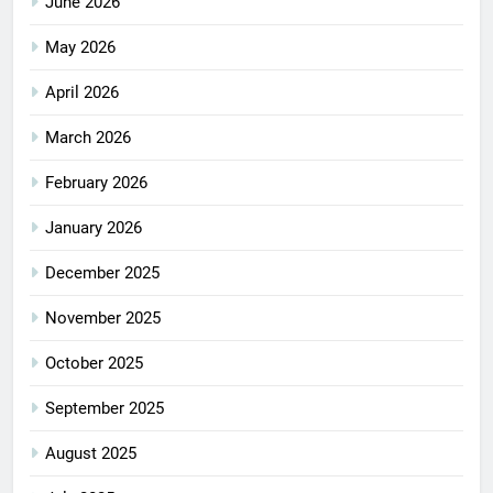
June 2026
May 2026
April 2026
March 2026
February 2026
January 2026
December 2025
November 2025
October 2025
September 2025
August 2025