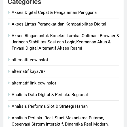
Categories
Akses Digital Cepat & Pengalaman Pengguna
Akses Lintas Perangkat dan Kompatibilitas Digital
Akses Ringan untuk Koneksi Lambat,Optimasi Browser &
Jaringan,Stabilitas Sesi dan Login,Keamanan Akun &
Privasi Digital,Alternatif Akses Resmi
alternatif edwinslot
alternatif kaya787
alternatif link edwinslot
Analisis Data Digital & Perilaku Regional
Analisis Performa Slot & Strategi Harian
Analisis Perilaku Reel, Studi Mekanisme Putaran,
Observasi Sistem Interaktif, Dinamika Reel Modern,