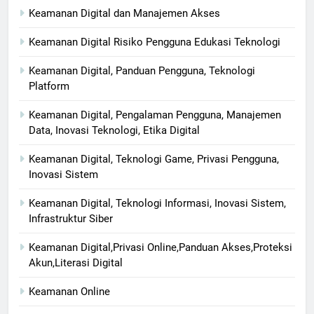
Keamanan Digital dan Manajemen Akses
Keamanan Digital Risiko Pengguna Edukasi Teknologi
Keamanan Digital, Panduan Pengguna, Teknologi
Platform
Keamanan Digital, Pengalaman Pengguna, Manajemen
Data, Inovasi Teknologi, Etika Digital
Keamanan Digital, Teknologi Game, Privasi Pengguna,
Inovasi Sistem
Keamanan Digital, Teknologi Informasi, Inovasi Sistem,
Infrastruktur Siber
Keamanan Digital,Privasi Online,Panduan Akses,Proteksi
Akun,Literasi Digital
Keamanan Online