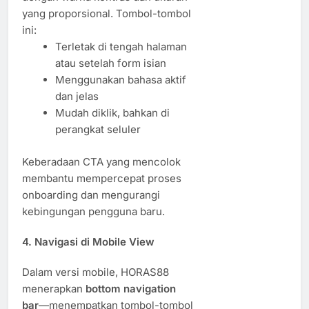
yang proporsional. Tombol-tombol
ini:
Terletak di tengah halaman
atau setelah form isian
Menggunakan bahasa aktif
dan jelas
Mudah diklik, bahkan di
perangkat seluler
Keberadaan CTA yang mencolok
membantu mempercepat proses
onboarding dan mengurangi
kebingungan pengguna baru.
4.
Navigasi di Mobile View
Dalam versi mobile, HORAS88
menerapkan
bottom navigation
bar
—menempatkan tombol-tombol