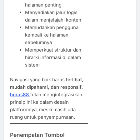
halaman penting
Menyediakan jalur logis
dalam menjelajahi konten
Memudahkan pengguna
kembali ke halaman
sebelumnya
Memperkuat struktur dan
hirarki informasi di dalam
sistem
Navigasi yang baik harus
terlihat,
mudah dipahami, dan responsif
.
horas88
telah mengintegrasikan
prinsip ini ke dalam desain
platformnya, meski masih ada
ruang untuk penyempurnaan.
Penempatan Tombol