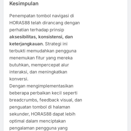
Kesimpulan
Penempatan tombol navigasi di
HORAS88 telah dirancang dengan
perhatian terhadap prinsip
aksesibilitas, konsistensi, dan
keterjangkauan
. Strategi ini
terbukti memudahkan pengguna
menemukan fitur yang mereka
butuhkan, mempercepat alur
interaksi, dan meningkatkan
konversi.
Dengan mengimplementasikan
beberapa perbaikan kecil seperti
breadcrumbs, feedback visual, dan
penguatan tombol di halaman
sekunder, HORAS88 dapat lebih
optimal dalam menciptakan
pengalaman pengguna yang