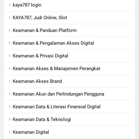
kaya787 login
KAYA787, Judi Online, Slot
Keamanan & Panduan Platform
Keamanan & Pengalaman Akses Digital
Keamanan & Privasi Digital
Keamanan Akses & Manajemen Perangkat
Keamanan Akses Brand
Keamanan Akun dan Perlindungan Pengguna
Keamanan Data & Literasi Finansial Digital
Keamanan Data & Teknologi
Keamanan Digital