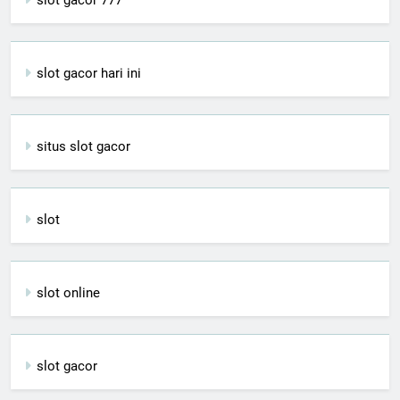
slot gacor hari ini
situs slot gacor
slot
slot online
slot gacor