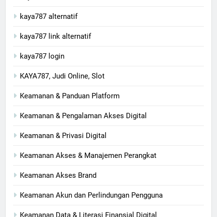
kaya787 alternatif
kaya787 link alternatif
kaya787 login
KAYA787, Judi Online, Slot
Keamanan & Panduan Platform
Keamanan & Pengalaman Akses Digital
Keamanan & Privasi Digital
Keamanan Akses & Manajemen Perangkat
Keamanan Akses Brand
Keamanan Akun dan Perlindungan Pengguna
Keamanan Data & Literasi Finansial Digital