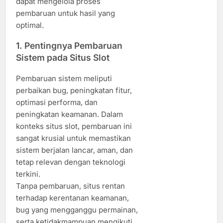
dapat mengelola proses
pembaruan untuk hasil yang
optimal.
1. Pentingnya Pembaruan
Sistem pada Situs Slot
Pembaruan sistem meliputi
perbaikan bug, peningkatan fitur,
optimasi performa, dan
peningkatan keamanan. Dalam
konteks situs slot, pembaruan ini
sangat krusial untuk memastikan
sistem berjalan lancar, aman, dan
tetap relevan dengan teknologi
terkini.
Tanpa pembaruan, situs rentan
terhadap kerentanan keamanan,
bug yang mengganggu permainan,
serta ketidakmampuan mengikuti