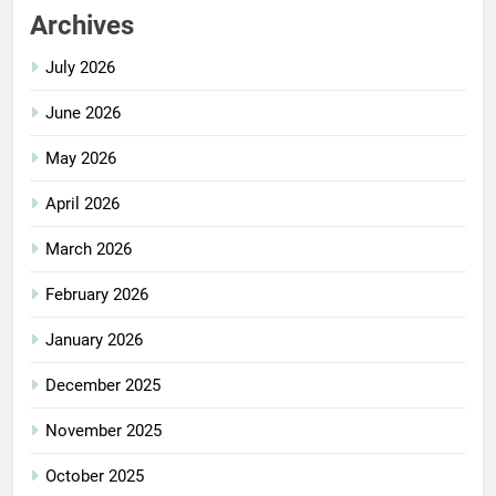
Archives
July 2026
June 2026
May 2026
April 2026
March 2026
February 2026
January 2026
December 2025
November 2025
October 2025