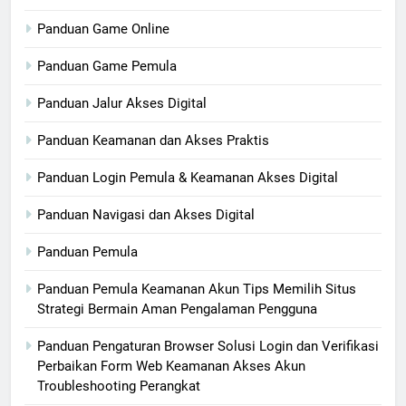
Panduan Game Online
Panduan Game Pemula
Panduan Jalur Akses Digital
Panduan Keamanan dan Akses Praktis
Panduan Login Pemula & Keamanan Akses Digital
Panduan Navigasi dan Akses Digital
Panduan Pemula
Panduan Pemula Keamanan Akun Tips Memilih Situs
Strategi Bermain Aman Pengalaman Pengguna
Panduan Pengaturan Browser Solusi Login dan Verifikasi
Perbaikan Form Web Keamanan Akses Akun
Troubleshooting Perangkat