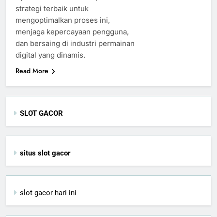
strategi terbaik untuk
mengoptimalkan proses ini,
menjaga kepercayaan pengguna,
dan bersaing di industri permainan
digital yang dinamis.
Read More
SLOT GACOR
situs slot gacor
slot gacor hari ini