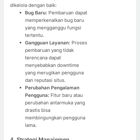
dikelola dengan baik:
Bug Baru:
Pembaruan dapat
memperkenalkan bug baru
yang mengganggu fungsi
tertentu.
Gangguan Layanan:
Proses
pembaruan yang tidak
terencana dapat
menyebabkan downtime
yang merugikan pengguna
dan reputasi situs.
Perubahan Pengalaman
Pengguna:
Fitur baru atau
perubahan antarmuka yang
drastis bisa
membingungkan pengguna
lama.
4. Strategi Manajemen