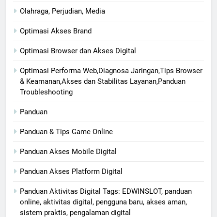
Olahraga, Perjudian, Media
Optimasi Akses Brand
Optimasi Browser dan Akses Digital
Optimasi Performa Web,Diagnosa Jaringan,Tips Browser
& Keamanan,Akses dan Stabilitas Layanan,Panduan
Troubleshooting
Panduan
Panduan & Tips Game Online
Panduan Akses Mobile Digital
Panduan Akses Platform Digital
Panduan Aktivitas Digital Tags: EDWINSLOT, panduan
online, aktivitas digital, pengguna baru, akses aman,
sistem praktis, pengalaman digital