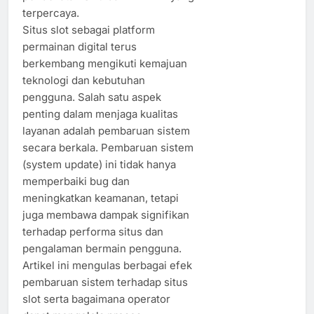
terpercaya.
Situs slot sebagai platform
permainan digital terus
berkembang mengikuti kemajuan
teknologi dan kebutuhan
pengguna. Salah satu aspek
penting dalam menjaga kualitas
layanan adalah pembaruan sistem
secara berkala. Pembaruan sistem
(system update) ini tidak hanya
memperbaiki bug dan
meningkatkan keamanan, tetapi
juga membawa dampak signifikan
terhadap performa situs dan
pengalaman bermain pengguna.
Artikel ini mengulas berbagai efek
pembaruan sistem terhadap situs
slot serta bagaimana operator