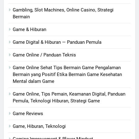
Gambling, Slot Machines, Online Casino, Strategi
Bermain
Game & Hiburan
Game Digital & Hiburan — Panduan Pemula
Game Online / Panduan Teknis
Game Online Sehat Tips Bermain Game Pengalaman
Bermain yang Positif Etika Bermain Game Kesehatan
Mental dalam Game
Game Online, Tips Pemain, Keamanan Digital, Panduan
Pemula, Teknologi Hiburan, Strategi Game
Game Reviews
Game, Hiburan, Teknologi
Gaming Improvement & Player Mindset