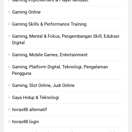
Gaming Online
Gaming Skills & Performance Training
Gaming, Mental & Fokus, Pengembangan Skill, Edukasi
Digital
Gaming, Mobile Games, Entertainment
Gaming, Platform Digital, Teknologi, Pengalaman
Pengguna
Gaming, Slot Online, Judi Online
Gaya Hidup & Teknologi
horas88 alternatif
horas88 login