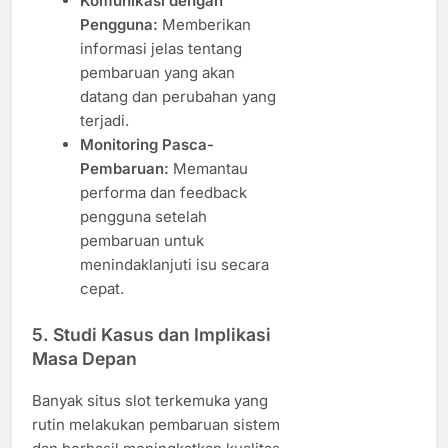
Komunikasi dengan
Pengguna:
Memberikan
informasi jelas tentang
pembaruan yang akan
datang dan perubahan yang
terjadi.
Monitoring Pasca-
Pembaruan:
Memantau
performa dan feedback
pengguna setelah
pembaruan untuk
menindaklanjuti isu secara
cepat.
5. Studi Kasus dan Implikasi
Masa Depan
Banyak situs slot terkemuka yang
rutin melakukan pembaruan sistem