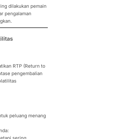
ring dilakukan pemain
gar pengalaman
gkan.
litas
tikan RTP (Return to
entase pengembalian
atilitas
untuk peluang menang
nda:
tapi sering.