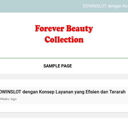
EDWINSLOT dengan Kons
LEBAH4D dengan Kons
KAYA787 dengan Kon
LEBAH4D Login dengan Navigasi yang 
ever Beauty Collection
oduk Kecantikan Berkualitas Di Forever Beauty Collection. Un
EDWINSLOT dengan Kons
SAMPLE PAGE
LEBAH4D dengan Kons
KAYA787 dengan Kon
ngan Konsep Layanan yang Efisien dan Terarah
LEBAH
2 Week