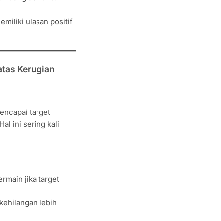
.
miliki ulasan positif
tas Kerugian
encapai target
l ini sering kali
rmain jika target
kehilangan lebih