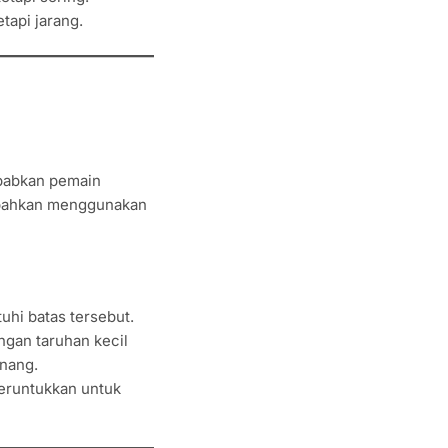
api jarang.
babkan pemain
 bahkan menggunakan
hi batas tersebut.
ngan taruhan kecil
enang.
eruntukkan untuk