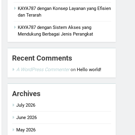
KAYA787 dengan Konsep Layanan yang Efisien
dan Terarah
KAYA787 dengan Sistem Akses yang
Mendukung Berbagai Jenis Perangkat
Recent Comments
A WordPress Commenter
on
Hello world!
Archives
July 2026
June 2026
May 2026