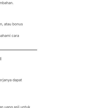
ambahan.
n, atau bonus
mahami cara
l
erjanya dapat
 uang asli untuk