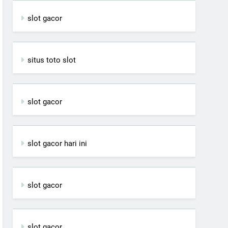
slot gacor
situs toto slot
slot gacor
slot gacor hari ini
slot gacor
slot gacor