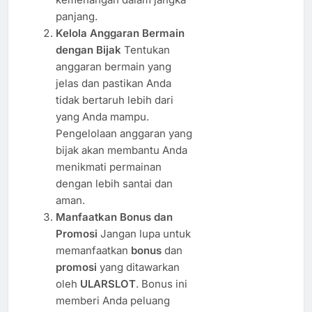
panjang.
Kelola Anggaran Bermain
dengan Bijak
Tentukan
anggaran bermain yang
jelas dan pastikan Anda
tidak bertaruh lebih dari
yang Anda mampu.
Pengelolaan anggaran yang
bijak akan membantu Anda
menikmati permainan
dengan lebih santai dan
aman.
Manfaatkan Bonus dan
Promosi
Jangan lupa untuk
memanfaatkan
bonus
dan
promosi
yang ditawarkan
oleh
ULARSLOT
. Bonus ini
memberi Anda peluang