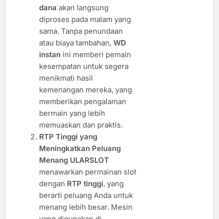
dana
akan langsung
diproses pada malam yang
sama. Tanpa penundaan
atau biaya tambahan,
WD
instan
ini memberi pemain
kesempatan untuk segera
menikmati hasil
kemenangan mereka, yang
memberikan pengalaman
bermain yang lebih
memuaskan dan praktis.
RTP Tinggi yang
Meningkatkan Peluang
Menang
ULARSLOT
menawarkan permainan slot
dengan
RTP tinggi
, yang
berarti peluang Anda untuk
menang lebih besar. Mesin
yang digunakan di