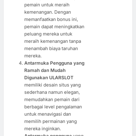
pemain untuk meraih
kemenangan. Dengan
memanfaatkan bonus ini,
pemain dapat meningkatkan
peluang mereka untuk
meraih kemenangan tanpa
menambah biaya taruhan
mereka.
Antarmuka Pengguna yang
Ramah dan Mudah
Digunakan
ULARSLOT
memiliki desain situs yang
sederhana namun elegan,
memudahkan pemain dari
berbagai level pengalaman
untuk menavigasi dan
memilih permainan yang
mereka inginkan.
Antarmuka pengguna
yang