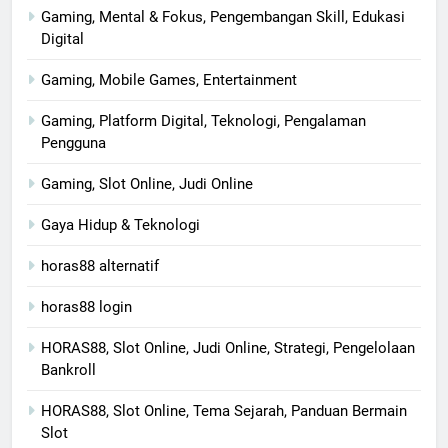
Gaming, Mental & Fokus, Pengembangan Skill, Edukasi
Digital
Gaming, Mobile Games, Entertainment
Gaming, Platform Digital, Teknologi, Pengalaman
Pengguna
Gaming, Slot Online, Judi Online
Gaya Hidup & Teknologi
horas88 alternatif
horas88 login
HORAS88, Slot Online, Judi Online, Strategi, Pengelolaan
Bankroll
HORAS88, Slot Online, Tema Sejarah, Panduan Bermain
Slot