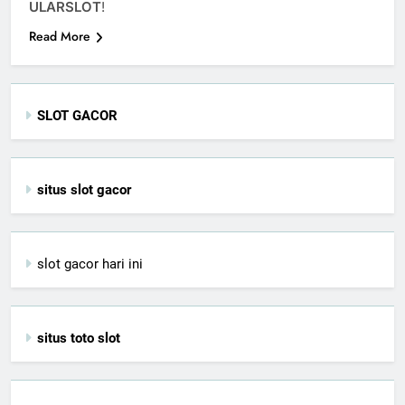
ULARSLOT
!
Read More
SLOT GACOR
situs slot gacor
slot gacor hari ini
situs toto slot