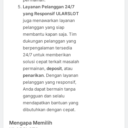
Layanan Pelanggan 24/7
yang Responsif
ULARSLOT
juga menawarkan layanan
pelanggan yang siap
membantu kapan saja. Tim
dukungan pelanggan yang
berpengalaman tersedia
24/7 untuk memberikan
solusi cepat terkait masalah
permainan,
deposit
, atau
penarikan
. Dengan layanan
pelanggan yang responsif,
Anda dapat bermain tanpa
gangguan dan selalu
mendapatkan bantuan yang
dibutuhkan dengan cepat.
Mengapa Memilih