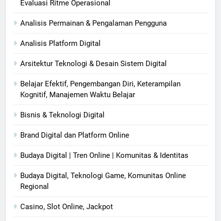
Evaluasi Ritme Operasional
Analisis Permainan & Pengalaman Pengguna
Analisis Platform Digital
Arsitektur Teknologi & Desain Sistem Digital
Belajar Efektif, Pengembangan Diri, Keterampilan
Kognitif, Manajemen Waktu Belajar
Bisnis & Teknologi Digital
Brand Digital dan Platform Online
Budaya Digital | Tren Online | Komunitas & Identitas
Budaya Digital, Teknologi Game, Komunitas Online
Regional
Casino, Slot Online, Jackpot