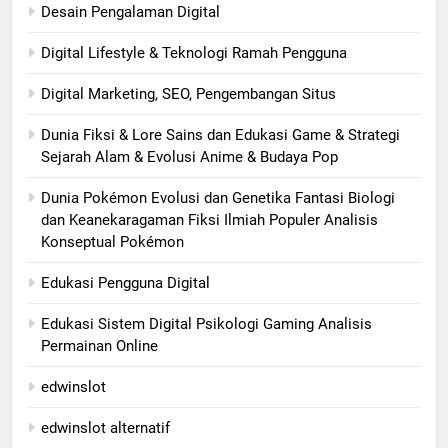
Desain Pengalaman Digital
Digital Lifestyle & Teknologi Ramah Pengguna
Digital Marketing, SEO, Pengembangan Situs
Dunia Fiksi & Lore Sains dan Edukasi Game & Strategi
Sejarah Alam & Evolusi Anime & Budaya Pop
Dunia Pokémon Evolusi dan Genetika Fantasi Biologi
dan Keanekaragaman Fiksi Ilmiah Populer Analisis
Konseptual Pokémon
Edukasi Pengguna Digital
Edukasi Sistem Digital Psikologi Gaming Analisis
Permainan Online
edwinslot
edwinslot alternatif