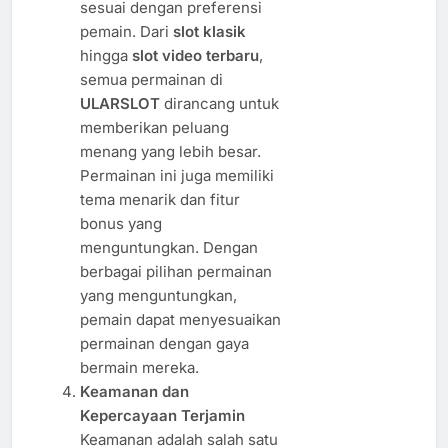
sesuai dengan preferensi
pemain. Dari
slot klasik
hingga
slot video terbaru
,
semua permainan di
ULARSLOT
dirancang untuk
memberikan peluang
menang yang lebih besar.
Permainan ini juga memiliki
tema menarik dan fitur
bonus yang
menguntungkan. Dengan
berbagai pilihan permainan
yang menguntungkan,
pemain dapat menyesuaikan
permainan dengan gaya
bermain mereka.
Keamanan dan
Kepercayaan Terjamin
Keamanan adalah salah satu