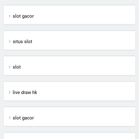
slot gacor
situs slot
slot
live draw hk
slot gacor