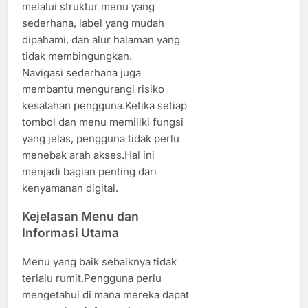
melalui struktur menu yang
sederhana, label yang mudah
dipahami, dan alur halaman yang
tidak membingungkan.
Navigasi sederhana juga
membantu mengurangi risiko
kesalahan pengguna.Ketika setiap
tombol dan menu memiliki fungsi
yang jelas, pengguna tidak perlu
menebak arah akses.Hal ini
menjadi bagian penting dari
kenyamanan digital.
Kejelasan Menu dan
Informasi Utama
Menu yang baik sebaiknya tidak
terlalu rumit.Pengguna perlu
mengetahui di mana mereka dapat