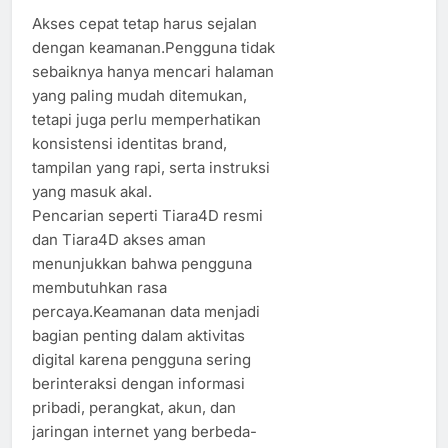
Akses cepat tetap harus sejalan
dengan keamanan.Pengguna tidak
sebaiknya hanya mencari halaman
yang paling mudah ditemukan,
tetapi juga perlu memperhatikan
konsistensi identitas brand,
tampilan yang rapi, serta instruksi
yang masuk akal.
Pencarian seperti Tiara4D resmi
dan Tiara4D akses aman
menunjukkan bahwa pengguna
membutuhkan rasa
percaya.Keamanan data menjadi
bagian penting dalam aktivitas
digital karena pengguna sering
berinteraksi dengan informasi
pribadi, perangkat, akun, dan
jaringan internet yang berbeda-