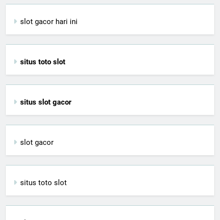
slot gacor hari ini
situs toto slot
situs slot gacor
slot gacor
situs toto slot