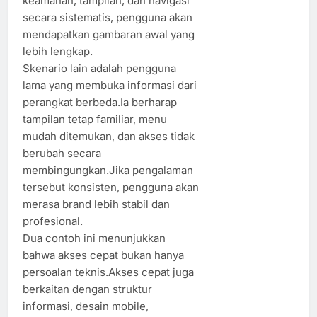
keamanan, tampilan, dan navigasi
secara sistematis, pengguna akan
mendapatkan gambaran awal yang
lebih lengkap.
Skenario lain adalah pengguna
lama yang membuka informasi dari
perangkat berbeda.Ia berharap
tampilan tetap familiar, menu
mudah ditemukan, dan akses tidak
berubah secara
membingungkan.Jika pengalaman
tersebut konsisten, pengguna akan
merasa brand lebih stabil dan
profesional.
Dua contoh ini menunjukkan
bahwa akses cepat bukan hanya
persoalan teknis.Akses cepat juga
berkaitan dengan struktur
informasi, desain mobile,