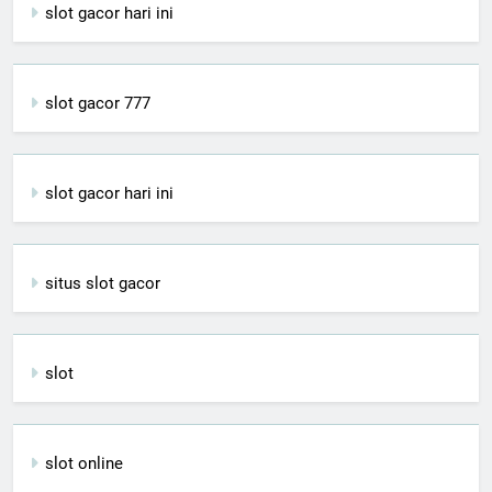
slot gacor hari ini
slot gacor 777
slot gacor hari ini
situs slot gacor
slot
slot online