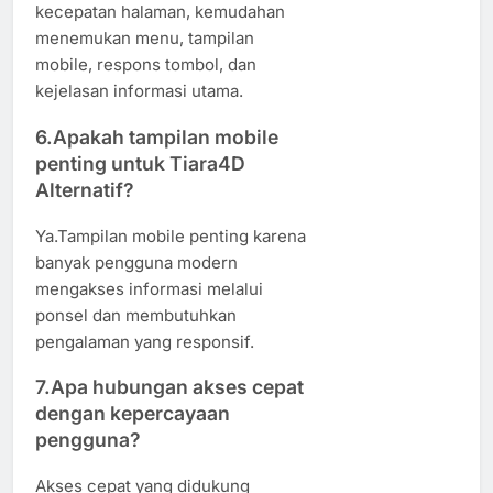
kecepatan halaman, kemudahan
menemukan menu, tampilan
mobile, respons tombol, dan
kejelasan informasi utama.
6.Apakah tampilan mobile
penting untuk Tiara4D
Alternatif?
Ya.Tampilan mobile penting karena
banyak pengguna modern
mengakses informasi melalui
ponsel dan membutuhkan
pengalaman yang responsif.
7.Apa hubungan akses cepat
dengan kepercayaan
pengguna?
Akses cepat yang didukung