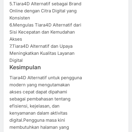
5.Tiara4D Alternatif sebagai Brand
Online dengan Citra Digital yang
Konsisten
6.Mengulas Tiara4D Alternatif dari
Sisi Kecepatan dan Kemudahan
Akses
7.Tiara4D Alternatif dan Upaya
Meningkatkan Kualitas Layanan
Digital
Kesimpulan
Tiara4D Alternatif untuk pengguna
modern yang mengutamakan
akses cepat dapat dipahami
sebagai pembahasan tentang
efisiensi, kejelasan, dan
kenyamanan dalam aktivitas
digital.Pengguna masa kini
membutuhkan halaman yang