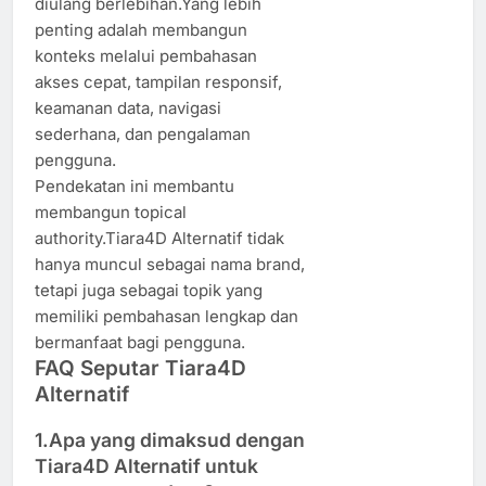
diulang berlebihan.Yang lebih
penting adalah membangun
konteks melalui pembahasan
akses cepat, tampilan responsif,
keamanan data, navigasi
sederhana, dan pengalaman
pengguna.
Pendekatan ini membantu
membangun topical
authority.Tiara4D Alternatif tidak
hanya muncul sebagai nama brand,
tetapi juga sebagai topik yang
memiliki pembahasan lengkap dan
bermanfaat bagi pengguna.
FAQ Seputar Tiara4D
Alternatif
1.Apa yang dimaksud dengan
Tiara4D Alternatif untuk