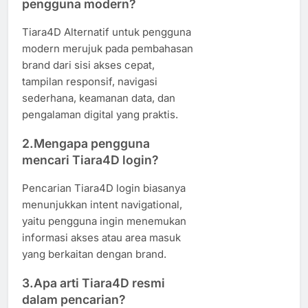
pengguna modern?
Tiara4D Alternatif untuk pengguna
modern merujuk pada pembahasan
brand dari sisi akses cepat,
tampilan responsif, navigasi
sederhana, keamanan data, dan
pengalaman digital yang praktis.
2.Mengapa pengguna
mencari Tiara4D login?
Pencarian Tiara4D login biasanya
menunjukkan intent navigational,
yaitu pengguna ingin menemukan
informasi akses atau area masuk
yang berkaitan dengan brand.
3.Apa arti Tiara4D resmi
dalam pencarian?