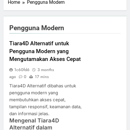
Home
Pengguna Modern
Pengguna Modern
Tiara4D Alternatif untuk
Pengguna Modern yang
Mengutamakan Akses Cepat
1c60fd6
3 months
ago
0
17 mins
Tiara4D Alternatif dibahas untuk
pengguna modern yang
membutuhkan akses cepat,
tampilan responsif, keamanan data,
dan informasi jelas.
Mengenal Tiara4D
Alternatif dalam