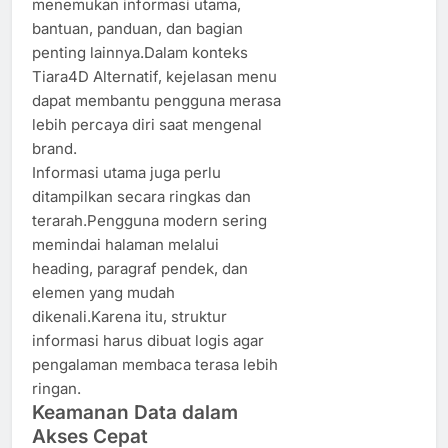
menemukan informasi utama,
bantuan, panduan, dan bagian
penting lainnya.Dalam konteks
Tiara4D Alternatif, kejelasan menu
dapat membantu pengguna merasa
lebih percaya diri saat mengenal
brand.
Informasi utama juga perlu
ditampilkan secara ringkas dan
terarah.Pengguna modern sering
memindai halaman melalui
heading, paragraf pendek, dan
elemen yang mudah
dikenali.Karena itu, struktur
informasi harus dibuat logis agar
pengalaman membaca terasa lebih
ringan.
Keamanan Data dalam
Akses Cepat