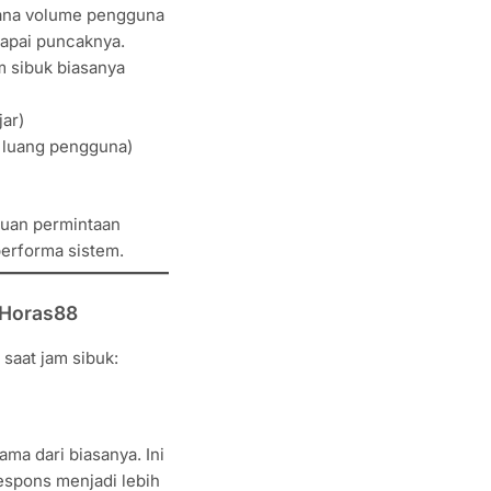
mana volume pengguna
apai puncaknya.
m sibuk biasanya
jar)
 luang pengguna)
buan permintaan
erforma sistem.
 Horas88
 saat jam sibuk:
ma dari biasanya. Ini
espons menjadi lebih