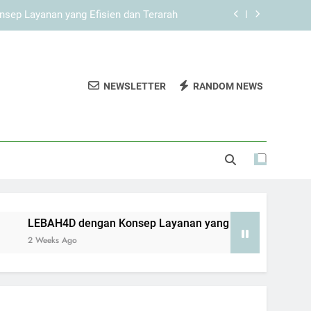
ep Layanan yang Efisien dan Terarah
ep Layanan yang Efisien dan Terarah
sep Layanan yang Efisien dan Terarah
NEWSLETTER
RANDOM NEWS
Ringkas, Terarah, dan Mudah Dipahami
tuk Perawatan Kulit Dan Tubuh Anda.
ep Layanan yang Efisien dan Terarah
ep Layanan yang Efisien dan Terarah
sep Layanan yang Efisien dan Terarah
D dengan Konsep Layanan yang Efisien dan Terarah
K
 Ago
2 