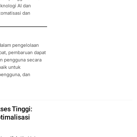
knologi AI dan
tomatisasi dan
dalam pengelolaan
pat, pembaruan dapat
an pengguna secara
baik untuk
pengguna, dan
ses Tinggi:
timalisasi