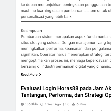
ke depan menunjukkan peningkatan penggunaan te
machine learning dalam pembaruan sistem untuk o
personalisasi yang lebih baik.
Kesimpulan
Pembaruan sistem merupakan aspek fundamental 
situs slot yang sukses. Dengan manajemen yang te
meningkatkan performa, keamanan, dan pengalam
signifikan. Operator harus menerapkan strategi ter
mengoptimalkan proses ini, menjaga kepercayaan 
bersaing di industri permainan digital yang dinamis.
Read More
Evaluasi Login Horas88 pada Jam Ak
Tantangan, Performa, dan Strategi Op
1c60fd6
1 Year Ago
0
6 Mins