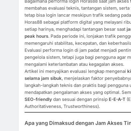
Bagaimana performa login Horas88 saat jam akses ti
membahas evaluasi teknis, tantangan sistem, serta
tetap bisa login lancar meskipun trafik sedang pada
Horas88 sebagai platform digital yang melayani rib
setiap harinya, menghadapi tantangan besar saat
ja
peak hours
. Pada periode ini, lonjakan trafik peng
memengaruhi stabilitas, kecepatan, dan keberhasila
Evaluasi performa login di jam padat menjadi pentin
pengelola sistem, tetapi juga bagi pengguna agar m
mengalami keterlambatan atau kegagalan akses.
Artikel ini menyajikan evaluasi lengkap mengenai
k
selama jam sibuk
, menjelaskan faktor penyebabny
langkah-langkah teknis dan praktis bagi pengguna 
mendapatkan pengalaman akses yang optimal. Sem
SEO-friendly
dan sesuai dengan prinsip
E-E-A-T
(E
Authoritativeness, Trustworthiness).
Apa yang Dimaksud dengan Jam Akses Ti