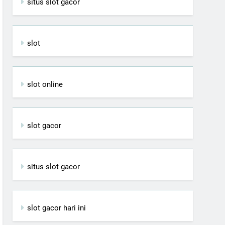
situs slot gacor
slot
slot online
slot gacor
situs slot gacor
slot gacor hari ini