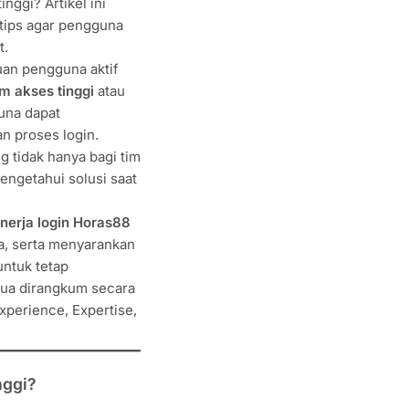
nggi? Artikel ini
 tips agar pengguna
t.
uan pengguna aktif
m akses tinggi
atau
guna dapat
n proses login.
g tidak hanya bagi tim
engetahui solusi saat
inerja login Horas88
a, serta menyarankan
untuk tetap
ua dirangkum secara
xperience, Expertise,
nggi?