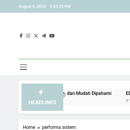
Skip
August 6, 2026
5:53:36 PM
to
content
For
Temukan Pr
g Ringkas, Terarah, dan Mudah Dipahami
EDWINSLOT de
2 Weeks Ago
HEADLINES
Home
performa sistem