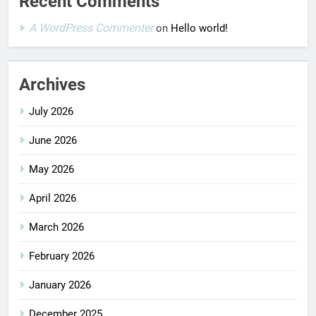
Recent Comments
A WordPress Commenter
on
Hello world!
Archives
July 2026
June 2026
May 2026
April 2026
March 2026
February 2026
January 2026
December 2025