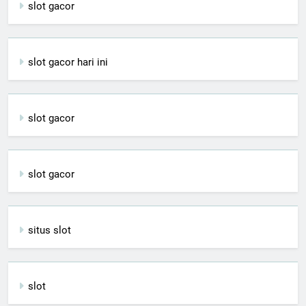
slot gacor
slot gacor hari ini
slot gacor
slot gacor
situs slot
slot