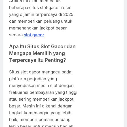
Artikel ini akan membahas
beberapa situs slot gacor resmi
yang dijamin terpercaya di 2025
dan memberikan peluang untuk
memenangkan jackpot besar
secara
slot gacor
.
Apa Itu Situs Slot Gacor dan
Mengapa Memilih yang
Terpercaya Itu Penting?
Situs slot gacor mengacu pada
platform perjudian yang
menyediakan mesin slot dengan
frekuensi pembayaran yang tinggi
atau sering memberikan jackpot
besar. Mesin ini dikenal dengan
tingkat kemenangan yang lebih
baik, memberi pemain peluang
lebih besar untuk meraih hadiah