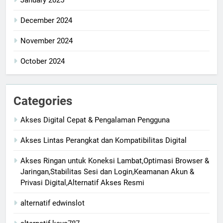
January 2025
December 2024
November 2024
October 2024
Categories
Akses Digital Cepat & Pengalaman Pengguna
Akses Lintas Perangkat dan Kompatibilitas Digital
Akses Ringan untuk Koneksi Lambat,Optimasi Browser &
Jaringan,Stabilitas Sesi dan Login,Keamanan Akun &
Privasi Digital,Alternatif Akses Resmi
alternatif edwinslot