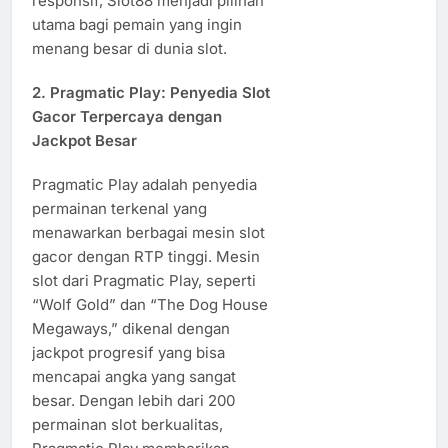
responsif, Slot88 menjadi pilihan
utama bagi pemain yang ingin
menang besar di dunia slot.
2. Pragmatic Play: Penyedia Slot
Gacor Terpercaya dengan
Jackpot Besar
Pragmatic Play adalah penyedia
permainan terkenal yang
menawarkan berbagai mesin slot
gacor dengan RTP tinggi. Mesin
slot dari Pragmatic Play, seperti
“Wolf Gold” dan “The Dog House
Megaways,” dikenal dengan
jackpot progresif yang bisa
mencapai angka yang sangat
besar. Dengan lebih dari 200
permainan slot berkualitas,