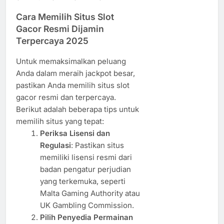
Cara Memilih Situs Slot
Gacor Resmi Dijamin
Terpercaya 2025
Untuk memaksimalkan peluang
Anda dalam meraih jackpot besar,
pastikan Anda memilih situs slot
gacor resmi dan terpercaya.
Berikut adalah beberapa tips untuk
memilih situs yang tepat:
Periksa Lisensi dan
Regulasi
: Pastikan situs
memiliki lisensi resmi dari
badan pengatur perjudian
yang terkemuka, seperti
Malta Gaming Authority atau
UK Gambling Commission.
Pilih Penyedia Permainan