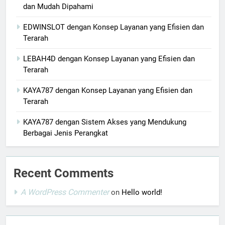
dan Mudah Dipahami
EDWINSLOT dengan Konsep Layanan yang Efisien dan
Terarah
LEBAH4D dengan Konsep Layanan yang Efisien dan
Terarah
KAYA787 dengan Konsep Layanan yang Efisien dan
Terarah
KAYA787 dengan Sistem Akses yang Mendukung
Berbagai Jenis Perangkat
Recent Comments
A WordPress Commenter
on
Hello world!