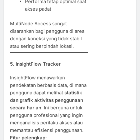
Performa tetap optimal saat
akses padat
MultiNode Access sangat
disarankan bagi pengguna di area
dengan koneksi yang tidak stabil
atau sering berpindah lokasi.
5.
InsightFlow Tracker
InsightFlow menawarkan
pendekatan berbasis data, di mana
pengguna dapat melihat
statistik
dan grafik aktivitas penggunaan
secara harian
. Ini berguna untuk
pengguna profesional yang ingin
menganalisis perilaku akses atau
memantau efisiensi penggunaan.
Fitur pelengkap: