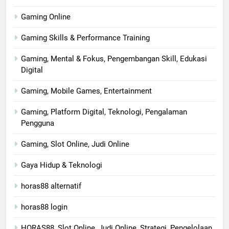
Gaming Online
Gaming Skills & Performance Training
Gaming, Mental & Fokus, Pengembangan Skill, Edukasi
Digital
Gaming, Mobile Games, Entertainment
Gaming, Platform Digital, Teknologi, Pengalaman
Pengguna
Gaming, Slot Online, Judi Online
Gaya Hidup & Teknologi
horas88 alternatif
horas88 login
HORAS88, Slot Online, Judi Online, Strategi, Pengelolaan