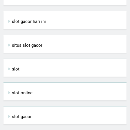
slot gacor hari ini
situs slot gacor
slot
slot online
slot gacor