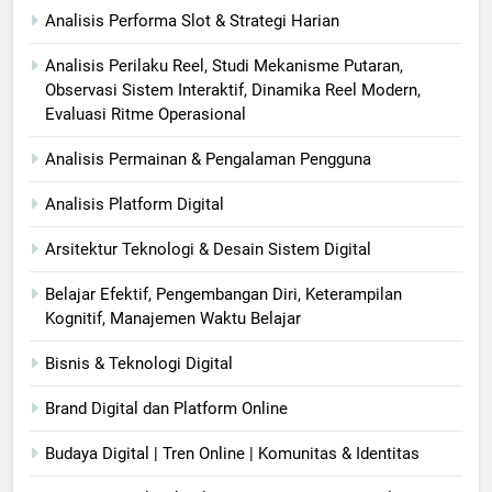
Analisis Performa Slot & Strategi Harian
Analisis Perilaku Reel, Studi Mekanisme Putaran,
Observasi Sistem Interaktif, Dinamika Reel Modern,
Evaluasi Ritme Operasional
Analisis Permainan & Pengalaman Pengguna
Analisis Platform Digital
Arsitektur Teknologi & Desain Sistem Digital
Belajar Efektif, Pengembangan Diri, Keterampilan
Kognitif, Manajemen Waktu Belajar
Bisnis & Teknologi Digital
Brand Digital dan Platform Online
Budaya Digital | Tren Online | Komunitas & Identitas