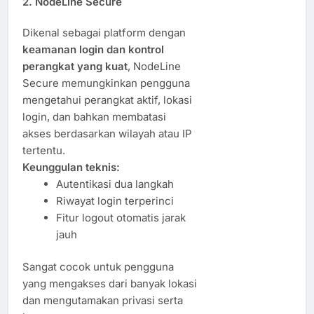
2.
NodeLine Secure
Dikenal sebagai platform dengan
keamanan login dan kontrol
perangkat yang kuat
, NodeLine
Secure memungkinkan pengguna
mengetahui perangkat aktif, lokasi
login, dan bahkan membatasi
akses berdasarkan wilayah atau IP
tertentu.
Keunggulan teknis:
Autentikasi dua langkah
Riwayat login terperinci
Fitur logout otomatis jarak
jauh
Sangat cocok untuk pengguna
yang mengakses dari banyak lokasi
dan mengutamakan privasi serta