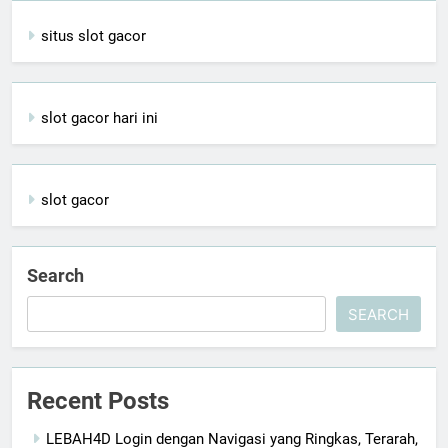
situs slot gacor
slot gacor hari ini
slot gacor
Search
SEARCH
Recent Posts
LEBAH4D Login dengan Navigasi yang Ringkas, Terarah,