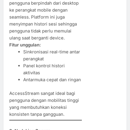
pengguna berpindah dari desktop
ke perangkat mobile dengan
seamless. Platform ini juga
menyimpan histori sesi sehingga
pengguna tidak perlu memulai
ulang saat berganti device.
Fitur unggulan:
Sinkronisasi real-time antar
perangkat
Panel kontrol histori
aktivitas
Antarmuka cepat dan ringan
AccessStream sangat ideal bagi
pengguna dengan mobilitas tinggi
yang membutuhkan koneksi
konsisten tanpa gangguan.