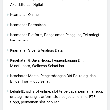
Akun,Literasi Digital
Keamanan Online
Keamanan Permainan
Keamanan Platform, Pengalaman Pengguna, Teknologi
Permainan
Keamanan Siber & Analisis Data
Kesehatan & Gaya Hidup, Pengembangan Diri,
Mindfulness, Wellness Sehari-hari
Kesehatan Mental Pengembangan Diri Psikologi dan
Emosi Tips Hidup Sehat
Lebah4D, judi slot online, slot terpercaya, permainan judi,
strategi menang, platform slot, perjudian online, RTP
tinggi, permainan slot populer