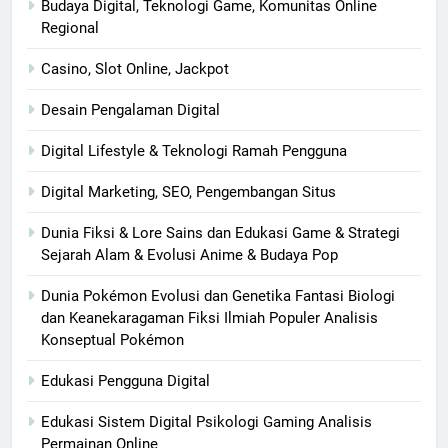
Budaya Digital, Teknologi Game, Komunitas Online
Regional
Casino, Slot Online, Jackpot
Desain Pengalaman Digital
Digital Lifestyle & Teknologi Ramah Pengguna
Digital Marketing, SEO, Pengembangan Situs
Dunia Fiksi & Lore Sains dan Edukasi Game & Strategi
Sejarah Alam & Evolusi Anime & Budaya Pop
Dunia Pokémon Evolusi dan Genetika Fantasi Biologi
dan Keanekaragaman Fiksi Ilmiah Populer Analisis
Konseptual Pokémon
Edukasi Pengguna Digital
Edukasi Sistem Digital Psikologi Gaming Analisis
Permainan Online