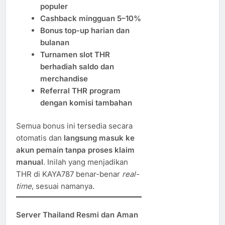
populer
Cashback mingguan 5–10%
Bonus top-up harian dan
bulanan
Turnamen slot THR
berhadiah saldo dan
merchandise
Referral THR program
dengan komisi tambahan
Semua bonus ini tersedia secara
otomatis dan
langsung masuk ke
akun pemain tanpa proses klaim
manual
. Inilah yang menjadikan
THR di KAYA787 benar-benar
real-
time
, sesuai namanya.
Server Thailand Resmi dan Aman