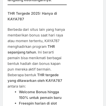
THR Tergede 2025: Hanya di
KAYA787
Berbeda dari situs lain yang hanya
memberikan bonus saat hari raya
atau momen tertentu, KAYA787
menghadirkan program
THR
sepanjang tahun
. Ini berarti
pemain bisa menikmati berbagai
bentuk hadiah dan bonus kapan
pun mereka aktif bermain.
Beberapa bentuk
THR tergede
yang ditawarkan oleh KAYA787
antara lain:
Welcome Bonus hingga
150% untuk pemain baru
Freespin harian di slot