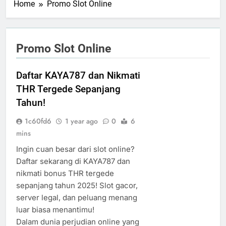
Home
Promo Slot Online
Promo Slot Online
Daftar KAYA787 dan Nikmati
THR Tergede Sepanjang
Tahun!
1c60fd6
1 year ago
0
6
mins
Ingin cuan besar dari slot online?
Daftar sekarang di KAYA787 dan
nikmati bonus THR tergede
sepanjang tahun 2025! Slot gacor,
server legal, dan peluang menang
luar biasa menantimu!
Dalam dunia perjudian online yang