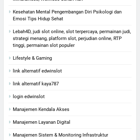
Kesehatan Mental Pengembangan Diri Psikologi dan
Emosi Tips Hidup Sehat
Lebah4D, judi slot online, slot terpercaya, permainan judi,
strategi menang, platform slot, perjudian online, RTP
tinggi, permainan slot populer
Lifestyle & Gaming
link alternatif edwinslot
link alternatif kaya787
login edwinslot
Manajemen Kendala Akses
Manajemen Layanan Digital
Manajemen Sistem & Monitoring Infrastruktur