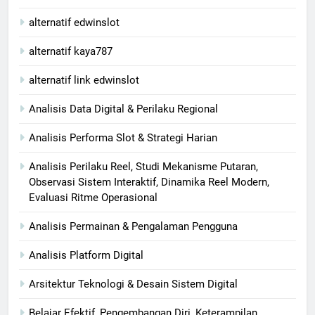
alternatif edwinslot
alternatif kaya787
alternatif link edwinslot
Analisis Data Digital & Perilaku Regional
Analisis Performa Slot & Strategi Harian
Analisis Perilaku Reel, Studi Mekanisme Putaran,
Observasi Sistem Interaktif, Dinamika Reel Modern,
Evaluasi Ritme Operasional
Analisis Permainan & Pengalaman Pengguna
Analisis Platform Digital
Arsitektur Teknologi & Desain Sistem Digital
Belajar Efektif, Pengembangan Diri, Keterampilan