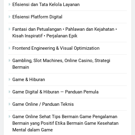
Efisiensi dan Tata Kelola Layanan
Efisiensi Platform Digital
Fantasi dan Petualangan • Pahlawan dan Kejahatan •
Kisah Inspiratif • Perjalanan Epik
Frontend Engineering & Visual Optimization
Gambling, Slot Machines, Online Casino, Strategi
Bermain
Game & Hiburan
Game Digital & Hiburan — Panduan Pemula
Game Online / Panduan Teknis
Game Online Sehat Tips Bermain Game Pengalaman
Bermain yang Positif Etika Bermain Game Kesehatan
Mental dalam Game