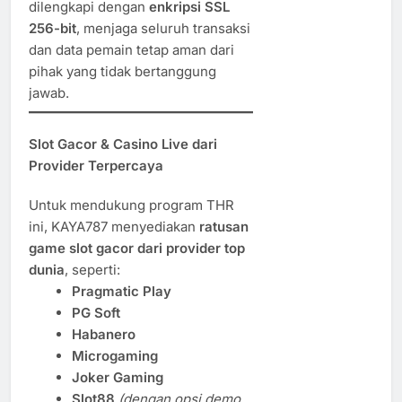
dilengkapi dengan
enkripsi SSL
256-bit
, menjaga seluruh transaksi
dan data pemain tetap aman dari
pihak yang tidak bertanggung
jawab.
Slot Gacor & Casino Live dari
Provider Terpercaya
Untuk mendukung program THR
ini, KAYA787 menyediakan
ratusan
game slot gacor dari provider top
dunia
, seperti:
Pragmatic Play
PG Soft
Habanero
Microgaming
Joker Gaming
Slot88
(dengan opsi demo