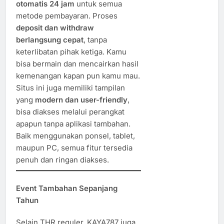
otomatis 24 jam
untuk semua
metode pembayaran. Proses
deposit dan withdraw
berlangsung cepat
, tanpa
keterlibatan pihak ketiga. Kamu
bisa bermain dan mencairkan hasil
kemenangan kapan pun kamu mau.
Situs ini juga memiliki tampilan
yang
modern dan user-friendly
,
bisa diakses melalui perangkat
apapun tanpa aplikasi tambahan.
Baik menggunakan ponsel, tablet,
maupun PC, semua fitur tersedia
penuh dan ringan diakses.
Event Tambahan Sepanjang
Tahun
Selain THR reguler, KAYA787 juga