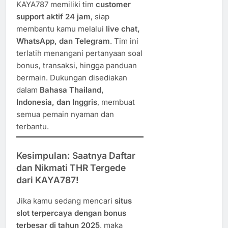
KAYA787 memiliki tim
customer
support aktif 24 jam
, siap
membantu kamu melalui
live chat,
WhatsApp, dan Telegram
. Tim ini
terlatih menangani pertanyaan soal
bonus, transaksi, hingga panduan
bermain. Dukungan disediakan
dalam
Bahasa Thailand,
Indonesia, dan Inggris
, membuat
semua pemain nyaman dan
terbantu.
Kesimpulan: Saatnya Daftar
dan Nikmati THR Tergede
dari KAYA787!
Jika kamu sedang mencari
situs
slot terpercaya dengan bonus
terbesar di tahun 2025
, maka