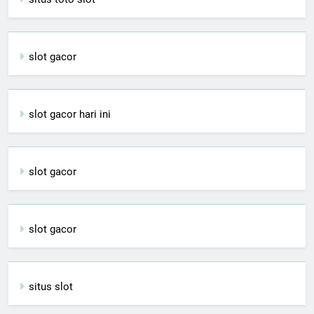
slot gacor
slot gacor hari ini
slot gacor
slot gacor
situs slot