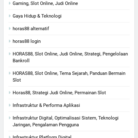
Gaming, Slot Online, Judi Online
Gaya Hidup & Teknologi
horas88 alternatif
horas88 login
HORAS88, Slot Online, Judi Online, Strategi, Pengelolaan
Bankroll
HORAS88, Slot Online, Tema Sejarah, Panduan Bermain
Slot
Horas88, Strategi Judi Online, Permainan Slot
Infrastruktur & Performa Aplikasi
Infrastruktur Digital, Optimalisasi Sistem, Teknologi
Jaringan, Pengalaman Pengguna
Infrastruktur Platform Digital