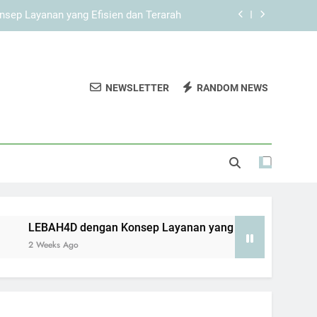
ep Layanan yang Efisien dan Terarah
ep Layanan yang Efisien dan Terarah
sep Layanan yang Efisien dan Terarah
NEWSLETTER
RANDOM NEWS
Ringkas, Terarah, dan Mudah Dipahami
tuk Perawatan Kulit Dan Tubuh Anda.
ep Layanan yang Efisien dan Terarah
ep Layanan yang Efisien dan Terarah
sep Layanan yang Efisien dan Terarah
4D dengan Konsep Layanan yang Efisien dan Terarah
K
 Ago
2