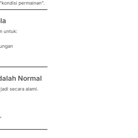
 “kondisi permainan”.
la
n untuk:
bungan
dalah Normal
jadi secara alami.
”