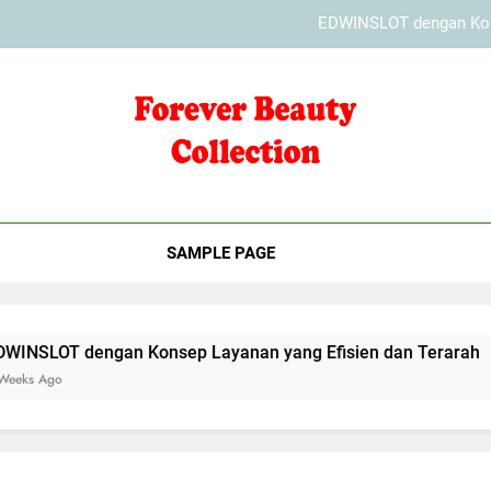
EDWINSLOT dengan Kons
LEBAH4D dengan Kons
KAYA787 dengan Kon
LEBAH4D Login dengan Navigasi yang 
ever Beauty Collection
oduk Kecantikan Berkualitas Di Forever Beauty Collection. Un
EDWINSLOT dengan Kons
SAMPLE PAGE
LEBAH4D dengan Kons
KAYA787 dengan Kon
ngan Konsep Layanan yang Efisien dan Terarah
LEBAH
2 Weeks