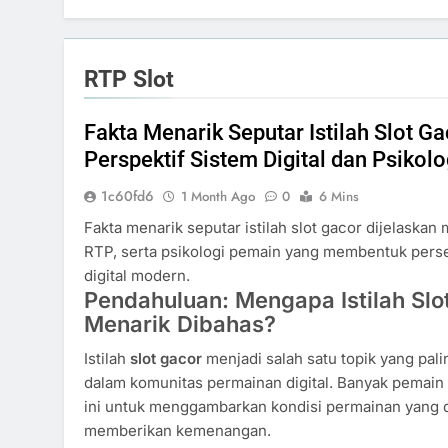
RTP Slot
Fakta Menarik Seputar Istilah Slot G
Perspektif Sistem Digital dan Psikol
1c60fd6
1 Month Ago
0
6 Mins
Fakta menarik seputar istilah slot gacor dijelaskan
RTP, serta psikologi pemain yang membentuk pers
digital modern.
Pendahuluan: Mengapa Istilah Slo
Menarik Dibahas?
Istilah
slot gacor
menjadi salah satu topik yang pali
dalam komunitas permainan digital. Banyak pemain
ini untuk menggambarkan kondisi permainan yang d
memberikan kemenangan.