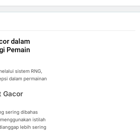
acor dalam
ogi Pemain
 melalui sistem RNG,
epsi dalam permainan
t Gacor
ng sering dibahas
 menggunakan istilah
ianggap lebih sering