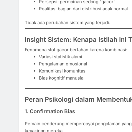
Persepsi: permainan sedang “gacor”
Realitas: bagian dari distribusi acak normal
Tidak ada perubahan sistem yang terjadi.
Insight Sistem: Kenapa Istilah Ini
Fenomena slot gacor bertahan karena kombinasi:
Variasi statistik alami
Pengalaman emosional
Komunikasi komunitas
Bias kognitif manusia
Peran Psikologi dalam Membentuk
1. Confirmation Bias
Pemain cenderung mempercayai pengalaman yan
keyakinan mereka.