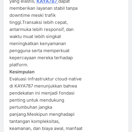
yang elastis,
KAYA787
dapat
memberikan layanan stabil tanpa
downtime meski trafik
tinggi.Transaksi lebih cepat,
antarmuka lebih responsif, dan
waktu muat lebih singkat
meningkatkan kenyamanan
pengguna serta memperkuat
kepercayaan mereka terhadap
platform.
Kesimpulan
Evaluasi infrastruktur cloud-native
di KAYA787 menunjukkan bahwa
pendekatan ini menjadi fondasi
penting untuk mendukung
pertumbuhan jangka
panjang.Meskipun menghadapi
tantangan kompleksitas,
keamanan, dan biaya awal, manfaat