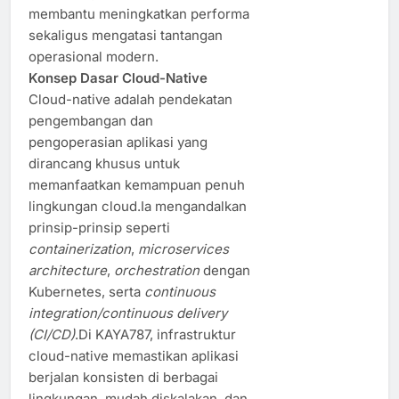
membantu meningkatkan performa
sekaligus mengatasi tantangan
operasional modern.
Konsep Dasar Cloud-Native
Cloud-native adalah pendekatan
pengembangan dan
pengoperasian aplikasi yang
dirancang khusus untuk
memanfaatkan kemampuan penuh
lingkungan cloud.Ia mengandalkan
prinsip-prinsip seperti
containerization
,
microservices
architecture
,
orchestration
dengan
Kubernetes, serta
continuous
integration/continuous delivery
(CI/CD)
.Di KAYA787, infrastruktur
cloud-native memastikan aplikasi
berjalan konsisten di berbagai
lingkungan, mudah diskalakan, dan