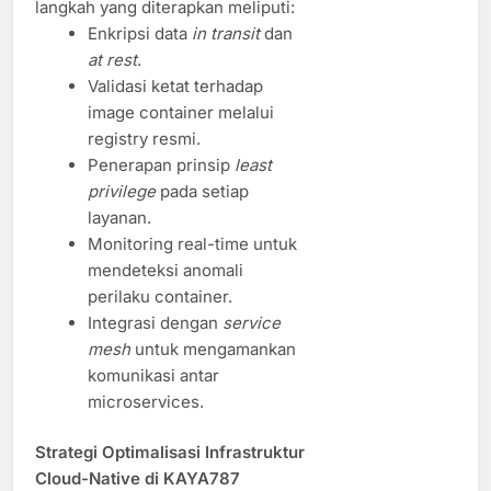
langkah yang diterapkan meliputi:
Enkripsi data
in transit
dan
at rest
.
Validasi ketat terhadap
image container melalui
registry resmi.
Penerapan prinsip
least
privilege
pada setiap
layanan.
Monitoring real-time untuk
mendeteksi anomali
perilaku container.
Integrasi dengan
service
mesh
untuk mengamankan
komunikasi antar
microservices.
Strategi Optimalisasi Infrastruktur
Cloud-Native di KAYA787