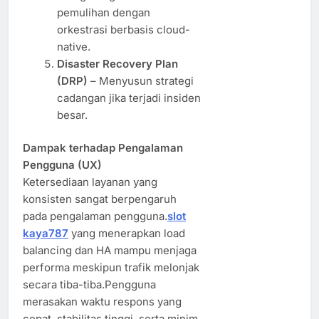
pemulihan dengan
orkestrasi berbasis cloud-
native.
Disaster Recovery Plan
(DRP)
– Menyusun strategi
cadangan jika terjadi insiden
besar.
Dampak terhadap Pengalaman
Pengguna (UX)
Ketersediaan layanan yang
konsisten sangat berpengaruh
pada pengalaman pengguna.
slot
kaya787
yang menerapkan load
balancing dan HA mampu menjaga
performa meskipun trafik melonjak
secara tiba-tiba.Pengguna
merasakan waktu respons yang
cepat, stabilitas tinggi, serta minim