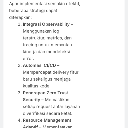
Agar implementasi semakin efektif,
beberapa strategi dapat
diterapkan:
Integrasi Observability
–
Menggunakan log
terstruktur, metrics, dan
tracing untuk memantau
kinerja dan mendeteksi
error.
Automasi CI/CD
–
Mempercepat delivery fitur
baru sekaligus menjaga
kualitas kode.
Penerapan Zero Trust
Security
– Memastikan
setiap request antar layanan
diverifikasi secara ketat.
Resource Management
Adaptif
– Memanfaatkan