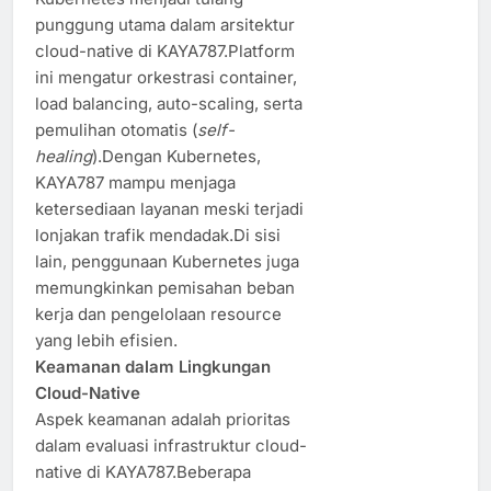
punggung utama dalam arsitektur
cloud-native di KAYA787.Platform
ini mengatur orkestrasi container,
load balancing, auto-scaling, serta
pemulihan otomatis (
self-
healing
).Dengan Kubernetes,
KAYA787 mampu menjaga
ketersediaan layanan meski terjadi
lonjakan trafik mendadak.Di sisi
lain, penggunaan Kubernetes juga
memungkinkan pemisahan beban
kerja dan pengelolaan resource
yang lebih efisien.
Keamanan dalam Lingkungan
Cloud-Native
Aspek keamanan adalah prioritas
dalam evaluasi infrastruktur cloud-
native di KAYA787.Beberapa