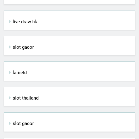
live draw hk
slot gacor
laris4d
slot thailand
slot gacor