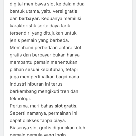
digital membawa slot ke dalam dua
bentuk utama, yaitu versi
gratis
dan
berbayar
. Keduanya memiliki
karakteristik serta daya tarik
tersendiri yang ditujukan untuk
jenis pemain yang berbeda.
Memahami perbedaan antara slot
gratis dan berbayar bukan hanya
membantu pemain menentukan
pilihan sesuai kebutuhan, tetapi
juga memperlihatkan bagaimana
industri hiburan ini terus
berkembang mengikuti tren dan
teknologi.
Pertama, mari bahas
slot gratis
.
Seperti namanya, permainan ini
dapat diakses tanpa biaya.
Biasanya slot gratis digunakan oleh
pemain pemula yang ingin