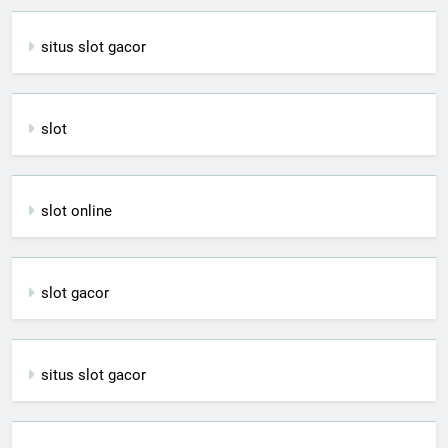
situs slot gacor
slot
slot online
slot gacor
situs slot gacor