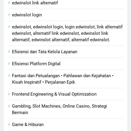
edwinslot link alternatif
edwinslot login
edwinslot, edwinslot login, login edwinslot, link alternatif
edwinslot, alternatif link edwinslot, edwinslot link
alternatif, edwinslot alternatif, alternatif edwinslot.
Efisiensi dan Tata Kelola Layanan
Efisiensi Platform Digital
Fantasi dan Petualangan • Pahlawan dan Kejahatan •
Kisah Inspiratif • Perjalanan Epik
Frontend Engineering & Visual Optimization
Gambling, Slot Machines, Online Casino, Strategi
Bermain
Game & Hiburan