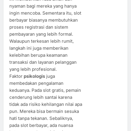
nyaman bagi mereka yang hanya
ingin mencoba. Sementara itu, slot
berbayar biasanya membutuhkan
proses registrasi dan sistem
pembayaran yang lebih formal.
Walaupun terkesan lebih rumit,
langkah ini juga memberikan
kelebihan berupa keamanan
transaksi dan layanan pelanggan
yang lebih profesional.
Faktor
psikologis
juga
membedakan pengalaman
keduanya. Pada slot gratis, pemain
cenderung lebih santai karena
tidak ada risiko kehilangan nilai apa
pun. Mereka bisa bermain sesuka
hati tanpa tekanan. Sebaliknya,
pada slot berbayar, ada nuansa