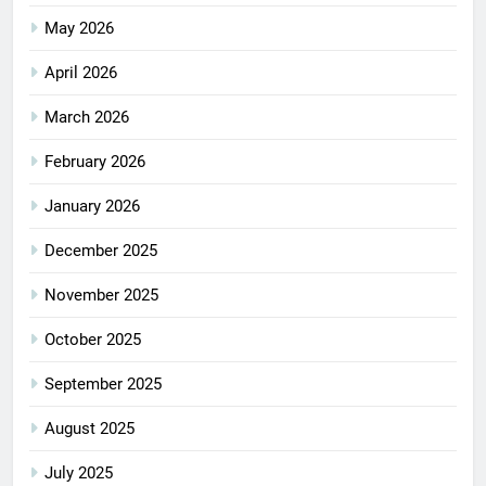
May 2026
April 2026
March 2026
February 2026
January 2026
December 2025
November 2025
October 2025
September 2025
August 2025
July 2025