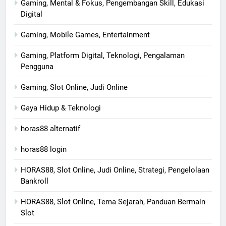
Gaming, Mental & Fokus, Pengembangan Skill, Edukasi
Digital
Gaming, Mobile Games, Entertainment
Gaming, Platform Digital, Teknologi, Pengalaman
Pengguna
Gaming, Slot Online, Judi Online
Gaya Hidup & Teknologi
horas88 alternatif
horas88 login
HORAS88, Slot Online, Judi Online, Strategi, Pengelolaan
Bankroll
HORAS88, Slot Online, Tema Sejarah, Panduan Bermain
Slot