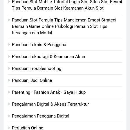
Panduan Slot Mobile Tutorial Login Slot Situs Slot Resmi
Tips Pemula Bermain Slot Keamanan Akun Slot
Panduan Slot Pemula Tips Manajemen Emosi Strategi
Bermain Game Online Psikologi Pemain Slot Tips
Keuangan dan Modal
Panduan Teknis & Pengguna
Panduan Teknologi & Keamanan Akun
Panduan Troubleshooting
Panduan, Judi Online
Parenting · Fashion Anak · Gaya Hidup
Pengalaman Digital & Akses Terstruktur
Pengalaman Pengguna Digital
Perjudian Online