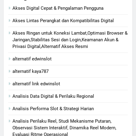
Akses Digital Cepat & Pengalaman Pengguna
Akses Lintas Perangkat dan Kompatibilitas Digital
Akses Ringan untuk Koneksi Lambat,Optimasi Browser &
Jaringan,Stabilitas Sesi dan Login,Keamanan Akun &
Privasi Digital,Alternatif Akses Resmi
alternatif edwinslot
alternatif kaya787
alternatif link edwinslot
Analisis Data Digital & Perilaku Regional
Analisis Performa Slot & Strategi Harian
Analisis Perilaku Reel, Studi Mekanisme Putaran,
Observasi Sistem Interaktif, Dinamika Reel Modern,
Evaluasi Ritme Operasional