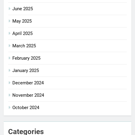
June 2025
May 2025
April 2025
March 2025
February 2025
January 2025
December 2024
November 2024
October 2024
Categories