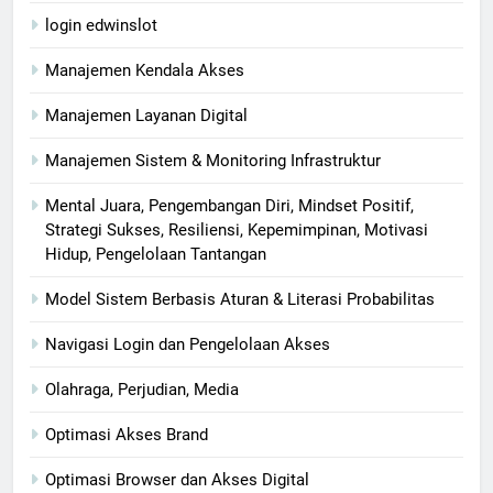
login edwinslot
Manajemen Kendala Akses
Manajemen Layanan Digital
Manajemen Sistem & Monitoring Infrastruktur
Mental Juara, Pengembangan Diri, Mindset Positif,
Strategi Sukses, Resiliensi, Kepemimpinan, Motivasi
Hidup, Pengelolaan Tantangan
Model Sistem Berbasis Aturan & Literasi Probabilitas
Navigasi Login dan Pengelolaan Akses
Olahraga, Perjudian, Media
Optimasi Akses Brand
Optimasi Browser dan Akses Digital