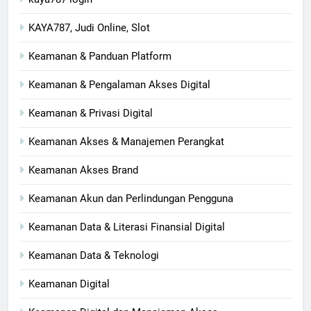
KAYA787, Judi Online, Slot
Keamanan & Panduan Platform
Keamanan & Pengalaman Akses Digital
Keamanan & Privasi Digital
Keamanan Akses & Manajemen Perangkat
Keamanan Akses Brand
Keamanan Akun dan Perlindungan Pengguna
Keamanan Data & Literasi Finansial Digital
Keamanan Data & Teknologi
Keamanan Digital