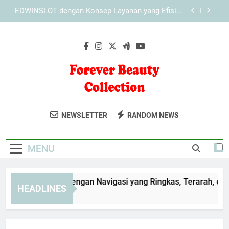
Skip
LEBAH4D dengan Konsep Layanan yang Efisien
to
dan Terarah
content
KAYA787 dengan Konsep Layanan yang Efisien
dan Terarah
LEBAH4D Login dengan Navigasi yang Ringkas,
Terarah, dan Mudah Dipahami
EDWINSLOT dengan Konsep Layanan yang Efisien
dan Terarah
Forever Beauty
LEBAH4D dengan Konsep Layanan yang Efisien
Temukan Produk Kecantikan Berkualitas Di
dan Terarah
NEWSLETTER
RANDOM NEWS
Collection
Forever Beauty Collection. Untuk Perawatan
KAYA787 dengan Konsep Layanan yang Efisien
dan Terarah
Kulit Dan Tubuh Anda.
MENU
BAH4D Login dengan Navigasi yang Ringkas, Terarah, dan M
HEADLINES
Weeks Ago