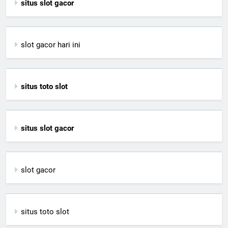
situs slot gacor
slot gacor hari ini
situs toto slot
situs slot gacor
slot gacor
situs toto slot