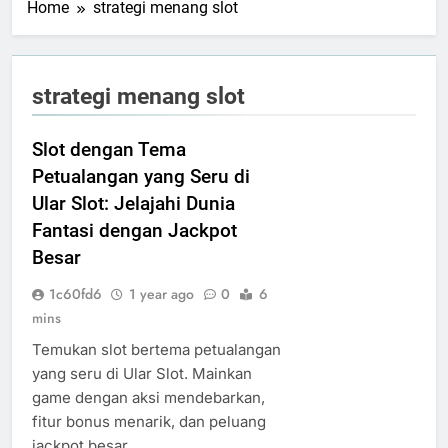
Home
strategi menang slot
strategi menang slot
Slot dengan Tema
Petualangan yang Seru di
Ular Slot: Jelajahi Dunia
Fantasi dengan Jackpot
Besar
1c60fd6
1 year ago
0
6
mins
Temukan slot bertema petualangan
yang seru di Ular Slot. Mainkan
game dengan aksi mendebarkan,
fitur bonus menarik, dan peluang
jackpot besar.