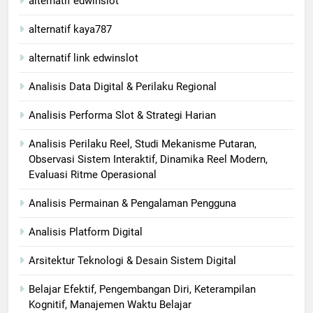
alternatif edwinslot
alternatif kaya787
alternatif link edwinslot
Analisis Data Digital & Perilaku Regional
Analisis Performa Slot & Strategi Harian
Analisis Perilaku Reel, Studi Mekanisme Putaran,
Observasi Sistem Interaktif, Dinamika Reel Modern,
Evaluasi Ritme Operasional
Analisis Permainan & Pengalaman Pengguna
Analisis Platform Digital
Arsitektur Teknologi & Desain Sistem Digital
Belajar Efektif, Pengembangan Diri, Keterampilan
Kognitif, Manajemen Waktu Belajar