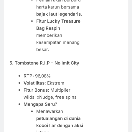
harta karun bersama
bajak laut legendaris
.
Fitur
Lucky Treasure
Bag Respin
memberikan
kesempatan menang
besar.
5. Tombstone R.I.P – Nolimit City
RTP:
96,08%
Volatilitas:
Ekstrem
Fitur Bonus:
Multiplier
wilds, xNudge, free spins
Mengapa Seru?
Menawarkan
petualangan di dunia
koboi liar dengan aksi