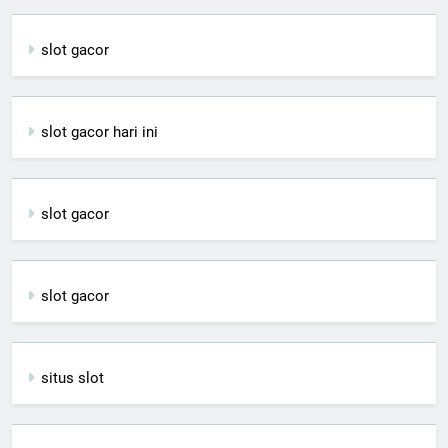
slot gacor
slot gacor hari ini
slot gacor
slot gacor
situs slot