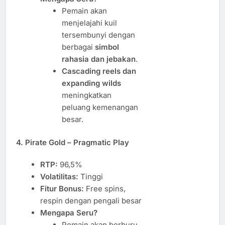
Pemain akan
menjelajahi kuil
tersembunyi dengan
berbagai
simbol
rahasia dan jebakan
.
Cascading reels dan
expanding wilds
meningkatkan
peluang kemenangan
besar.
4. Pirate Gold – Pragmatic Play
RTP:
96,5%
Volatilitas:
Tinggi
Fitur Bonus:
Free spins,
respin dengan pengali besar
Mengapa Seru?
Pemain akan berburu