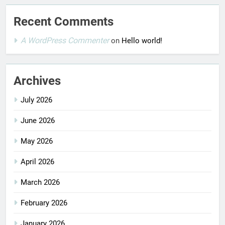
Recent Comments
A WordPress Commenter
on
Hello world!
Archives
July 2026
June 2026
May 2026
April 2026
March 2026
February 2026
January 2026