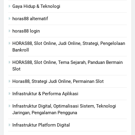
Gaya Hidup & Teknologi
horas88 alternatif
horas88 login
HORAS88, Slot Online, Judi Online, Strategi, Pengelolaan
Bankroll
HORAS88, Slot Online, Tema Sejarah, Panduan Bermain
Slot
Horas88, Strategi Judi Online, Permainan Slot
Infrastruktur & Performa Aplikasi
Infrastruktur Digital, Optimalisasi Sistem, Teknologi
Jaringan, Pengalaman Pengguna
Infrastruktur Platform Digital