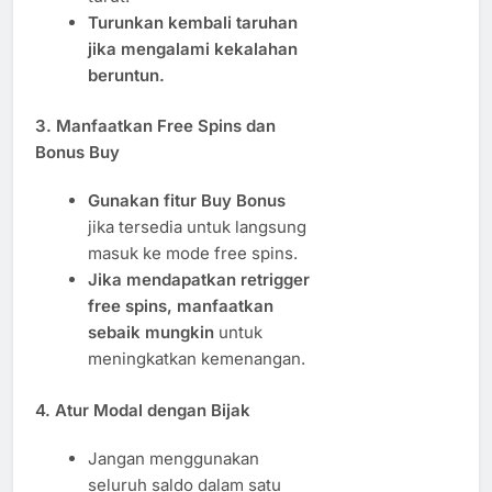
Turunkan kembali taruhan
jika mengalami kekalahan
beruntun.
3. Manfaatkan Free Spins dan
Bonus Buy
Gunakan fitur Buy Bonus
jika tersedia untuk langsung
masuk ke mode free spins.
Jika mendapatkan retrigger
free spins, manfaatkan
sebaik mungkin
untuk
meningkatkan kemenangan.
4. Atur Modal dengan Bijak
Jangan menggunakan
seluruh saldo dalam satu