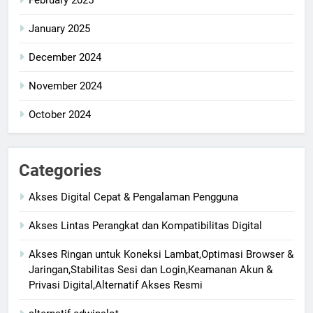
February 2025
January 2025
December 2024
November 2024
October 2024
Categories
Akses Digital Cepat & Pengalaman Pengguna
Akses Lintas Perangkat dan Kompatibilitas Digital
Akses Ringan untuk Koneksi Lambat,Optimasi Browser &
Jaringan,Stabilitas Sesi dan Login,Keamanan Akun &
Privasi Digital,Alternatif Akses Resmi