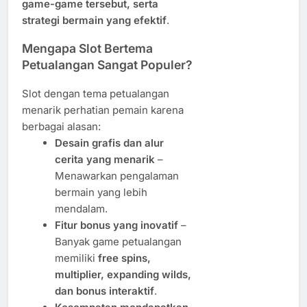
game-game tersebut, serta
strategi bermain yang efektif
.
Mengapa Slot Bertema
Petualangan Sangat Populer?
Slot dengan tema petualangan
menarik perhatian pemain karena
berbagai alasan:
Desain grafis dan alur
cerita yang menarik
–
Menawarkan pengalaman
bermain yang lebih
mendalam.
Fitur bonus yang inovatif
–
Banyak game petualangan
memiliki
free spins,
multiplier, expanding wilds,
dan bonus interaktif
.