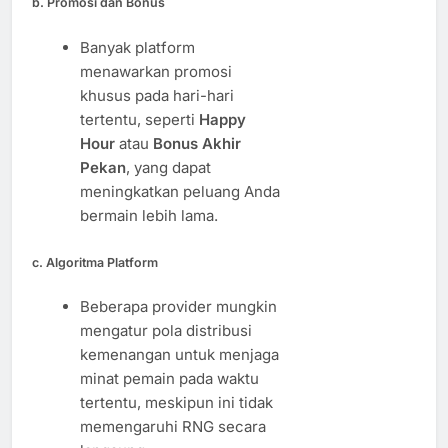
b. Promosi dan Bonus
Banyak platform
menawarkan promosi
khusus pada hari-hari
tertentu, seperti
Happy
Hour
atau
Bonus Akhir
Pekan
, yang dapat
meningkatkan peluang Anda
bermain lebih lama.
c. Algoritma Platform
Beberapa provider mungkin
mengatur pola distribusi
kemenangan untuk menjaga
minat pemain pada waktu
tertentu, meskipun ini tidak
memengaruhi RNG secara