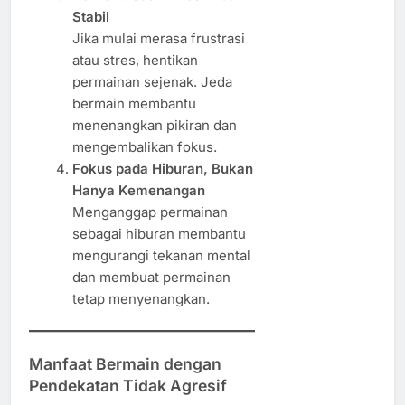
Stabil
Jika mulai merasa frustrasi
atau stres, hentikan
permainan sejenak. Jeda
bermain membantu
menenangkan pikiran dan
mengembalikan fokus.
Fokus pada Hiburan, Bukan
Hanya Kemenangan
Menganggap permainan
sebagai hiburan membantu
mengurangi tekanan mental
dan membuat permainan
tetap menyenangkan.
Manfaat Bermain dengan
Pendekatan Tidak Agresif