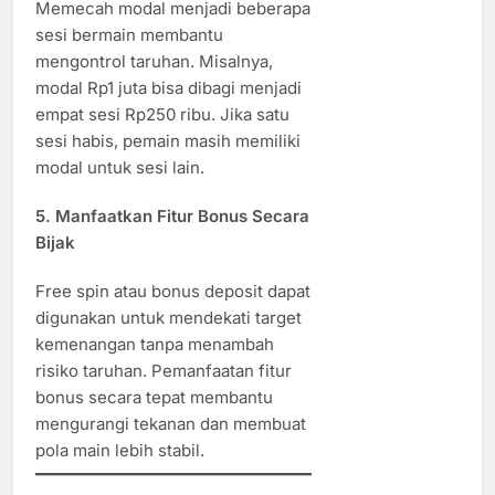
Memecah modal menjadi beberapa
sesi bermain membantu
mengontrol taruhan. Misalnya,
modal Rp1 juta bisa dibagi menjadi
empat sesi Rp250 ribu. Jika satu
sesi habis, pemain masih memiliki
modal untuk sesi lain.
5.
Manfaatkan Fitur Bonus Secara
Bijak
Free spin atau bonus deposit dapat
digunakan untuk mendekati target
kemenangan tanpa menambah
risiko taruhan. Pemanfaatan fitur
bonus secara tepat membantu
mengurangi tekanan dan membuat
pola main lebih stabil.