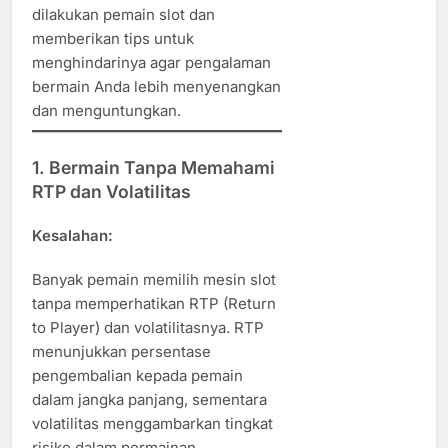
dilakukan pemain slot dan
memberikan tips untuk
menghindarinya agar pengalaman
bermain Anda lebih menyenangkan
dan menguntungkan.
1. Bermain Tanpa Memahami
RTP dan Volatilitas
Kesalahan:
Banyak pemain memilih mesin slot
tanpa memperhatikan RTP (Return
to Player) dan volatilitasnya. RTP
menunjukkan persentase
pengembalian kepada pemain
dalam jangka panjang, sementara
volatilitas menggambarkan tingkat
risiko dalam permainan.