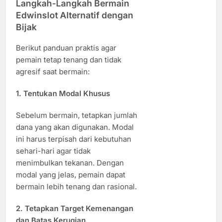
Langkah-Langkah Bermain
Edwinslot Alternatif dengan
Bijak
Berikut panduan praktis agar
pemain tetap tenang dan tidak
agresif saat bermain:
1.
Tentukan Modal Khusus
Sebelum bermain, tetapkan jumlah
dana yang akan digunakan. Modal
ini harus terpisah dari kebutuhan
sehari-hari agar tidak
menimbulkan tekanan. Dengan
modal yang jelas, pemain dapat
bermain lebih tenang dan rasional.
2.
Tetapkan Target Kemenangan
dan Batas Kerugian