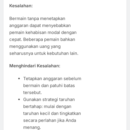
Kesalahan:
Bermain tanpa menetapkan
anggaran dapat menyebabkan
pemain kehabisan modal dengan
cepat. Beberapa pemain bahkan
menggunakan uang yang
seharusnya untuk kebutuhan lain.
Menghindari Kesalahan:
Tetapkan anggaran sebelum
bermain dan patuhi batas
tersebut.
Gunakan strategi taruhan
bertahap: mulai dengan
taruhan kecil dan tingkatkan
secara perlahan jika Anda
menang.