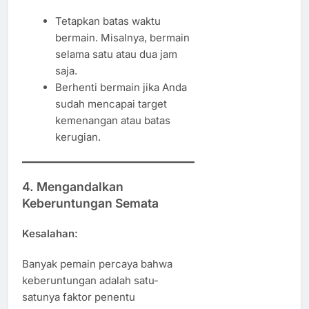
Tetapkan batas waktu
bermain. Misalnya, bermain
selama satu atau dua jam
saja.
Berhenti bermain jika Anda
sudah mencapai target
kemenangan atau batas
kerugian.
4. Mengandalkan
Keberuntungan Semata
Kesalahan:
Banyak pemain percaya bahwa
keberuntungan adalah satu-
satunya faktor penentu