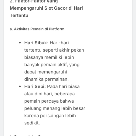
2.
Faktor-Faktor yang
Mempengaruhi Slot Gacor di Hari
Tertentu
a. Aktivitas Pemain di Platform
Hari Sibuk:
Hari-hari
tertentu seperti akhir pekan
biasanya memiliki lebih
banyak pemain aktif, yang
dapat memengaruhi
dinamika permainan.
Hari Sepi:
Pada hari biasa
atau dini hari, beberapa
pemain percaya bahwa
peluang menang lebih besar
karena persaingan lebih
sedikit.