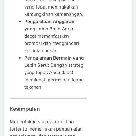
yang tepat meningkatkan
kemungkinan kemenangan.
Pengelolaan Anggaran
yang Lebih Baik:
Anda
dapat memanfaatkan
promosi dan menghindari
kerugian besar.
Pengalaman Bermain yang
Lebih Seru:
Dengan strategi
yang tepat, Anda dapat
menikmati permainan tanpa
tekanan.
Kesimpulan
Menentukan slot gacor di hari
tertentu memerlukan pengamatan,