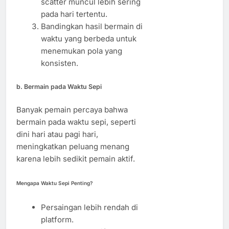
scatter muncul lebih sering
pada hari tertentu.
Bandingkan hasil bermain di
waktu yang berbeda untuk
menemukan pola yang
konsisten.
b. Bermain pada Waktu Sepi
Banyak pemain percaya bahwa
bermain pada waktu sepi, seperti
dini hari atau pagi hari,
meningkatkan peluang menang
karena lebih sedikit pemain aktif.
Mengapa Waktu Sepi Penting?
Persaingan lebih rendah di
platform.