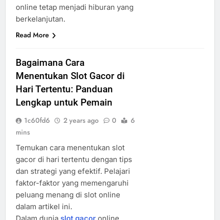
online tetap menjadi hiburan yang
berkelanjutan.
Read More
Bagaimana Cara
Menentukan Slot Gacor di
Hari Tertentu: Panduan
Lengkap untuk Pemain
1c60fd6
2 years ago
0
6
mins
Temukan cara menentukan slot
gacor di hari tertentu dengan tips
dan strategi yang efektif. Pelajari
faktor-faktor yang memengaruhi
peluang menang di slot online
dalam artikel ini.
Dalam dunia
slot gacor
online,