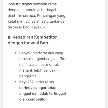
Industri digital semakin ramai
dengan munculnya berbagai
platform serupa. Persaingan yang
ketat menjadi salah satu tantangan
terbesar bagi Kaya787.
a. Kehadiran Kompetitor
dengan Inovasi Baru
Banyak platform lain yang
terus mengembangkan fitur
dan layanan baru untuk
menarik lebih banyak
pengguna.
Kaya787 harus terus
berinovasi agar tetap
unggul dan tidak tertinggal
oleh kompetitor
.