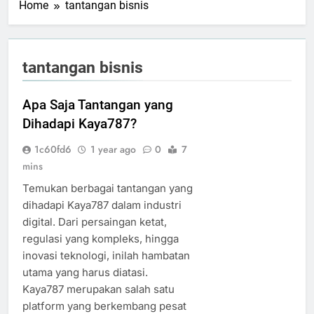
Home
tantangan bisnis
tantangan bisnis
Apa Saja Tantangan yang
Dihadapi Kaya787?
1c60fd6
1 year ago
0
7
mins
Temukan berbagai tantangan yang
dihadapi Kaya787 dalam industri
digital. Dari persaingan ketat,
regulasi yang kompleks, hingga
inovasi teknologi, inilah hambatan
utama yang harus diatasi.
Kaya787 merupakan salah satu
platform yang berkembang pesat