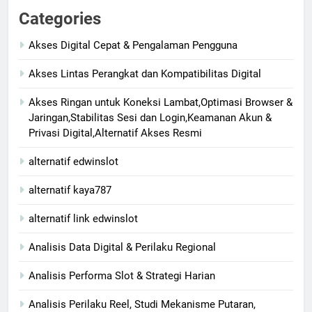
Categories
Akses Digital Cepat & Pengalaman Pengguna
Akses Lintas Perangkat dan Kompatibilitas Digital
Akses Ringan untuk Koneksi Lambat,Optimasi Browser &
Jaringan,Stabilitas Sesi dan Login,Keamanan Akun &
Privasi Digital,Alternatif Akses Resmi
alternatif edwinslot
alternatif kaya787
alternatif link edwinslot
Analisis Data Digital & Perilaku Regional
Analisis Performa Slot & Strategi Harian
Analisis Perilaku Reel, Studi Mekanisme Putaran,