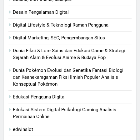
Desain Pengalaman Digital
Digital Lifestyle & Teknologi Ramah Pengguna
Digital Marketing, SEO, Pengembangan Situs
Dunia Fiksi & Lore Sains dan Edukasi Game & Strategi
Sejarah Alam & Evolusi Anime & Budaya Pop
Dunia Pokémon Evolusi dan Genetika Fantasi Biologi
dan Keanekaragaman Fiksi Ilmiah Populer Analisis
Konseptual Pokémon
Edukasi Pengguna Digital
Edukasi Sistem Digital Psikologi Gaming Analisis
Permainan Online
edwinslot