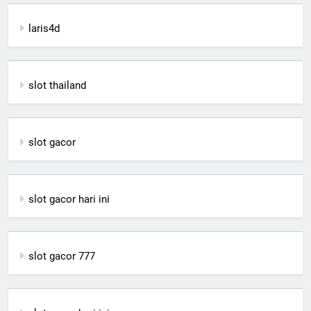
laris4d
slot thailand
slot gacor
slot gacor hari ini
slot gacor 777