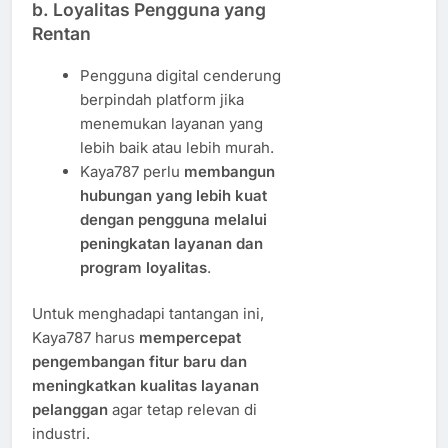
b. Loyalitas Pengguna yang
Rentan
Pengguna digital cenderung
berpindah platform jika
menemukan layanan yang
lebih baik atau lebih murah.
Kaya787 perlu
membangun
hubungan yang lebih kuat
dengan pengguna melalui
peningkatan layanan dan
program loyalitas
.
Untuk menghadapi tantangan ini,
Kaya787 harus
mempercepat
pengembangan fitur baru dan
meningkatkan kualitas layanan
pelanggan
agar tetap relevan di
industri.