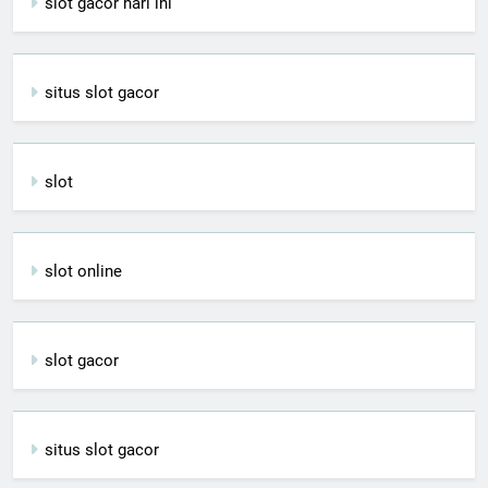
slot gacor hari ini
situs slot gacor
slot
slot online
slot gacor
situs slot gacor