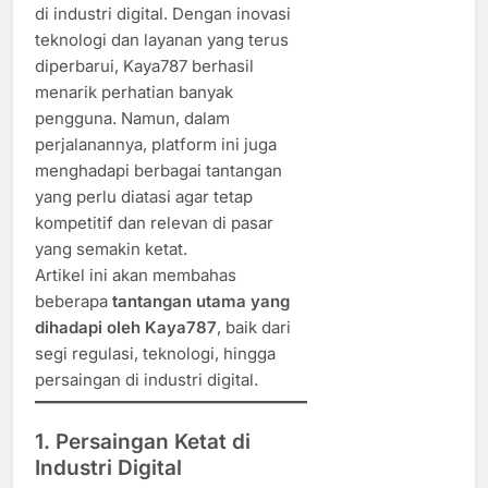
di industri digital. Dengan inovasi
teknologi dan layanan yang terus
diperbarui, Kaya787 berhasil
menarik perhatian banyak
pengguna. Namun, dalam
perjalanannya, platform ini juga
menghadapi berbagai tantangan
yang perlu diatasi agar tetap
kompetitif dan relevan di pasar
yang semakin ketat.
Artikel ini akan membahas
beberapa
tantangan utama yang
dihadapi oleh Kaya787
, baik dari
segi regulasi, teknologi, hingga
persaingan di industri digital.
1. Persaingan Ketat di
Industri Digital