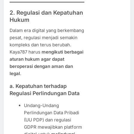
2. Regulasi dan Kepatuhan
Hukum
Dalam era digital yang berkembang
pesat, regulasi menjadi semakin
kompleks dan terus berubah.
Kaya787 harus
mengikuti berbagai
aturan hukum agar dapat
beroperasi dengan aman dan
legal
.
a. Kepatuhan terhadap
Regulasi Perlindungan Data
Undang-Undang
Perlindungan Data Pribadi
(UU PDP) dan regulasi
GDPR mewajibkan platform