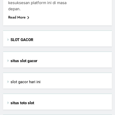
kesuksesan platform ini di masa
depan.
Read More
SLOT GACOR
situs slot gacor
slot gacor hari ini
situs toto slot