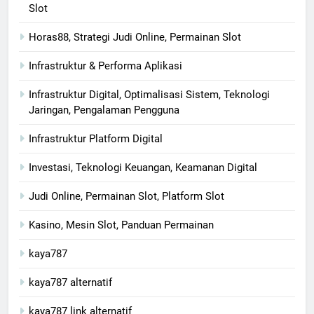
Slot
Horas88, Strategi Judi Online, Permainan Slot
Infrastruktur & Performa Aplikasi
Infrastruktur Digital, Optimalisasi Sistem, Teknologi
Jaringan, Pengalaman Pengguna
Infrastruktur Platform Digital
Investasi, Teknologi Keuangan, Keamanan Digital
Judi Online, Permainan Slot, Platform Slot
Kasino, Mesin Slot, Panduan Permainan
kaya787
kaya787 alternatif
kaya787 link alternatif