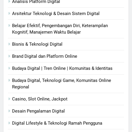
Analisis Platform Digital
Arsitektur Teknologi & Desain Sistem Digital
Belajar Efektif, Pengembangan Diri, Keterampilan
Kognitif, Manajemen Waktu Belajar
Bisnis & Teknologi Digital
Brand Digital dan Platform Online
Budaya Digital | Tren Online | Komunitas & Identitas
Budaya Digital, Teknologi Game, Komunitas Online
Regional
Casino, Slot Online, Jackpot
Desain Pengalaman Digital
Digital Lifestyle & Teknologi Ramah Pengguna