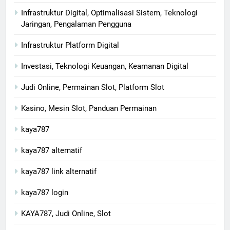
Infrastruktur Digital, Optimalisasi Sistem, Teknologi
Jaringan, Pengalaman Pengguna
Infrastruktur Platform Digital
Investasi, Teknologi Keuangan, Keamanan Digital
Judi Online, Permainan Slot, Platform Slot
Kasino, Mesin Slot, Panduan Permainan
kaya787
kaya787 alternatif
kaya787 link alternatif
kaya787 login
KAYA787, Judi Online, Slot