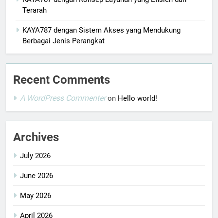
Terarah
KAYA787 dengan Sistem Akses yang Mendukung
Berbagai Jenis Perangkat
Recent Comments
A WordPress Commenter
on
Hello world!
Archives
July 2026
June 2026
May 2026
April 2026