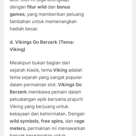
dengan
fitur wild
dan
bonus
games
, yang memberikan peluang
tambahan untuk memenangkan
hadiah besar.
d. Vikings Go Berzerk
(Tema:
Viking)
Meskipun bukan bagian dari
sejarah klasik, tema
Viking
adalah
tema sejarah yang sangat populer
dalam permainan slot.
Vikings Go
Berzerk
membawa pemain dalam
petualangan epik bersama prajurit
Viking yang berjuang untuk
kekayaan dan kehormatan. Dengan
wild symbols
,
free spins
, dan
rage
meters
, permainan ini menawarkan
banyak kesempatan untuk