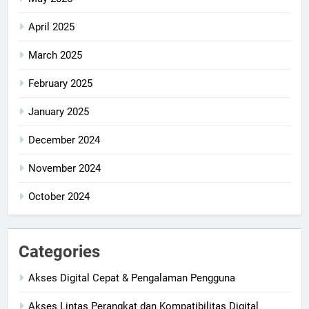
April 2025
March 2025
February 2025
January 2025
December 2024
November 2024
October 2024
Categories
Akses Digital Cepat & Pengalaman Pengguna
Akses Lintas Perangkat dan Kompatibilitas Digital