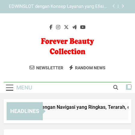
Skip
LEBAH4D dengan Konsep Layanan yang Efisien
to
dan Terarah
content
KAYA787 dengan Konsep Layanan yang Efisien
dan Terarah
LEBAH4D Login dengan Navigasi yang Ringkas,
Terarah, dan Mudah Dipahami
EDWINSLOT dengan Konsep Layanan yang Efisien
dan Terarah
Forever Beauty
LEBAH4D dengan Konsep Layanan yang Efisien
Temukan Produk Kecantikan Berkualitas Di
dan Terarah
NEWSLETTER
RANDOM NEWS
Collection
Forever Beauty Collection. Untuk Perawatan
KAYA787 dengan Konsep Layanan yang Efisien
dan Terarah
Kulit Dan Tubuh Anda.
MENU
BAH4D Login dengan Navigasi yang Ringkas, Terarah, dan M
HEADLINES
Weeks Ago