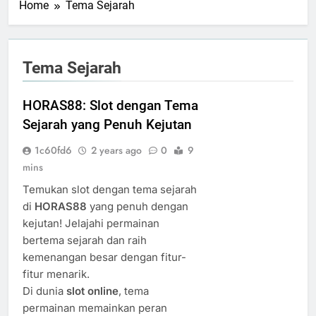
Home
Tema Sejarah
Tema Sejarah
HORAS88: Slot dengan Tema
Sejarah yang Penuh Kejutan
1c60fd6
2 years ago
0
9
mins
Temukan slot dengan tema sejarah
di
HORAS88
yang penuh dengan
kejutan! Jelajahi permainan
bertema sejarah dan raih
kemenangan besar dengan fitur-
fitur menarik.
Di dunia
slot online
, tema
permainan memainkan peran