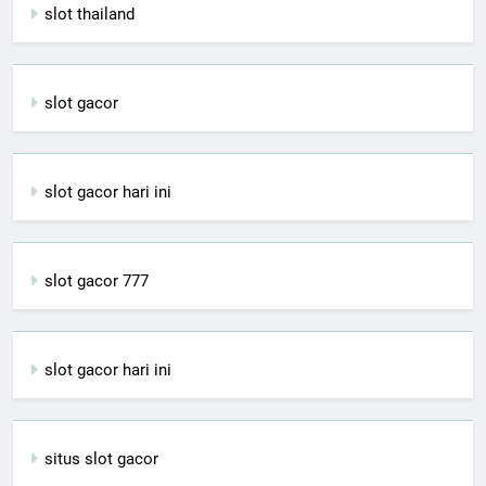
slot thailand
slot gacor
slot gacor hari ini
slot gacor 777
slot gacor hari ini
situs slot gacor