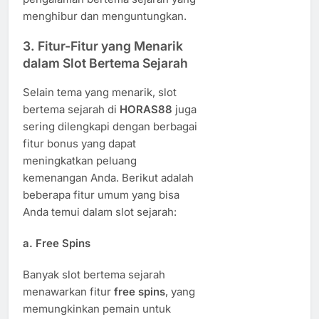
menghibur dan menguntungkan.
3.
Fitur-Fitur yang Menarik
dalam Slot Bertema Sejarah
Selain tema yang menarik, slot
bertema sejarah di
HORAS88
juga
sering dilengkapi dengan berbagai
fitur bonus yang dapat
meningkatkan peluang
kemenangan Anda. Berikut adalah
beberapa fitur umum yang bisa
Anda temui dalam slot sejarah:
a. Free Spins
Banyak slot bertema sejarah
menawarkan fitur
free spins
, yang
memungkinkan pemain untuk