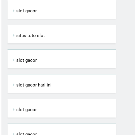
slot gacor
situs toto slot
slot gacor
slot gacor hari ini
slot gacor
slot gacor