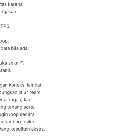
tas karena
rigakan.
TTPS.
loop.
data bila ada.
ka sekali”.
tabil.
gan koneksi lambat
bungkan jalur resmi
r,jaringan,dan
ang tenang,serta
ogin loop secara
ndar dari risiko
ang kesulitan akses.