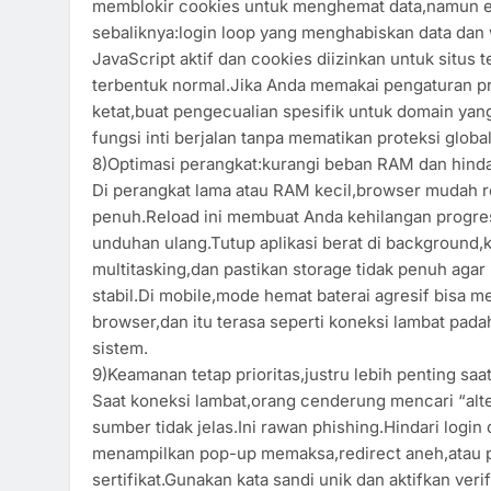
memblokir cookies untuk menghemat data,namun e
sebaliknya:login loop yang menghabiskan data dan 
JavaScript aktif dan cookies diizinkan untuk situs te
terbentuk normal.Jika Anda memakai pengaturan pr
ketat,buat pengecualian spesifik untuk domain yan
fungsi inti berjalan tanpa mematikan proteksi global
8)Optimasi perangkat:kurangi beban RAM dan hinda
Di perangkat lama atau RAM kecil,browser mudah r
penuh.Reload ini membuat Anda kehilangan progr
unduhan ulang.Tutup aplikasi berat di background,
multitasking,dan pastikan storage tidak penuh agar
stabil.Di mobile,mode hemat baterai agresif bisa 
browser,dan itu terasa seperti koneksi lambat pada
sistem.
9)Keamanan tetap prioritas,justru lebih penting saa
Saat koneksi lambat,orang cenderung mencari “alter
sumber tidak jelas.Ini rawan phishing.Hindari login
menampilkan pop-up memaksa,redirect aneh,atau 
sertifikat.Gunakan kata sandi unik dan aktifkan veri