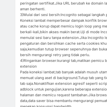
peringatan sertifikat.Jika URL berubah ke domain la
aman berhenti.
3)Mulai dari sesi bersih:Incognito sebagai langkah
Koneksi lambat memperbesar dampak konflik brows
atau cache korup dapat memicu login loop yang m
berkali-kali,bikin akses makin berat.Uji di mode Inc
memulai sesi baru tanpa extension.Jika Incognito l
pengaturan dan bersihkan cache serta cookies khus
saja,kemudian tutup browser sepenuhnya dan buka
bersih mengurangi retry yang tidak perlu.
4)Ringankan browser:kurangi tab,matikan pemicu 
extension
Pada koneksi lambat,tab banyak adalah musuh utama
memuat ulang aset di background.Tutup tab yang ti
tab saja.Nonaktifkan extension agresif seperti scrip
adblock untuk pengujian,karena beberapa extensio
halaman dan memicu request tambahan.Jika brow
data,data saver bisa membantu mengurangi pemuat
menekan konsumsi bandwidth.