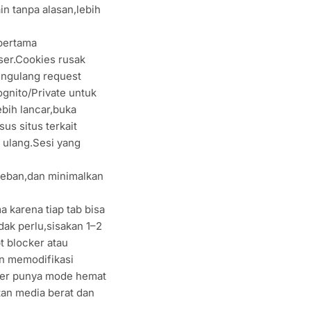
in tanpa alasan,lebih
 pertama
er.Cookies rusak
engulang request
ognito/Private untuk
ebih lancar,buka
us situs terkait
 ulang.Sesi yang
beban,dan minimalkan
 karena tiap tab bisa
dak perlu,sisakan 1–2
t blocker atau
n memodifikasi
ser punya mode hemat
an media berat dan