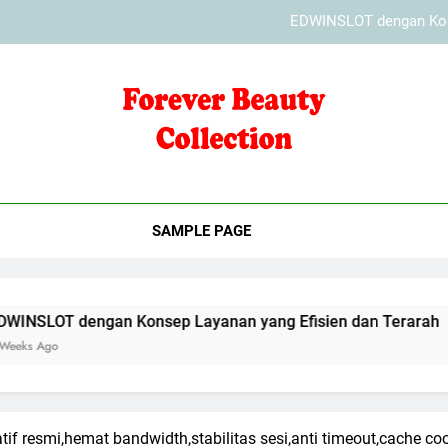
EDWINSLOT dengan Kons
LEBAH4D dengan Kons
KAYA787 dengan Kon
LEBAH4D Login dengan Navigasi yang 
ever Beauty Collection
oduk Kecantikan Berkualitas Di Forever Beauty Collection. Un
EDWINSLOT dengan Kons
SAMPLE PAGE
LEBAH4D dengan Kons
KAYA787 dengan Kon
ngan Konsep Layanan yang Efisien dan Terarah
LEBAH
2 Weeks
natif resmi,hemat bandwidth,stabilitas sesi,anti timeout,cache