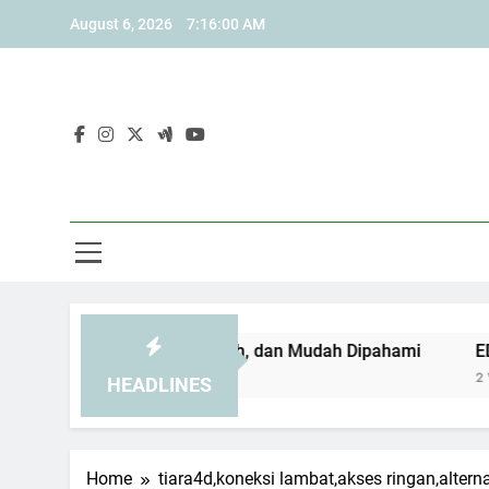
Skip
August 6, 2026
7:16:01 AM
to
content
For
Temukan Pr
g Ringkas, Terarah, dan Mudah Dipahami
EDWINSLOT de
2 Weeks Ago
HEADLINES
Home
tiara4d,koneksi lambat,akses ringan,alter