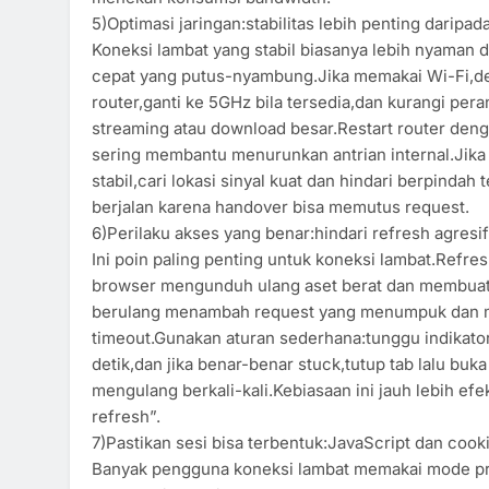
5)Optimasi jaringan:stabilitas lebih penting darip
Koneksi lambat yang stabil biasanya lebih nyaman 
cepat yang putus-nyambung.Jika memakai Wi-Fi,de
router,ganti ke 5GHz bila tersedia,dan kurangi pera
streaming atau download besar.Restart router deng
sering membantu menurunkan antrian internal.Jika d
stabil,cari lokasi sinyal kuat dan hindari berpindah
berjalan karena handover bisa memutus request.
6)Perilaku akses yang benar:hindari refresh agresif
Ini poin paling penting untuk koneksi lambat.Refr
browser mengunduh ulang aset berat dan membuat 
berulang menambah request yang menumpuk dan m
timeout.Gunakan aturan sederhana:tunggu indikato
detik,dan jika benar-benar stuck,tutup tab lalu buka
mengulang berkali-kali.Kebiasaan ini jauh lebih efe
refresh”.
7)Pastikan sesi bisa terbentuk:JavaScript dan cook
Banyak pengguna koneksi lambat memakai mode pri