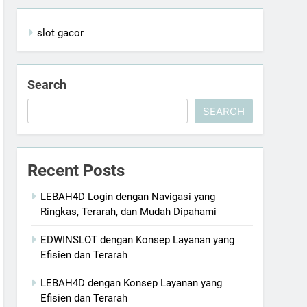
slot gacor
Search
SEARCH
Recent Posts
LEBAH4D Login dengan Navigasi yang
Ringkas, Terarah, dan Mudah Dipahami
EDWINSLOT dengan Konsep Layanan yang
Efisien dan Terarah
LEBAH4D dengan Konsep Layanan yang
Efisien dan Terarah