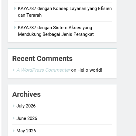
KAYA787 dengan Konsep Layanan yang Efisien
dan Terarah
KAYA787 dengan Sistem Akses yang
Mendukung Berbagai Jenis Perangkat
Recent Comments
A WordPress Commenter
on
Hello world!
Archives
July 2026
June 2026
May 2026