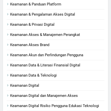
Keamanan & Panduan Platform
Keamanan & Pengalaman Akses Digital
Keamanan & Privasi Digital
Keamanan Akses & Manajemen Perangkat
Keamanan Akses Brand
Keamanan Akun dan Perlindungan Pengguna
Keamanan Data & Literasi Finansial Digital
Keamanan Data & Teknologi
Keamanan Digital
Keamanan Digital dan Manajemen Akses
Keamanan Digital Risiko Pengguna Edukasi Teknologi