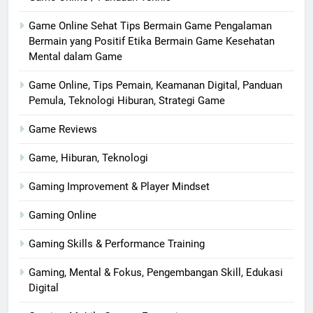
Game Online Sehat Tips Bermain Game Pengalaman
Bermain yang Positif Etika Bermain Game Kesehatan
Mental dalam Game
Game Online, Tips Pemain, Keamanan Digital, Panduan
Pemula, Teknologi Hiburan, Strategi Game
Game Reviews
Game, Hiburan, Teknologi
Gaming Improvement & Player Mindset
Gaming Online
Gaming Skills & Performance Training
Gaming, Mental & Fokus, Pengembangan Skill, Edukasi
Digital