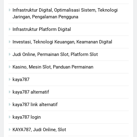
Infrastruktur Digital, Optimalisasi Sistem, Teknologi
Jaringan, Pengalaman Pengguna
Infrastruktur Platform Digital
Investasi, Teknologi Keuangan, Keamanan Digital
Judi Online, Permainan Slot, Platform Slot
Kasino, Mesin Slot, Panduan Permainan
kaya787
kaya787 alternatif
kaya787 link alternatif
kaya787 login
KAYA787, Judi Online, Slot