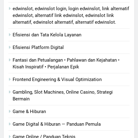
edwinslot, edwinslot login, login edwinslot, link alternatif
edwinslot, alternatif link edwinslot, edwinslot link
alternatif, edwinslot alternatif, alternatif edwinslot.
Efisiensi dan Tata Kelola Layanan
Efisiensi Platform Digital
Fantasi dan Petualangan • Pahlawan dan Kejahatan •
Kisah Inspiratif • Perjalanan Epik
Frontend Engineering & Visual Optimization
Gambling, Slot Machines, Online Casino, Strategi
Bermain
Game & Hiburan
Game Digital & Hiburan — Panduan Pemula
Game Online / Panduan Teknis