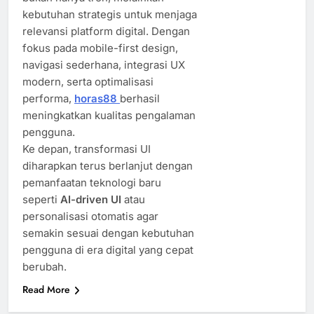
kebutuhan strategis untuk menjaga
relevansi platform digital. Dengan
fokus pada mobile-first design,
navigasi sederhana, integrasi UX
modern, serta optimalisasi
performa,
horas88
berhasil
meningkatkan kualitas pengalaman
pengguna.
Ke depan, transformasi UI
diharapkan terus berlanjut dengan
pemanfaatan teknologi baru
seperti
AI-driven UI
atau
personalisasi otomatis agar
semakin sesuai dengan kebutuhan
pengguna di era digital yang cepat
berubah.
Read More