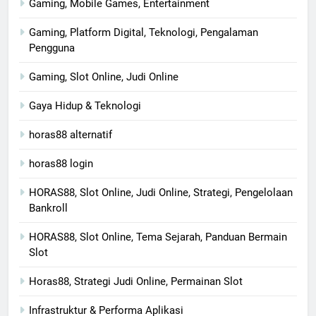
Gaming, Mobile Games, Entertainment
Gaming, Platform Digital, Teknologi, Pengalaman
Pengguna
Gaming, Slot Online, Judi Online
Gaya Hidup & Teknologi
horas88 alternatif
horas88 login
HORAS88, Slot Online, Judi Online, Strategi, Pengelolaan
Bankroll
HORAS88, Slot Online, Tema Sejarah, Panduan Bermain
Slot
Horas88, Strategi Judi Online, Permainan Slot
Infrastruktur & Performa Aplikasi