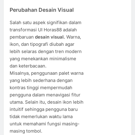
Perubahan Desain Visual
Salah satu aspek signifikan dalam
transformasi UI Horas88 adalah
pembaruan
desain visual.
Warna,
ikon, dan tipografi diubah agar
lebih selaras dengan tren modern
yang menekankan minimalisme
dan keterbacaan.
Misalnya, penggunaan palet warna
yang lebih sederhana dengan
kontras tinggi mempermudah
pengguna dalam menavigasi fitur
utama. Selain itu, desain ikon lebih
intuitif sehingga pengguna baru
tidak memerlukan waktu lama
untuk memahami fungsi masing-
masing tombol.