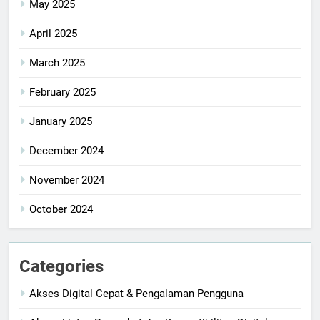
May 2025
April 2025
March 2025
February 2025
January 2025
December 2024
November 2024
October 2024
Categories
Akses Digital Cepat & Pengalaman Pengguna