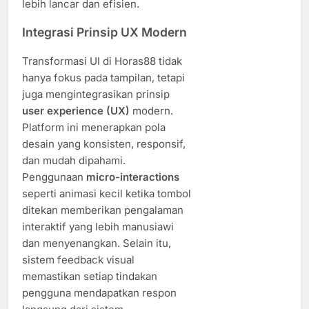
lebih lancar dan efisien.
Integrasi Prinsip UX Modern
Transformasi UI di Horas88 tidak
hanya fokus pada tampilan, tetapi
juga mengintegrasikan prinsip
user experience (UX)
modern.
Platform ini menerapkan pola
desain yang konsisten, responsif,
dan mudah dipahami.
Penggunaan
micro-interactions
seperti animasi kecil ketika tombol
ditekan memberikan pengalaman
interaktif yang lebih manusiawi
dan menyenangkan. Selain itu,
sistem feedback visual
memastikan setiap tindakan
pengguna mendapatkan respon