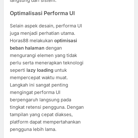
langsung dari sistem.
Optimalisasi Performa UI
Selain aspek desain, performa UI
juga menjadi perhatian utama.
Horas88 melakukan
optimisasi
beban halaman
dengan
mengurangi elemen yang tidak
perlu serta menerapkan teknologi
seperti
lazy loading
untuk
mempercepat waktu muat.
Langkah ini sangat penting
mengingat performa UI
berpengaruh langsung pada
tingkat retensi pengguna. Dengan
tampilan yang cepat diakses,
platform dapat mempertahankan
pengguna lebih lama.