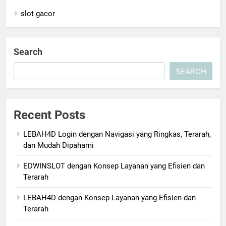
slot gacor
Search
SEARCH
Recent Posts
LEBAH4D Login dengan Navigasi yang Ringkas, Terarah,
dan Mudah Dipahami
EDWINSLOT dengan Konsep Layanan yang Efisien dan
Terarah
LEBAH4D dengan Konsep Layanan yang Efisien dan
Terarah