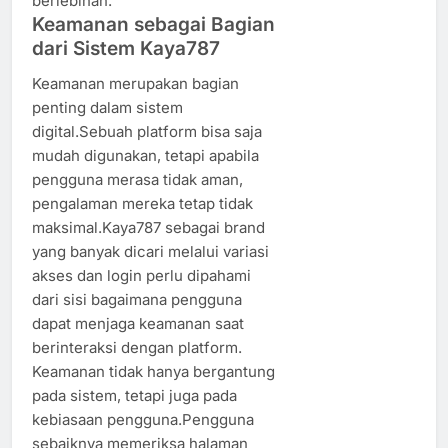
berlebihan.
Keamanan sebagai Bagian
dari Sistem Kaya787
Keamanan merupakan bagian
penting dalam sistem
digital.Sebuah platform bisa saja
mudah digunakan, tetapi apabila
pengguna merasa tidak aman,
pengalaman mereka tetap tidak
maksimal.Kaya787 sebagai brand
yang banyak dicari melalui variasi
akses dan login perlu dipahami
dari sisi bagaimana pengguna
dapat menjaga keamanan saat
berinteraksi dengan platform.
Keamanan tidak hanya bergantung
pada sistem, tetapi juga pada
kebiasaan pengguna.Pengguna
sebaiknya memeriksa halaman