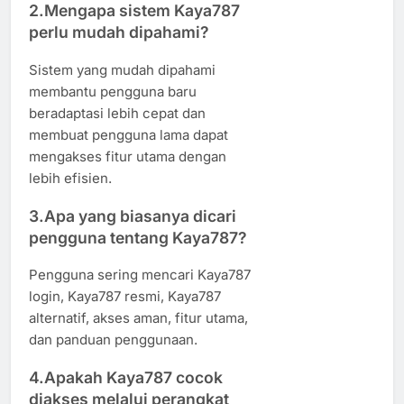
2.Mengapa sistem Kaya787
perlu mudah dipahami?
Sistem yang mudah dipahami
membantu pengguna baru
beradaptasi lebih cepat dan
membuat pengguna lama dapat
mengakses fitur utama dengan
lebih efisien.
3.Apa yang biasanya dicari
pengguna tentang Kaya787?
Pengguna sering mencari Kaya787
login, Kaya787 resmi, Kaya787
alternatif, akses aman, fitur utama,
dan panduan penggunaan.
4.Apakah Kaya787 cocok
diakses melalui perangkat