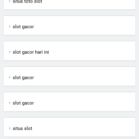
situs toto slot
slot gacor
slot gacor hari ini
slot gacor
slot gacor
situs slot