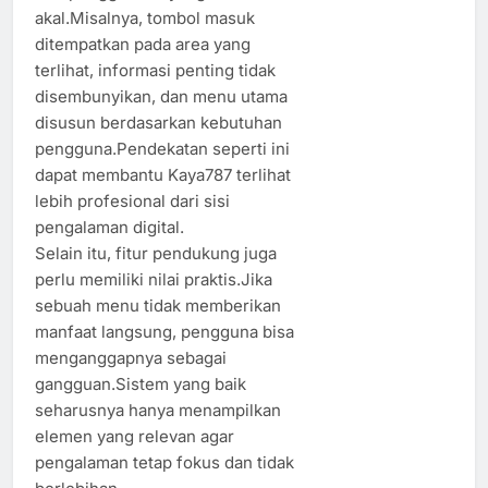
akal.Misalnya, tombol masuk
ditempatkan pada area yang
terlihat, informasi penting tidak
disembunyikan, dan menu utama
disusun berdasarkan kebutuhan
pengguna.Pendekatan seperti ini
dapat membantu Kaya787 terlihat
lebih profesional dari sisi
pengalaman digital.
Selain itu, fitur pendukung juga
perlu memiliki nilai praktis.Jika
sebuah menu tidak memberikan
manfaat langsung, pengguna bisa
menganggapnya sebagai
gangguan.Sistem yang baik
seharusnya hanya menampilkan
elemen yang relevan agar
pengalaman tetap fokus dan tidak