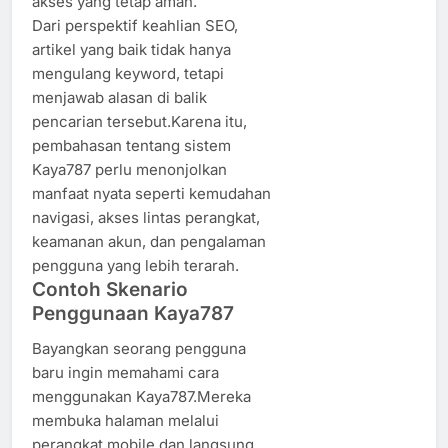
akses yang tetap aman.
Dari perspektif keahlian SEO,
artikel yang baik tidak hanya
mengulang keyword, tetapi
menjawab alasan di balik
pencarian tersebut.Karena itu,
pembahasan tentang sistem
Kaya787 perlu menonjolkan
manfaat nyata seperti kemudahan
navigasi, akses lintas perangkat,
keamanan akun, dan pengalaman
pengguna yang lebih terarah.
Contoh Skenario
Penggunaan Kaya787
Bayangkan seorang pengguna
baru ingin memahami cara
menggunakan Kaya787.Mereka
membuka halaman melalui
perangkat mobile dan langsung