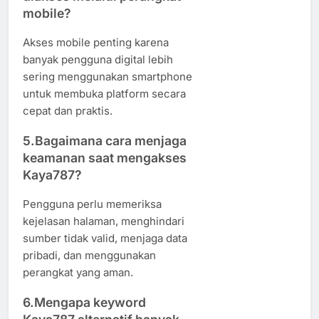
mobile?
Akses mobile penting karena
banyak pengguna digital lebih
sering menggunakan smartphone
untuk membuka platform secara
cepat dan praktis.
5.Bagaimana cara menjaga
keamanan saat mengakses
Kaya787?
Pengguna perlu memeriksa
kejelasan halaman, menghindari
sumber tidak valid, menjaga data
pribadi, dan menggunakan
perangkat yang aman.
6.Mengapa keyword