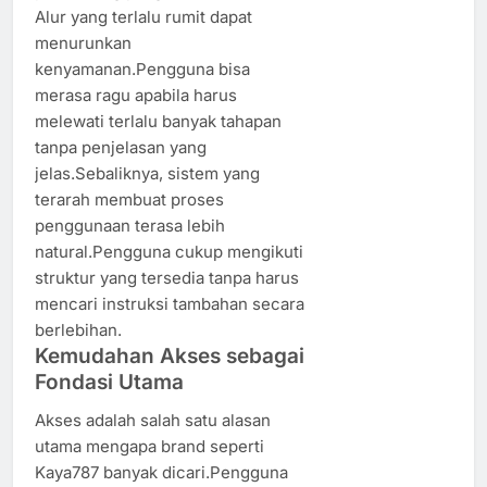
Alur yang terlalu rumit dapat
menurunkan
kenyamanan.Pengguna bisa
merasa ragu apabila harus
melewati terlalu banyak tahapan
tanpa penjelasan yang
jelas.Sebaliknya, sistem yang
terarah membuat proses
penggunaan terasa lebih
natural.Pengguna cukup mengikuti
struktur yang tersedia tanpa harus
mencari instruksi tambahan secara
berlebihan.
Kemudahan Akses sebagai
Fondasi Utama
Akses adalah salah satu alasan
utama mengapa brand seperti
Kaya787 banyak dicari.Pengguna