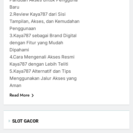
Baru
2.Review Kaya787 dari Sisi
Tampilan, Akses, dan Kemudahan
Penggunaan
3.Kaya787 sebagai Brand Digital
dengan Fitur yang Mudah
Dipahami
4.Cara Mengenali Akses Resmi
Kaya787 dengan Lebih Teliti
5.Kaya787 Alternatif dan Tips
Menggunakan Jalur Akses yang
Aman
Read More
SLOT GACOR