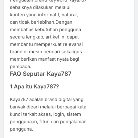
sebaiknya dilakukan melalui
konten yang informatif, natural,
dan tidak berlebihan.Dengan
membahas kebutuhan pengguna
secara lengkap, artikel ini dapat
membantu memperkuat relevansi
brand di mesin pencari sekaligus
memberikan manfaat nyata bagi
pembaca.
FAQ Seputar Kaya787
1.Apa itu Kaya787?
Kaya787 adalah brand digital yang
banyak dicari melalui berbagai kata
kunci terkait akses, login, sistem
penggunaan, fitur, dan pengalaman
pengguna.