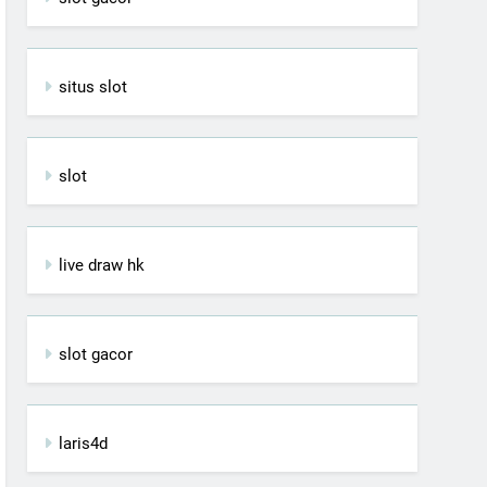
situs slot
slot
live draw hk
slot gacor
laris4d