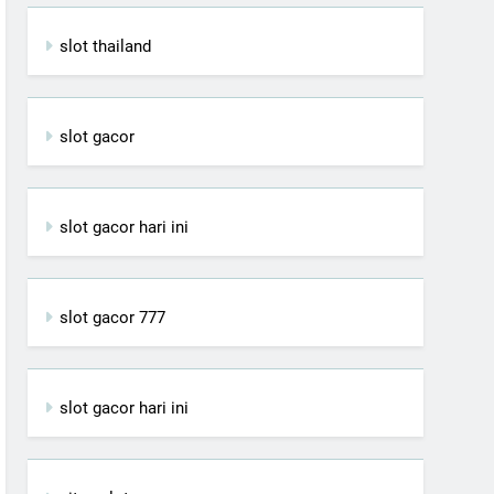
slot thailand
slot gacor
slot gacor hari ini
slot gacor 777
slot gacor hari ini