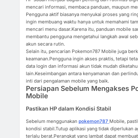
mencari informasi, membaca panduan, maupun men
Pengguna aktif biasanya menyukai proses yang rin
ingin membuang waktu hanya untuk memahami tamp
mencari menu dasar.Karena itu, panduan mobile sa
membantu pengguna mengetahui langkah awal se
akun secara rutin.
Selain itu, pencarian Pokemon787 Mobile juga ber
keamanan.Pengguna ingin akses praktis, tetapi tet
data login dan informasi akun tidak mudah diketahu
lain.Keseimbangan antara kenyamanan dan perlind
inti dari pengalaman mobile yang baik.
Persiapan Sebelum Mengakses 
Mobile
Pastikan HP dalam Kondisi Stabil
Sebelum menggunakan
pokemon787
Mobile, past
kondisi stabil.Tutup aplikasi yang tidak diperlukan 
terlalu berat.Perangkat yang lambat dapat membuat