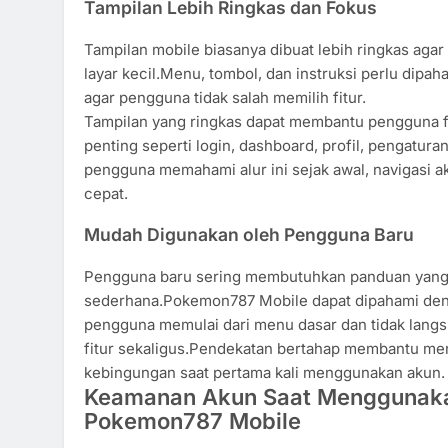
Tampilan Lebih Ringkas dan Fokus
Tampilan mobile biasanya dibuat lebih ringkas aga
layar kecil.Menu, tombol, dan instruksi perlu dipa
agar pengguna tidak salah memilih fitur.
Tampilan yang ringkas dapat membantu pengguna 
penting seperti login, dashboard, profil, pengatura
pengguna memahami alur ini sejak awal, navigasi ak
cepat.
Mudah Digunakan oleh Pengguna Baru
Pengguna baru sering membutuhkan panduan yan
sederhana.Pokemon787 Mobile dapat dipahami deng
pengguna memulai dari menu dasar dan tidak lan
fitur sekaligus.Pendekatan bertahap membantu me
kebingungan saat pertama kali menggunakan akun.
Keamanan Akun Saat Menggunak
Pokemon787 Mobile