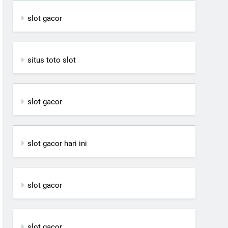
slot gacor
situs toto slot
slot gacor
slot gacor hari ini
slot gacor
slot gacor