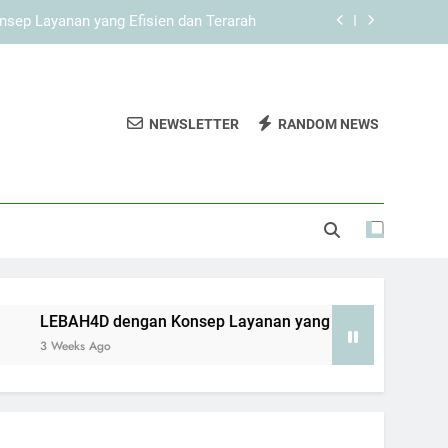
ep Layanan yang Efisien dan Terarah
ep Layanan yang Efisien dan Terarah
sep Layanan yang Efisien dan Terarah
NEWSLETTER
RANDOM NEWS
Ringkas, Terarah, dan Mudah Dipahami
tuk Perawatan Kulit Dan Tubuh Anda.
ep Layanan yang Efisien dan Terarah
ep Layanan yang Efisien dan Terarah
sep Layanan yang Efisien dan Terarah
AH4D dengan Konsep Layanan yang Efisien dan Terarah
eks Ago