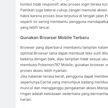
tombol tidak responsif, atau proses login terasa k
Pastikan juga baterai cukup.Jangan memulai akses 
habis karena proses bisa terputus di tengah jalan.
seperti ini sering membantu pengguna mendapatk
yang lebih lancar.
Gunakan Browser Mobile Terbaru
Browser yang diperbarui membantu tampilan halama
optimal.Browser lama dapat membuat teks sulit diba
bekerja dengan baik, atau tampilan tidak sesuai uk
membuka Pokemon787 Mobile, gunakan browser ver
proses akses lebih nyaman.
Jika halaman terasa berat, pengguna dapat membe
seperlunya.Cache yang menumpuk kadang membuat
muncul dan mengganggu pengalaman akses.Menjag
ringan adalah kebiasaan sederhana yang bermanfa
harian.