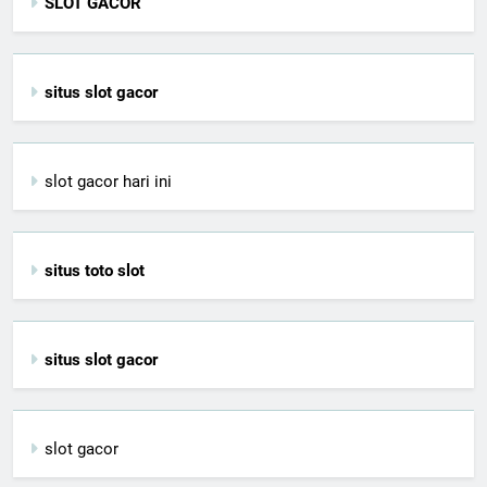
SLOT GACOR
situs slot gacor
slot gacor hari ini
situs toto slot
situs slot gacor
slot gacor