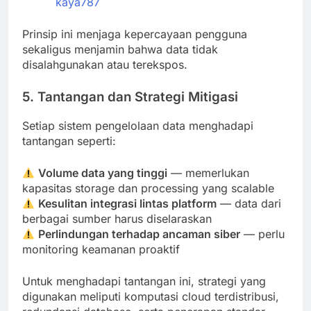
kaya787
Prinsip ini menjaga kepercayaan pengguna
sekaligus menjamin bahwa data tidak
disalahgunakan atau terekspos.
5. Tantangan dan Strategi Mitigasi
Setiap sistem pengelolaan data menghadapi
tantangan seperti:
Volume data yang tinggi
— memerlukan
kapasitas storage dan processing yang scalable
Kesulitan integrasi lintas platform
— data dari
berbagai sumber harus diselaraskan
Perlindungan terhadap ancaman siber
— perlu
monitoring keamanan proaktif
Untuk menghadapi tantangan ini, strategi yang
digunakan meliputi komputasi cloud terdistribusi,