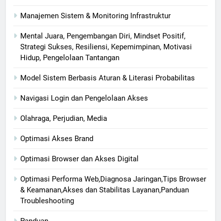
Manajemen Sistem & Monitoring Infrastruktur
Mental Juara, Pengembangan Diri, Mindset Positif,
Strategi Sukses, Resiliensi, Kepemimpinan, Motivasi
Hidup, Pengelolaan Tantangan
Model Sistem Berbasis Aturan & Literasi Probabilitas
Navigasi Login dan Pengelolaan Akses
Olahraga, Perjudian, Media
Optimasi Akses Brand
Optimasi Browser dan Akses Digital
Optimasi Performa Web,Diagnosa Jaringan,Tips Browser
& Keamanan,Akses dan Stabilitas Layanan,Panduan
Troubleshooting
Panduan