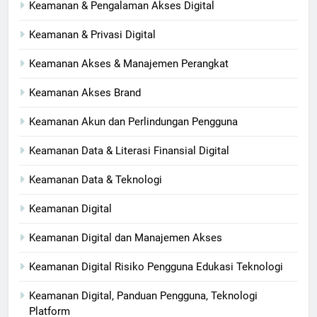
Keamanan & Pengalaman Akses Digital
Keamanan & Privasi Digital
Keamanan Akses & Manajemen Perangkat
Keamanan Akses Brand
Keamanan Akun dan Perlindungan Pengguna
Keamanan Data & Literasi Finansial Digital
Keamanan Data & Teknologi
Keamanan Digital
Keamanan Digital dan Manajemen Akses
Keamanan Digital Risiko Pengguna Edukasi Teknologi
Keamanan Digital, Panduan Pengguna, Teknologi
Platform