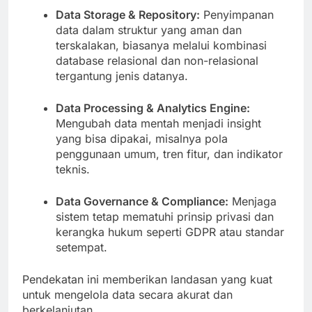
Data Storage & Repository:
Penyimpanan
data dalam struktur yang aman dan
terskalakan, biasanya melalui kombinasi
database relasional dan non-relasional
tergantung jenis datanya.
Data Processing & Analytics Engine:
Mengubah data mentah menjadi insight
yang bisa dipakai, misalnya pola
penggunaan umum, tren fitur, dan indikator
teknis.
Data Governance & Compliance:
Menjaga
sistem tetap mematuhi prinsip privasi dan
kerangka hukum seperti GDPR atau standar
setempat.
Pendekatan ini memberikan landasan yang kuat
untuk mengelola data secara akurat dan
berkelanjutan.