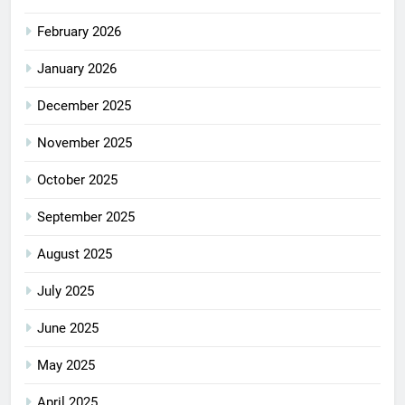
February 2026
January 2026
December 2025
November 2025
October 2025
September 2025
August 2025
July 2025
June 2025
May 2025
April 2025