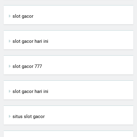
slot gacor
slot gacor hari ini
slot gacor 777
slot gacor hari ini
situs slot gacor