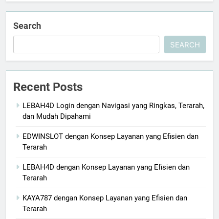
Search
SEARCH
Recent Posts
LEBAH4D Login dengan Navigasi yang Ringkas, Terarah,
dan Mudah Dipahami
EDWINSLOT dengan Konsep Layanan yang Efisien dan
Terarah
LEBAH4D dengan Konsep Layanan yang Efisien dan
Terarah
KAYA787 dengan Konsep Layanan yang Efisien dan
Terarah