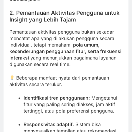
2. Pemantauan Aktivitas Pengguna untuk
Insight yang Lebih Tajam
Pemantauan aktivitas pengguna bukan sekadar
mencatat apa yang dilakukan pengguna secara
individual, tetapi memahami
pola umum,
kecenderungan penggunaan fitur, serta frekuensi
interaksi
yang menunjukkan bagaimana layanan
digunakan secara real time.
Beberapa manfaat nyata dari pemantauan
aktivitas secara terukur:
Identifikasi tren penggunaan:
Mengetahui
fitur yang paling sering diakses, jam aktif
tertinggi, atau pola preferensi pengguna.
Responsivitas adaptif:
Sistem bisa
menyesuaikan tampilan atau rekomendasi