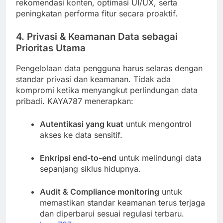
rekomendasi konten, optimasi UI/UX, serta
peningkatan performa fitur secara proaktif.
4. Privasi & Keamanan Data sebagai
Prioritas Utama
Pengelolaan data pengguna harus selaras dengan
standar privasi dan keamanan. Tidak ada
kompromi ketika menyangkut perlindungan data
pribadi. KAYA787 menerapkan:
Autentikasi yang kuat
untuk mengontrol
akses ke data sensitif.
Enkripsi end-to-end
untuk melindungi data
sepanjang siklus hidupnya.
Audit & Compliance monitoring
untuk
memastikan standar keamanan terus terjaga
dan diperbarui sesuai regulasi terbaru.