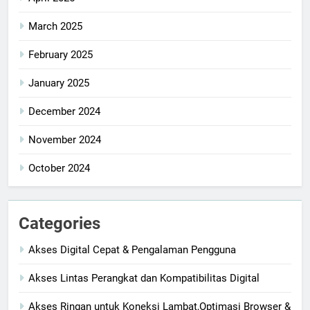
March 2025
February 2025
January 2025
December 2024
November 2024
October 2024
Categories
Akses Digital Cepat & Pengalaman Pengguna
Akses Lintas Perangkat dan Kompatibilitas Digital
Akses Ringan untuk Koneksi Lambat,Optimasi Browser &