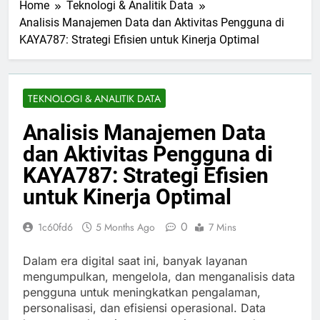
Home
Teknologi & Analitik Data
Analisis Manajemen Data dan Aktivitas Pengguna di
KAYA787: Strategi Efisien untuk Kinerja Optimal
TEKNOLOGI & ANALITIK DATA
Analisis Manajemen Data
dan Aktivitas Pengguna di
KAYA787: Strategi Efisien
untuk Kinerja Optimal
0
1c60fd6
5 Months Ago
7 Mins
Dalam era digital saat ini, banyak layanan
mengumpulkan, mengelola, dan menganalisis data
pengguna untuk meningkatkan pengalaman,
personalisasi, dan efisiensi operasional. Data