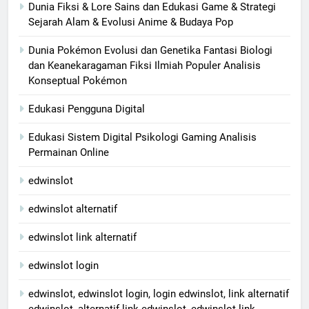
Dunia Fiksi & Lore Sains dan Edukasi Game & Strategi
Sejarah Alam & Evolusi Anime & Budaya Pop
Dunia Pokémon Evolusi dan Genetika Fantasi Biologi
dan Keanekaragaman Fiksi Ilmiah Populer Analisis
Konseptual Pokémon
Edukasi Pengguna Digital
Edukasi Sistem Digital Psikologi Gaming Analisis
Permainan Online
edwinslot
edwinslot alternatif
edwinslot link alternatif
edwinslot login
edwinslot, edwinslot login, login edwinslot, link alternatif
edwinslot, alternatif link edwinslot, edwinslot link