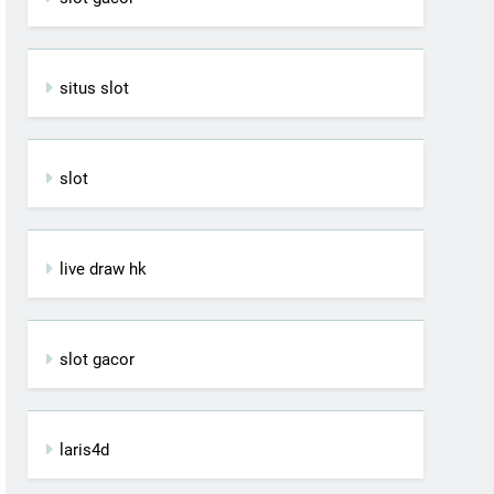
situs slot
slot
live draw hk
slot gacor
laris4d