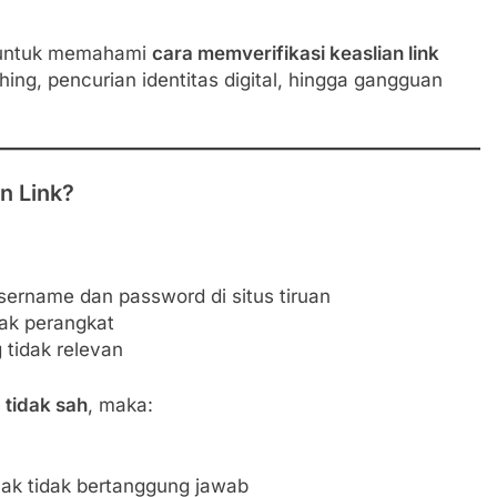
a untuk memahami
cara memverifikasi keaslian link
ishing, pencurian identitas digital, hingga gangguan
n Link?
rname dan password di situs tiruan
ak perangkat
 tidak relevan
 tidak sah
, maka:
hak tidak bertanggung jawab