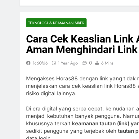
TEKNOLOGI & KEAMANAN SIBER
Cara Cek Keaslian Link
Aman Menghindari Link 
0
1c60fd6
1 Year Ago
6 Mins
Mengakses Horas88 dengan link yang tidak re
menjelaskan cara cek keaslian link Horas88 a
risiko digital lainnya.
Di era digital yang serba cepat, kemudahan a
menjadi kebutuhan banyak pengguna. Namun,
khususnya terkait
keamanan tautan (link) ya
sedikit pengguna yang terjebak oleh
tautan p
data login.