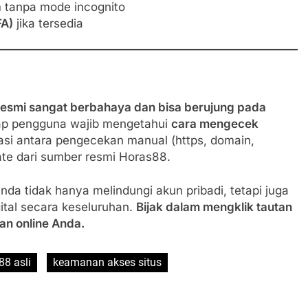
 tanpa mode incognito
FA)
jika tersedia
resmi sangat berbahaya dan bisa berujung pada
iap pengguna wajib mengetahui
cara mengecek
si antara pengecekan manual (https, domain,
pdate dari sumber resmi Horas88.
da tidak hanya melindungi akun pribadi, tetapi juga
tal secara keseluruhan.
Bijak dalam mengklik tautan
n online Anda.
88 asli
keamanan akses situs