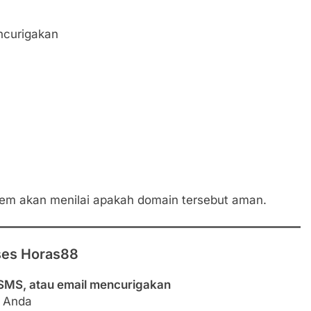
ncurigakan
stem akan menilai apakah domain tersebut aman.
ses Horas88
, SMS, atau email mencurigakan
r Anda