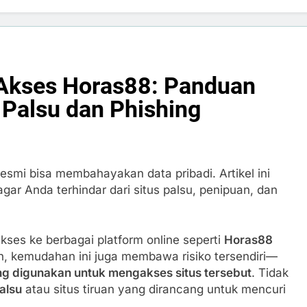
 Akses Horas88: Panduan
Palsu dan Phishing
smi bisa membahayakan data pribadi. Artikel ini
gar Anda terhindar dari situs palsu, penipuan, dan
kses ke berbagai platform online seperti
Horas88
 kemudahan ini juga membawa risiko tersendiri—
ng digunakan untuk mengakses situs tersebut
. Tidak
alsu
atau situs tiruan yang dirancang untuk mencuri