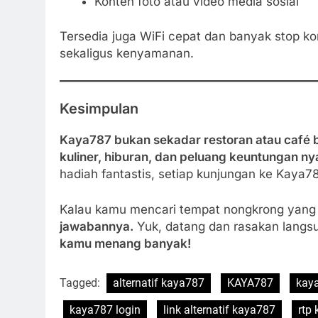
Konten foto atau video media sosial
Tersedia juga WiFi cepat dan banyak stop k
sekaligus kenyamanan.
Kesimpulan
Kaya787 bukan sekadar restoran atau café b
kuliner, hiburan, dan peluang keuntungan ny
hadiah fantastis, setiap kunjungan ke Kaya78
Kalau kamu mencari tempat nongkrong yang e
jawabannya.
Yuk, datang dan rasakan lang
kamu menang banyak!
Tagged:
alternatif kaya787
KAYA787
kaya
kaya787 login
link alternatif kaya787
rtp