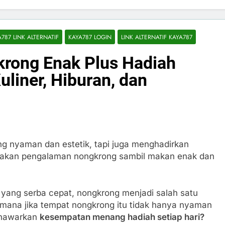
787 LINK ALTERNATIF
KAYA787 LOGIN
LINK ALTERNATIF KAYA787
rong Enak Plus Hadiah
uliner, Hiburan, dan
 nyaman dan estetik, tapi juga menghadirkan
Rasakan pengalaman nongkrong sambil makan enak dan
p yang serba cepat, nongkrong menjadi salah satu
mana jika tempat nongkrong itu tidak hanya nyaman
enawarkan
kesempatan menang hadiah setiap hari?