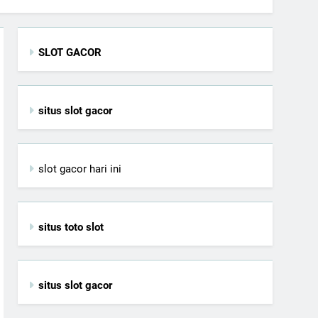
SLOT GACOR
situs slot gacor
slot gacor hari ini
situs toto slot
situs slot gacor