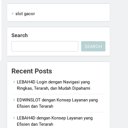
slot gacor
Search
SEARCH
Recent Posts
LEBAH4D Login dengan Navigasi yang
Ringkas, Terarah, dan Mudah Dipahami
EDWINSLOT dengan Konsep Layanan yang
Efisien dan Terarah
LEBAH4D dengan Konsep Layanan yang
Efisien dan Terarah