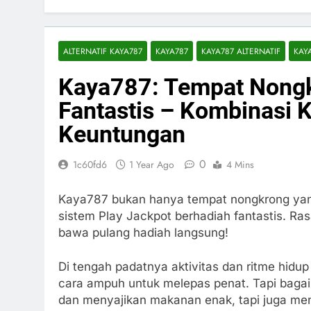
ALTERNATIF KAYA787
KAYA787
KAYA787 ALTERNATIF
KAYA
Kaya787: Tempat Nongk
Fantastis – Kombinasi K
Keuntungan
0
1c60fd6
1 Year Ago
4 Mins
Kaya787 bukan hanya tempat nongkrong yang
sistem Play Jackpot berhadiah fantastis. 
bawa pulang hadiah langsung!
Di tengah padatnya aktivitas dan ritme hidu
cara ampuh untuk melepas penat. Tapi bagai
dan menyajikan makanan enak, tapi juga m