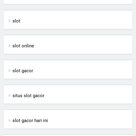
slot
slot online
slot gacor
situs slot gacor
slot gacor hari ini