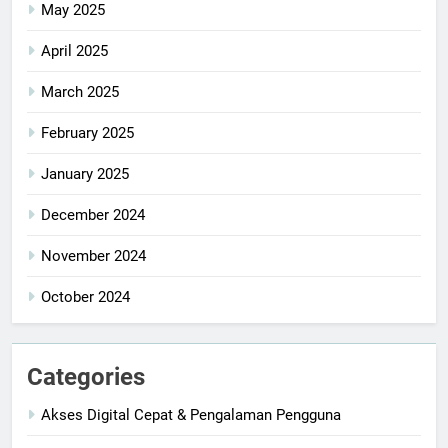
May 2025
April 2025
March 2025
February 2025
January 2025
December 2024
November 2024
October 2024
Categories
Akses Digital Cepat & Pengalaman Pengguna