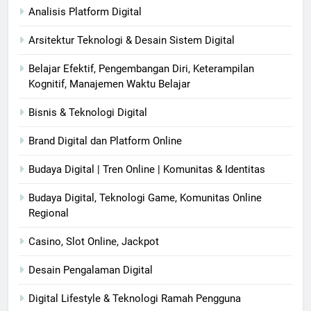
Analisis Platform Digital
Arsitektur Teknologi & Desain Sistem Digital
Belajar Efektif, Pengembangan Diri, Keterampilan
Kognitif, Manajemen Waktu Belajar
Bisnis & Teknologi Digital
Brand Digital dan Platform Online
Budaya Digital | Tren Online | Komunitas & Identitas
Budaya Digital, Teknologi Game, Komunitas Online
Regional
Casino, Slot Online, Jackpot
Desain Pengalaman Digital
Digital Lifestyle & Teknologi Ramah Pengguna