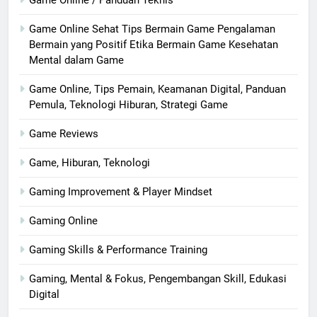
Game Online Sehat Tips Bermain Game Pengalaman
Bermain yang Positif Etika Bermain Game Kesehatan
Mental dalam Game
Game Online, Tips Pemain, Keamanan Digital, Panduan
Pemula, Teknologi Hiburan, Strategi Game
Game Reviews
Game, Hiburan, Teknologi
Gaming Improvement & Player Mindset
Gaming Online
Gaming Skills & Performance Training
Gaming, Mental & Fokus, Pengembangan Skill, Edukasi
Digital