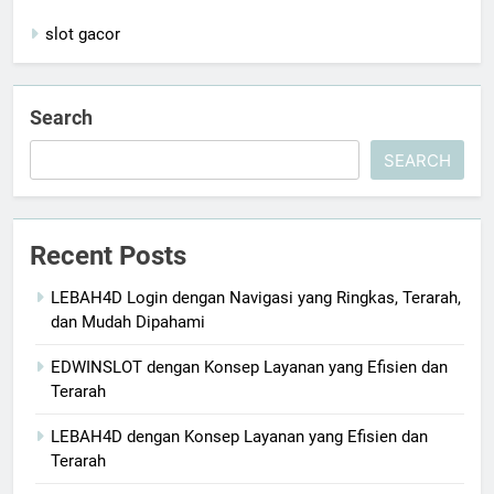
slot gacor
Search
SEARCH
Recent Posts
LEBAH4D Login dengan Navigasi yang Ringkas, Terarah,
dan Mudah Dipahami
EDWINSLOT dengan Konsep Layanan yang Efisien dan
Terarah
LEBAH4D dengan Konsep Layanan yang Efisien dan
Terarah