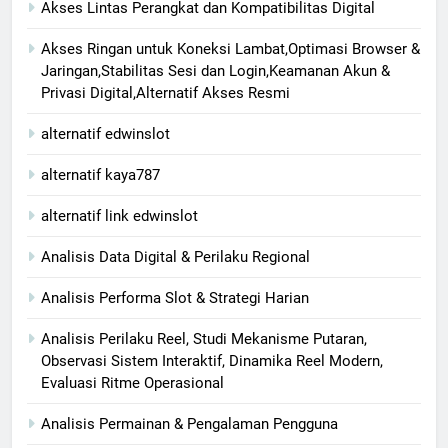
Akses Lintas Perangkat dan Kompatibilitas Digital
Akses Ringan untuk Koneksi Lambat,Optimasi Browser &
Jaringan,Stabilitas Sesi dan Login,Keamanan Akun &
Privasi Digital,Alternatif Akses Resmi
alternatif edwinslot
alternatif kaya787
alternatif link edwinslot
Analisis Data Digital & Perilaku Regional
Analisis Performa Slot & Strategi Harian
Analisis Perilaku Reel, Studi Mekanisme Putaran,
Observasi Sistem Interaktif, Dinamika Reel Modern,
Evaluasi Ritme Operasional
Analisis Permainan & Pengalaman Pengguna