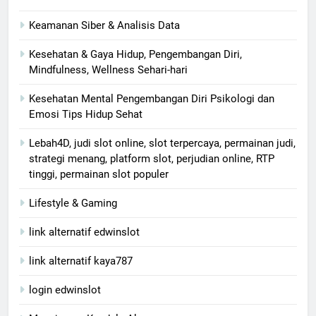
Keamanan Siber & Analisis Data
Kesehatan & Gaya Hidup, Pengembangan Diri,
Mindfulness, Wellness Sehari-hari
Kesehatan Mental Pengembangan Diri Psikologi dan
Emosi Tips Hidup Sehat
Lebah4D, judi slot online, slot terpercaya, permainan judi,
strategi menang, platform slot, perjudian online, RTP
tinggi, permainan slot populer
Lifestyle & Gaming
link alternatif edwinslot
link alternatif kaya787
login edwinslot