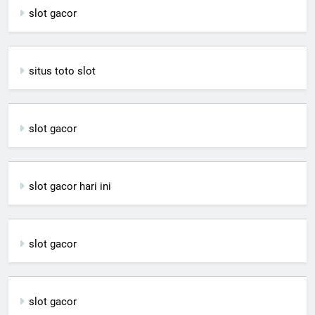
slot gacor
situs toto slot
slot gacor
slot gacor hari ini
slot gacor
slot gacor