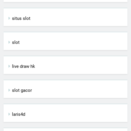
situs slot
slot
live draw hk
slot gacor
laris4d