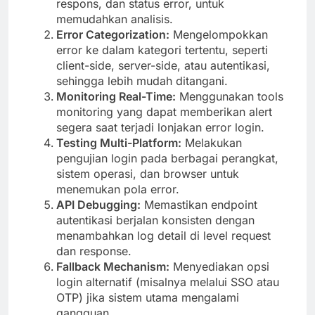
respons, dan status error, untuk
memudahkan analisis.
Error Categorization:
Mengelompokkan
error ke dalam kategori tertentu, seperti
client-side, server-side, atau autentikasi,
sehingga lebih mudah ditangani.
Monitoring Real-Time:
Menggunakan tools
monitoring yang dapat memberikan alert
segera saat terjadi lonjakan error login.
Testing Multi-Platform:
Melakukan
pengujian login pada berbagai perangkat,
sistem operasi, dan browser untuk
menemukan pola error.
API Debugging:
Memastikan endpoint
autentikasi berjalan konsisten dengan
menambahkan log detail di level request
dan response.
Fallback Mechanism:
Menyediakan opsi
login alternatif (misalnya melalui SSO atau
OTP) jika sistem utama mengalami
gangguan.