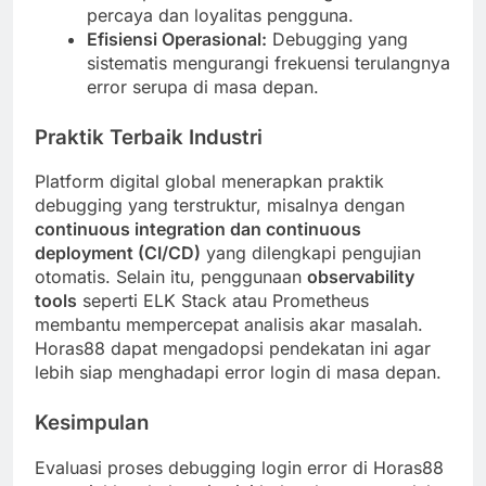
percaya dan loyalitas pengguna.
Efisiensi Operasional:
Debugging yang
sistematis mengurangi frekuensi terulangnya
error serupa di masa depan.
Praktik Terbaik Industri
Platform digital global menerapkan praktik
debugging yang terstruktur, misalnya dengan
continuous integration dan continuous
deployment (CI/CD)
yang dilengkapi pengujian
otomatis. Selain itu, penggunaan
observability
tools
seperti ELK Stack atau Prometheus
membantu mempercepat analisis akar masalah.
Horas88 dapat mengadopsi pendekatan ini agar
lebih siap menghadapi error login di masa depan.
Kesimpulan
Evaluasi proses debugging login error di Horas88