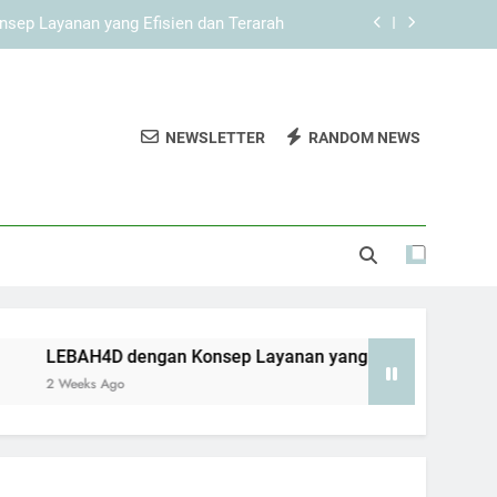
ep Layanan yang Efisien dan Terarah
ep Layanan yang Efisien dan Terarah
sep Layanan yang Efisien dan Terarah
NEWSLETTER
RANDOM NEWS
Ringkas, Terarah, dan Mudah Dipahami
tuk Perawatan Kulit Dan Tubuh Anda.
ep Layanan yang Efisien dan Terarah
ep Layanan yang Efisien dan Terarah
sep Layanan yang Efisien dan Terarah
D dengan Konsep Layanan yang Efisien dan Terarah
K
 Ago
3