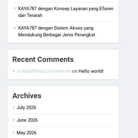
KAYA787 dengan Konsep Layanan yang Efisien
dan Terarah
KAYA787 dengan Sistem Akses yang
Mendukung Berbagai Jenis Perangkat
Recent Comments
A WordPress Commenter
on
Hello world!
Archives
July 2026
June 2026
May 2026