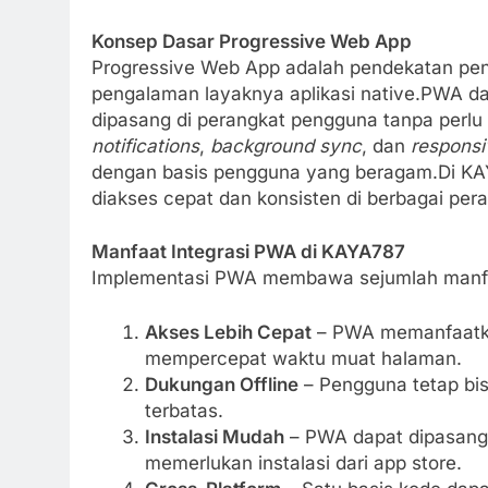
Konsep Dasar Progressive Web App
Progressive Web App adalah pendekatan pe
pengalaman layaknya aplikasi native.PWA da
dipasang di perangkat pengguna tanpa perlu m
notifications
,
background sync
, dan
responsi
dengan basis pengguna yang beragam.Di KAY
diakses cepat dan konsisten di berbagai per
Manfaat Integrasi PWA di KAYA787
Implementasi PWA membawa sejumlah manfaat
Akses Lebih Cepat
– PWA memanfaat
mempercepat waktu muat halaman.
Dukungan Offline
– Pengguna tetap bis
terbatas.
Instalasi Mudah
– PWA dapat dipasang 
memerlukan instalasi dari app store.