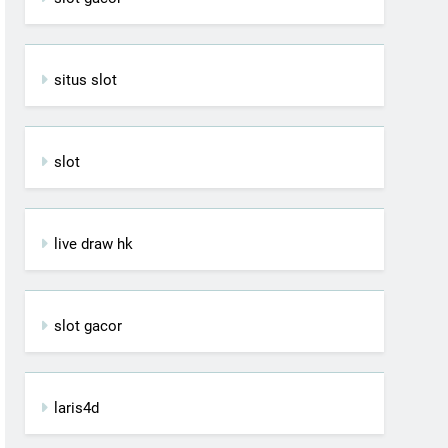
situs slot
slot
live draw hk
slot gacor
laris4d