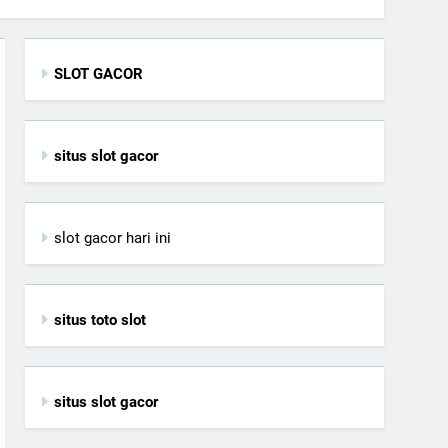
SLOT GACOR
situs slot gacor
slot gacor hari ini
situs toto slot
situs slot gacor