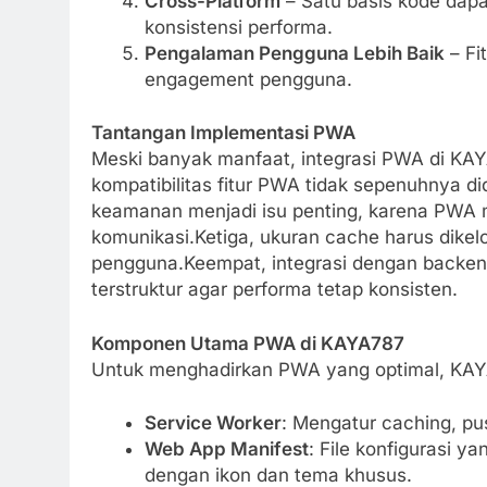
Cross-Platform
– Satu basis kode dapa
konsistensi performa.
Pengalaman Pengguna Lebih Baik
– Fit
engagement pengguna.
Tantangan Implementasi PWA
Meski banyak manfaat, integrasi PWA di KA
kompatibilitas fitur PWA tidak sepenuhnya d
keamanan menjadi isu penting, karena PWA
komunikasi.Ketiga, ukuran cache harus dike
pengguna.Keempat, integrasi dengan backen
terstruktur agar performa tetap konsisten.
Komponen Utama PWA di KAYA787
Untuk menghadirkan PWA yang optimal, KA
Service Worker
: Mengatur caching, pu
Web App Manifest
: File konfigurasi y
dengan ikon dan tema khusus.