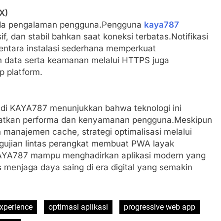
X)
pada pengalaman pengguna.Pengguna
kaya787
f, dan stabil bahkan saat koneksi terbatas.Notifikasi
entara instalasi sederhana memperkuat
 data serta keamanan melalui HTTPS juga
 platform.
p di KAYA787 menunjukkan bahwa teknologi ini
katkan performa dan kenyamanan pengguna.Meskipun
n manajemen cache, strategi optimalisasi melalui
ngujian lintas perangkat membuat PWA layak
KAYA787 mampu menghadirkan aplikasi modern yang
 menjaga daya saing di era digital yang semakin
xperience
optimasi aplikasi
progressive web app