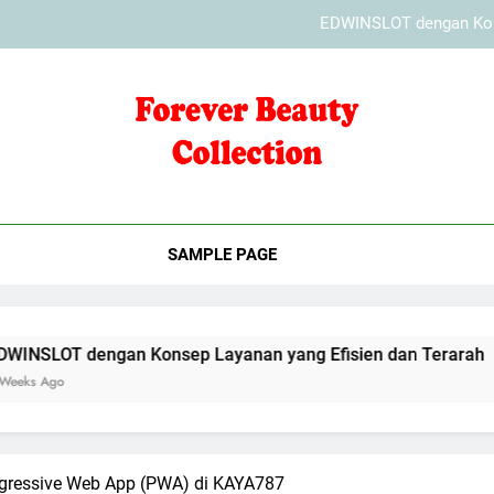
EDWINSLOT dengan Kons
LEBAH4D dengan Kons
KAYA787 dengan Kon
LEBAH4D Login dengan Navigasi yang 
ever Beauty Collection
oduk Kecantikan Berkualitas Di Forever Beauty Collection. Un
EDWINSLOT dengan Kons
SAMPLE PAGE
LEBAH4D dengan Kons
KAYA787 dengan Kon
ngan Konsep Layanan yang Efisien dan Terarah
LEBAH4
2 Weeks
rogressive Web App (PWA) di KAYA787