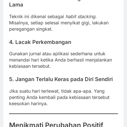
Lama
Teknik ini dikenal sebagai
habit stacking
.
Misalnya, setiap selesai menyikat gigi, lakukan
peregangan singkat.
4. Lacak Perkembangan
Gunakan jurnal atau aplikasi sederhana untuk
menandai hari ketika Anda berhasil menjalankan
kebiasaan tersebut.
5. Jangan Terlalu Keras pada Diri Sendiri
Jika suatu hari terlewat, tidak apa-apa. Yang
penting Anda kembali pada kebiasaan tersebut
keesokan harinya.
Menikmati Perubahan Positif