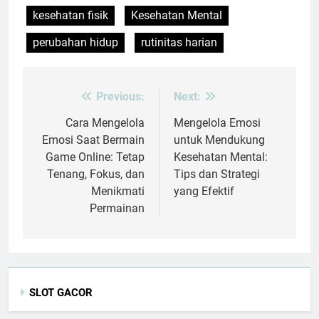
kesehatan fisik
Kesehatan Mental
perubahan hidup
rutinitas harian
Previous:
Next:
Post
navigation
Cara Mengelola
Mengelola Emosi
Emosi Saat Bermain
untuk Mendukung
Game Online: Tetap
Kesehatan Mental:
Tenang, Fokus, dan
Tips dan Strategi
Menikmati
yang Efektif
Permainan
SLOT GACOR