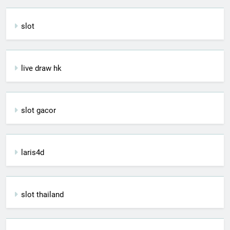
slot
live draw hk
slot gacor
laris4d
slot thailand