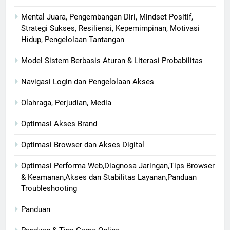
Mental Juara, Pengembangan Diri, Mindset Positif,
Strategi Sukses, Resiliensi, Kepemimpinan, Motivasi
Hidup, Pengelolaan Tantangan
Model Sistem Berbasis Aturan & Literasi Probabilitas
Navigasi Login dan Pengelolaan Akses
Olahraga, Perjudian, Media
Optimasi Akses Brand
Optimasi Browser dan Akses Digital
Optimasi Performa Web,Diagnosa Jaringan,Tips Browser
& Keamanan,Akses dan Stabilitas Layanan,Panduan
Troubleshooting
Panduan