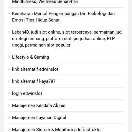
Mindfulness, Wellness Sehari-hari
Kesehatan Mental Pengembangan Diri Psikologi dan
Emosi Tips Hidup Sehat
Lebah4D, judi slot online, slot terpercaya, permainan judi,
strategi menang, platform slot, perjudian online, RTP
tinggi, permainan slot populer
Lifestyle & Gaming
link alternatif edwinslot
link alternatif kaya787
login edwinslot
Manajemen Kendala Akses
Manajemen Layanan Digital
Manajemen Sistem & Monitoring Infrastruktur