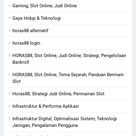
Gaming, Slot Online, Judi Online
Gaya Hidup & Teknologi
horas88 alternatif
horas88 login
HORAS88, Slot Online, Judi Online, Strategi, Pengelolaan
Bankroll
HORAS88, Slot Online, Tema Sejarah, Panduan Bermain
Slot
Horas88, Strategi Judi Online, Permainan Slot
Infrastruktur & Performa Aplikasi
Infrastruktur Digital, Optimalisasi Sistem, Teknologi
Jaringan, Pengalaman Pengguna