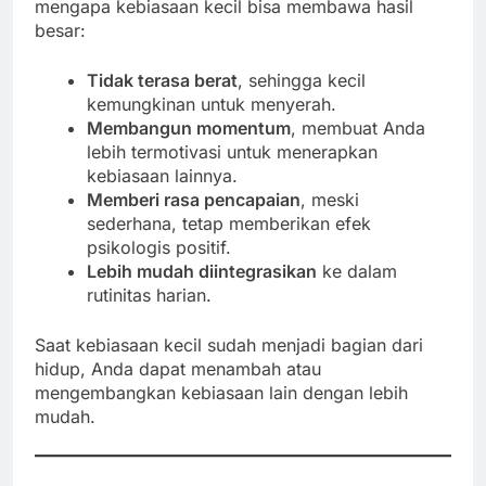
mengapa kebiasaan kecil bisa membawa hasil
besar:
Tidak terasa berat
, sehingga kecil
kemungkinan untuk menyerah.
Membangun momentum
, membuat Anda
lebih termotivasi untuk menerapkan
kebiasaan lainnya.
Memberi rasa pencapaian
, meski
sederhana, tetap memberikan efek
psikologis positif.
Lebih mudah diintegrasikan
ke dalam
rutinitas harian.
Saat kebiasaan kecil sudah menjadi bagian dari
hidup, Anda dapat menambah atau
mengembangkan kebiasaan lain dengan lebih
mudah.