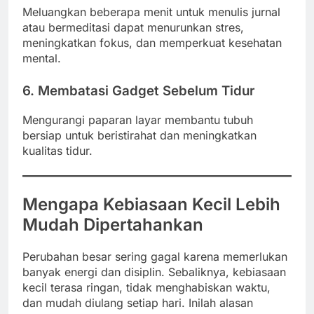
Meluangkan beberapa menit untuk menulis jurnal
atau bermeditasi dapat menurunkan stres,
meningkatkan fokus, dan memperkuat kesehatan
mental.
6. Membatasi Gadget Sebelum Tidur
Mengurangi paparan layar membantu tubuh
bersiap untuk beristirahat dan meningkatkan
kualitas tidur.
Mengapa Kebiasaan Kecil Lebih
Mudah Dipertahankan
Perubahan besar sering gagal karena memerlukan
banyak energi dan disiplin. Sebaliknya, kebiasaan
kecil terasa ringan, tidak menghabiskan waktu,
dan mudah diulang setiap hari. Inilah alasan