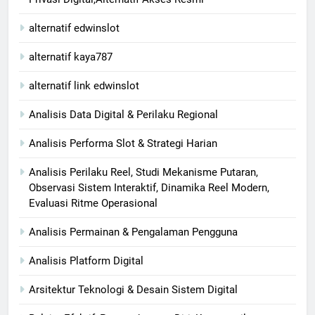
alternatif edwinslot
alternatif kaya787
alternatif link edwinslot
Analisis Data Digital & Perilaku Regional
Analisis Performa Slot & Strategi Harian
Analisis Perilaku Reel, Studi Mekanisme Putaran,
Observasi Sistem Interaktif, Dinamika Reel Modern,
Evaluasi Ritme Operasional
Analisis Permainan & Pengalaman Pengguna
Analisis Platform Digital
Arsitektur Teknologi & Desain Sistem Digital