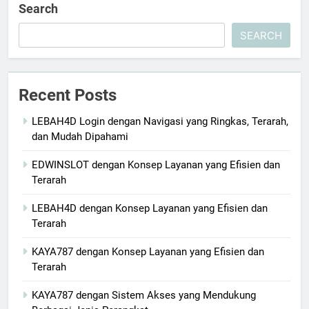
Search
SEARCH
Recent Posts
LEBAH4D Login dengan Navigasi yang Ringkas, Terarah,
dan Mudah Dipahami
EDWINSLOT dengan Konsep Layanan yang Efisien dan
Terarah
LEBAH4D dengan Konsep Layanan yang Efisien dan
Terarah
KAYA787 dengan Konsep Layanan yang Efisien dan
Terarah
KAYA787 dengan Sistem Akses yang Mendukung