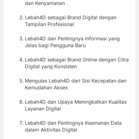
dan Kenyamanan
Lebah4D sebagai Brand Digital dengan
Tampilan Profesional
Lebah4D dan Pentingnya Informasi yang
Jelas bagi Pengguna Baru
Lebah4D sebagai Brand Online dengan Citra
Digital yang Konsisten
Mengulas Lebah4D dari Sisi Kecepatan dan
Kemudahan Akses
Lebah4D dan Upaya Meningkatkan Kualitas
Layanan Digital
Lebah4D dan Pentingnya Keamanan Data
dalam Aktivitas Digital