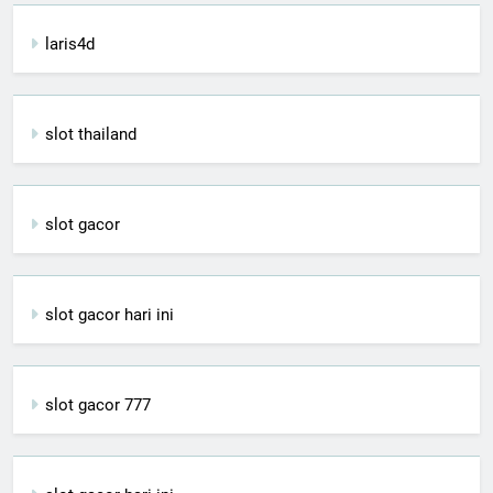
laris4d
slot thailand
slot gacor
slot gacor hari ini
slot gacor 777