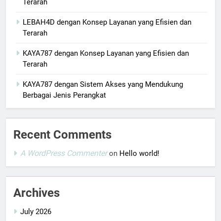
Terarah
LEBAH4D dengan Konsep Layanan yang Efisien dan
Terarah
KAYA787 dengan Konsep Layanan yang Efisien dan
Terarah
KAYA787 dengan Sistem Akses yang Mendukung
Berbagai Jenis Perangkat
Recent Comments
A WordPress Commenter
on
Hello world!
Archives
July 2026