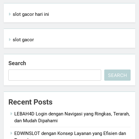
slot gacor hari ini
slot gacor
Search
SEARCH
Recent Posts
LEBAH4D Login dengan Navigasi yang Ringkas, Terarah,
dan Mudah Dipahami
EDWINSLOT dengan Konsep Layanan yang Efisien dan