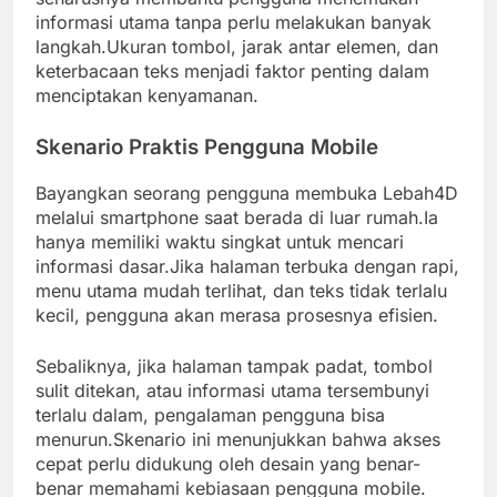
informasi utama tanpa perlu melakukan banyak
langkah.Ukuran tombol, jarak antar elemen, dan
keterbacaan teks menjadi faktor penting dalam
menciptakan kenyamanan.
Skenario Praktis Pengguna Mobile
Bayangkan seorang pengguna membuka Lebah4D
melalui smartphone saat berada di luar rumah.Ia
hanya memiliki waktu singkat untuk mencari
informasi dasar.Jika halaman terbuka dengan rapi,
menu utama mudah terlihat, dan teks tidak terlalu
kecil, pengguna akan merasa prosesnya efisien.
Sebaliknya, jika halaman tampak padat, tombol
sulit ditekan, atau informasi utama tersembunyi
terlalu dalam, pengalaman pengguna bisa
menurun.Skenario ini menunjukkan bahwa akses
cepat perlu didukung oleh desain yang benar-
benar memahami kebiasaan pengguna mobile.