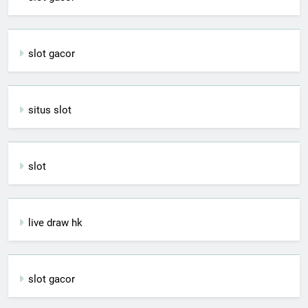
slot gacor
situs slot
slot
live draw hk
slot gacor