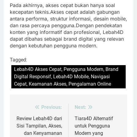
Pada akhirnya, akses cepat bukan hanya soal
kecepatan teknis.Akses cepat adalah gabungan
antara performa, struktur informasi, desain mobile,
dan rasa percaya pengguna.Dengan pendekatan
konten yang informatif dan profesional, Lebah4D
dapat dibahas sebagai brand digital yang relevan
dengan kebutuhan pengguna modern.
Tagged:
Lebah4D Akses Cepat, Pengguna Modern, Brand
Digital Responsif, Lebah4D Mobile, Navigasi
Cepat, Keamanan Akses, Pengalaman Online
Previous:
Next:
Post
navigation
Review Lebah4D dari
Tiara4D Alternatif
Sisi Tampilan, Akses,
untuk Pengguna
dan Kenyamanan
Modern yang