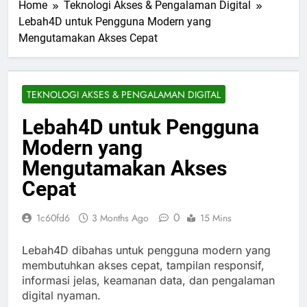
Home
Teknologi Akses & Pengalaman Digital
Lebah4D untuk Pengguna Modern yang
Mengutamakan Akses Cepat
TEKNOLOGI AKSES & PENGALAMAN DIGITAL
Lebah4D untuk Pengguna
Modern yang
Mengutamakan Akses
Cepat
0
1c60fd6
3 Months Ago
15 Mins
Lebah4D dibahas untuk pengguna modern yang
membutuhkan akses cepat, tampilan responsif,
informasi jelas, keamanan data, dan pengalaman
digital nyaman.