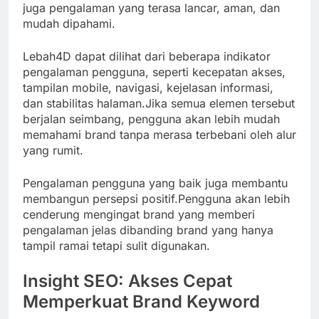
juga pengalaman yang terasa lancar, aman, dan
mudah dipahami.
Lebah4D dapat dilihat dari beberapa indikator
pengalaman pengguna, seperti kecepatan akses,
tampilan mobile, navigasi, kejelasan informasi,
dan stabilitas halaman.Jika semua elemen tersebut
berjalan seimbang, pengguna akan lebih mudah
memahami brand tanpa merasa terbebani oleh alur
yang rumit.
Pengalaman pengguna yang baik juga membantu
membangun persepsi positif.Pengguna akan lebih
cenderung mengingat brand yang memberi
pengalaman jelas dibanding brand yang hanya
tampil ramai tetapi sulit digunakan.
Insight SEO: Akses Cepat
Memperkuat Brand Keyword