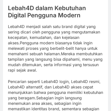
Lebah4D dalam Kebutuhan
Digital Pengguna Modern
Lebah4D menjadi salah satu brand digital yang
sering dicari oleh pengguna yang mengutamakan
kecepatan, kemudahan, dan kejelasan
akses.Pengguna modern biasanya tidak ingin
melewati proses yang berbelit-belit hanya untuk
memahami sebuah halaman.Mereka membutuhkan
tampilan yang langsung bisa dipahami, menu yang
mudah ditemukan, serta informasi yang tersusun
rapi sejak awal.
Pencarian seperti Lebah4D login, Lebah4D resmi,
Lebah4D alternatif, dan Lebah4D akses cepat
menunjukkan bahwa pengguna memiliki kebutuhan
yang beragam.Sebagian ingin langsung
menemukan area akses, sebagian ingin
memastikan identitas brand, sementara sebagian