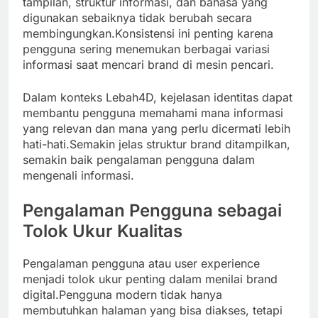
tampilan, struktur informasi, dan bahasa yang
digunakan sebaiknya tidak berubah secara
membingungkan.Konsistensi ini penting karena
pengguna sering menemukan berbagai variasi
informasi saat mencari brand di mesin pencari.
Dalam konteks Lebah4D, kejelasan identitas dapat
membantu pengguna memahami mana informasi
yang relevan dan mana yang perlu dicermati lebih
hati-hati.Semakin jelas struktur brand ditampilkan,
semakin baik pengalaman pengguna dalam
mengenali informasi.
Pengalaman Pengguna sebagai
Tolok Ukur Kualitas
Pengalaman pengguna atau user experience
menjadi tolok ukur penting dalam menilai brand
digital.Pengguna modern tidak hanya
membutuhkan halaman yang bisa diakses, tetapi