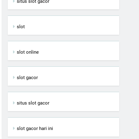
situs slot gacor
slot
slot online
slot gacor
situs slot gacor
slot gacor hari ini