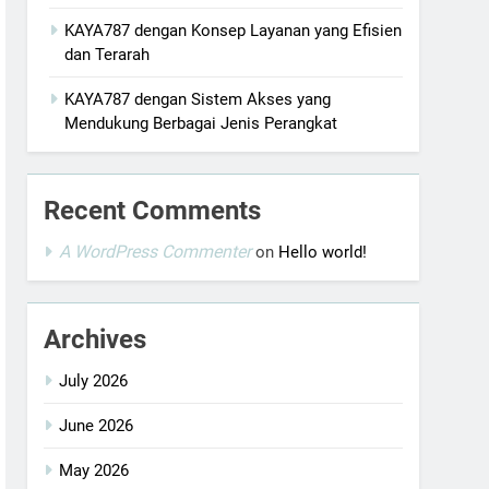
KAYA787 dengan Konsep Layanan yang Efisien
dan Terarah
KAYA787 dengan Sistem Akses yang
Mendukung Berbagai Jenis Perangkat
Recent Comments
A WordPress Commenter
on
Hello world!
Archives
July 2026
June 2026
May 2026