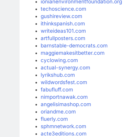
ionianenvironmentfoundation.org
techoscience.com
gushireview.com
ithinkspanish.com
writeideas101.com
artfullposters.com
barnstable-democrats.com
maggiemakesitbetter.com
cyclowing.com
actual-synergy.com
lyrikshub.com
wildwordsfest.com
fabufluff.com
nimportnawak.com
angelisimashop.com
oriandme.com
fluerly.com
sphmnetwork.com
acte3editions.com