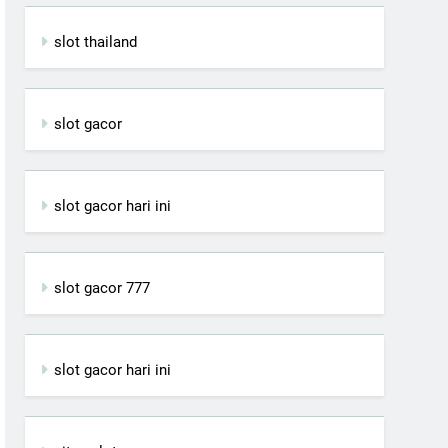
slot thailand
slot gacor
slot gacor hari ini
slot gacor 777
slot gacor hari ini