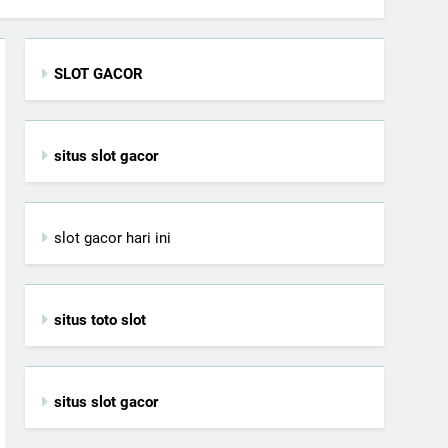
SLOT GACOR
situs slot gacor
slot gacor hari ini
situs toto slot
situs slot gacor