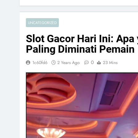
UNCATEGORIZED
Slot Gacor Hari Ini: Ap
Paling Diminati Pemain
0
1c60fd6
2 Years Ago
23 Mins