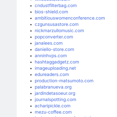
cndustfilterbag.com
bios-shield.com
ambitiouswomenconference.com
czgunsusastore.com
nickmarzullomusic.com
popconverter.com
janalees.com
daniello-store.com
anninhvps.com
hashtaggadgetz.com
imageuploading.net
edureaders.com
production-matsumoto.com
palabranueva.org
jardindetasoeur.org
journalspotting.com
acharipickle.com
mezu-coffee.com