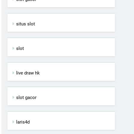
situs slot
slot
live draw hk
slot gacor
laris4d