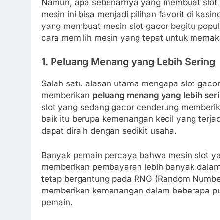
Namun, apa sebenarnya yang membuat slot g
mesin ini bisa menjadi pilihan favorit di kas
yang membuat mesin slot gacor begitu pop
cara memilih mesin yang tepat untuk mema
1.
Peluang Menang yang Lebih Sering
Salah satu alasan utama mengapa slot gacor h
memberikan
peluang menang yang lebih ser
slot yang sedang gacor cenderung memberika
baik itu berupa kemenangan kecil yang terjad
dapat diraih dengan sedikit usaha.
Banyak pemain percaya bahwa mesin slot ya
memberikan pembayaran lebih banyak dalam 
tetap bergantung pada RNG (Random Number
memberikan kemenangan dalam beberapa pu
pemain.