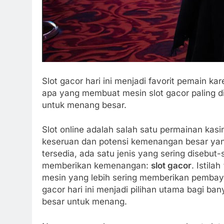
Slot gacor hari ini menjadi favorit pemain 
apa yang membuat mesin slot gacor paling d
untuk menang besar.
Slot online adalah salah satu permainan kasin
keseruan dan potensi kemenangan besar yang
tersedia, ada satu jenis yang sering disebut
memberikan kemenangan:
slot gacor
. Istilah 
mesin yang lebih sering memberikan pembaya
gacor hari ini menjadi pilihan utama bagi b
besar untuk menang.