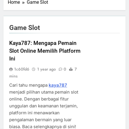
Home
Game Slot
Game Slot
Kaya787: Mengapa Pemain
Slot Online Memilih Platform
Ini
1c60fd6
1 year ago
0
7
mins
Cari tahu mengapa
kaya787
menjadi pilihan utama pemain slot
online. Dengan berbagai fitur
unggulan dan keamanan terjamin,
platform ini menawarkan
pengalaman bermain yang luar
biasa. Baca selengkapnya di sini!