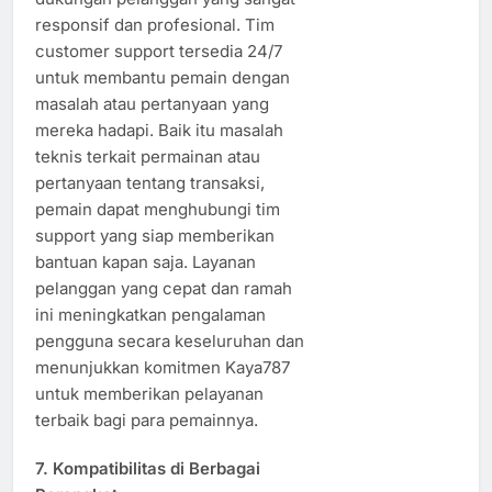
responsif dan profesional. Tim
customer support tersedia 24/7
untuk membantu pemain dengan
masalah atau pertanyaan yang
mereka hadapi. Baik itu masalah
teknis terkait permainan atau
pertanyaan tentang transaksi,
pemain dapat menghubungi tim
support yang siap memberikan
bantuan kapan saja. Layanan
pelanggan yang cepat dan ramah
ini meningkatkan pengalaman
pengguna secara keseluruhan dan
menunjukkan komitmen Kaya787
untuk memberikan pelayanan
terbaik bagi para pemainnya.
7.
Kompatibilitas di Berbagai