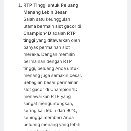
RTP Tinggi untuk Peluang
Menang Lebih Besar
Salah satu keunggulan
utama bermain
slot gacor
di
Champion4D
adalah
RTP
tinggi
yang ditawarkan oleh
banyak permainan slot
mereka. Dengan memilih
permainan dengan RTP
tinggi, peluang Anda untuk
menang juga semakin besar.
Sebagian besar permainan
slot gacor di Champion4D
menawarkan RTP yang
sangat menguntungkan,
sering kali lebih dari 96%,
sehingga memberi Anda
peluang menang yang lebih