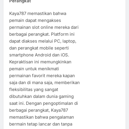
Perangkat
Kaya787 memastikan bahwa
pemain dapat mengakses
permainan slot online mereka dari
berbagai perangkat. Platform ini
dapat diakses melalui PC, laptop,
dan perangkat mobile seperti
smartphone Android dan iOS.
Kepraktisan ini memungkinkan
pemain untuk menikmati
permainan favorit mereka kapan
saja dan di mana saja, memberikan
fleksibilitas yang sangat
dibutuhkan dalam dunia gaming
saat ini. Dengan pengoptimalan di
berbagai perangkat, Kaya787
memastikan bahwa pengalaman
bermain tetap lancar dan tanpa