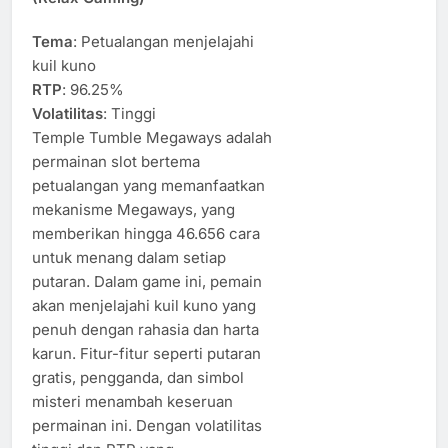
Tema
: Petualangan menjelajahi
kuil kuno
RTP
: 96.25%
Volatilitas
: Tinggi
Temple Tumble Megaways adalah
permainan slot bertema
petualangan yang memanfaatkan
mekanisme Megaways, yang
memberikan hingga 46.656 cara
untuk menang dalam setiap
putaran. Dalam game ini, pemain
akan menjelajahi kuil kuno yang
penuh dengan rahasia dan harta
karun. Fitur-fitur seperti putaran
gratis, pengganda, dan simbol
misteri menambah keseruan
permainan ini. Dengan volatilitas