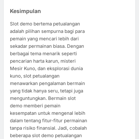
Kesimpulan
Slot demo bertema petualangan
adalah pilihan sempurna bagi para
pemain yang mencari lebih dari
sekadar permainan biasa. Dengan
berbagai tema menarik seperti
pencarian harta karun, misteri
Mesir Kuno, dan eksplorasi dunia
kuno, slot petualangan
menawarkan pengalaman bermain
yang tidak hanya seru, tetapi juga
menguntungkan. Bermain slot
demo memberi pemain
kesempatan untuk mengenal lebih
dalam tentang fitur-fitur permainan
tanpa risiko finansial. Jadi, cobalah
beberapa slot demo petualangan