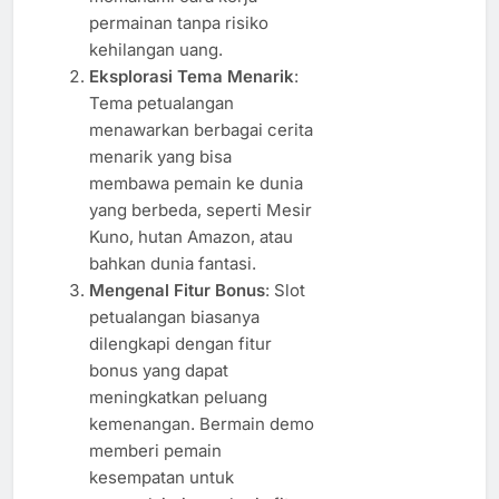
permainan tanpa risiko
kehilangan uang.
Eksplorasi Tema Menarik
:
Tema petualangan
menawarkan berbagai cerita
menarik yang bisa
membawa pemain ke dunia
yang berbeda, seperti Mesir
Kuno, hutan Amazon, atau
bahkan dunia fantasi.
Mengenal Fitur Bonus
: Slot
petualangan biasanya
dilengkapi dengan fitur
bonus yang dapat
meningkatkan peluang
kemenangan. Bermain demo
memberi pemain
kesempatan untuk