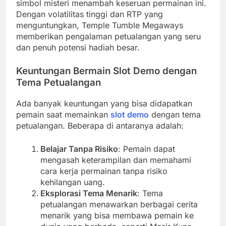
simbol misteri menambah keseruan permainan ini.
Dengan volatilitas tinggi dan RTP yang
menguntungkan, Temple Tumble Megaways
memberikan pengalaman petualangan yang seru
dan penuh potensi hadiah besar.
Keuntungan Bermain Slot Demo dengan
Tema Petualangan
Ada banyak keuntungan yang bisa didapatkan
pemain saat memainkan
slot demo
dengan tema
petualangan. Beberapa di antaranya adalah:
Belajar Tanpa Risiko
: Pemain dapat
mengasah keterampilan dan memahami
cara kerja permainan tanpa risiko
kehilangan uang.
Eksplorasi Tema Menarik
: Tema
petualangan menawarkan berbagai cerita
menarik yang bisa membawa pemain ke