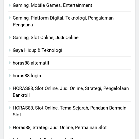
Gaming, Mobile Games, Entertainment
Gaming, Platform Digital, Teknologi, Pengalaman
Pengguna
Gaming, Slot Online, Judi Online
Gaya Hidup & Teknologi
horas88 alternatif
horas88 login
HORAS88, Slot Online, Judi Online, Strategi, Pengelolaan
Bankroll
HORAS88, Slot Online, Tema Sejarah, Panduan Bermain
Slot
Horas88, Strategi Judi Online, Permainan Slot