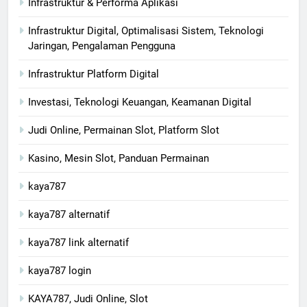
Infrastruktur & Performa Aplikasi
Infrastruktur Digital, Optimalisasi Sistem, Teknologi
Jaringan, Pengalaman Pengguna
Infrastruktur Platform Digital
Investasi, Teknologi Keuangan, Keamanan Digital
Judi Online, Permainan Slot, Platform Slot
Kasino, Mesin Slot, Panduan Permainan
kaya787
kaya787 alternatif
kaya787 link alternatif
kaya787 login
KAYA787, Judi Online, Slot