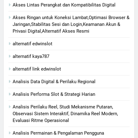
Akses Lintas Perangkat dan Kompatibilitas Digital
Akses Ringan untuk Koneksi Lambat,Optimasi Browser &
Jaringan,Stabilitas Sesi dan Login,Keamanan Akun &
Privasi Digital,Alternatif Akses Resmi
alternatif edwinslot
alternatif kaya787
alternatif link edwinslot
Analisis Data Digital & Perilaku Regional
Analisis Performa Slot & Strategi Harian
Analisis Perilaku Reel, Studi Mekanisme Putaran,
Observasi Sistem Interaktif, Dinamika Reel Modern,
Evaluasi Ritme Operasional
Analisis Permainan & Pengalaman Pengguna