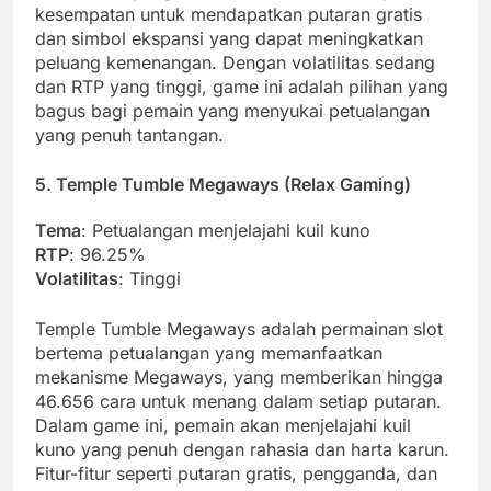
kesempatan untuk mendapatkan putaran gratis
dan simbol ekspansi yang dapat meningkatkan
peluang kemenangan. Dengan volatilitas sedang
dan RTP yang tinggi, game ini adalah pilihan yang
bagus bagi pemain yang menyukai petualangan
yang penuh tantangan.
5.
Temple Tumble Megaways (Relax Gaming)
Tema
: Petualangan menjelajahi kuil kuno
RTP
: 96.25%
Volatilitas
: Tinggi
Temple Tumble Megaways adalah permainan slot
bertema petualangan yang memanfaatkan
mekanisme Megaways, yang memberikan hingga
46.656 cara untuk menang dalam setiap putaran.
Dalam game ini, pemain akan menjelajahi kuil
kuno yang penuh dengan rahasia dan harta karun.
Fitur-fitur seperti putaran gratis, pengganda, dan