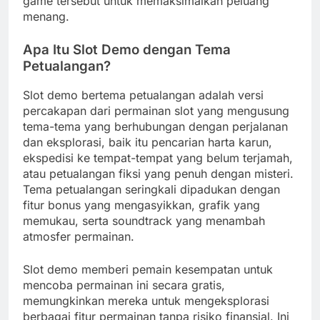
game tersebut untuk memaksimalkan peluang
menang.
Apa Itu Slot Demo dengan Tema
Petualangan?
Slot demo bertema petualangan adalah versi
percakapan dari permainan slot yang mengusung
tema-tema yang berhubungan dengan perjalanan
dan eksplorasi, baik itu pencarian harta karun,
ekspedisi ke tempat-tempat yang belum terjamah,
atau petualangan fiksi yang penuh dengan misteri.
Tema petualangan seringkali dipadukan dengan
fitur bonus yang mengasyikkan, grafik yang
memukau, serta soundtrack yang menambah
atmosfer permainan.
Slot demo memberi pemain kesempatan untuk
mencoba permainan ini secara gratis,
memungkinkan mereka untuk mengeksplorasi
berbagai fitur permainan tanpa risiko finansial. Ini