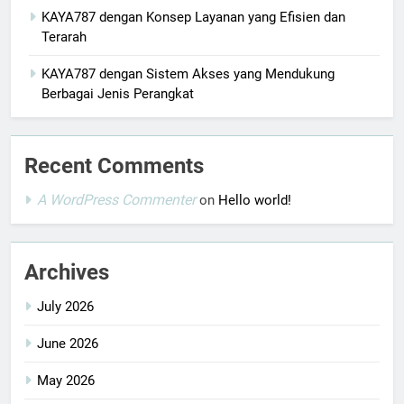
KAYA787 dengan Konsep Layanan yang Efisien dan
Terarah
KAYA787 dengan Sistem Akses yang Mendukung
Berbagai Jenis Perangkat
Recent Comments
A WordPress Commenter
on
Hello world!
Archives
July 2026
June 2026
May 2026