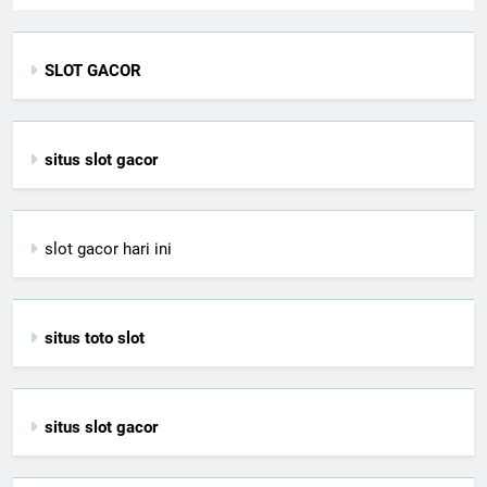
SLOT GACOR
situs slot gacor
slot gacor hari ini
situs toto slot
situs slot gacor