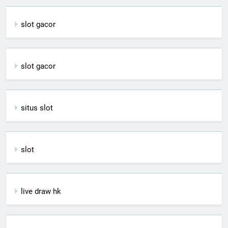
slot gacor
slot gacor
situs slot
slot
live draw hk