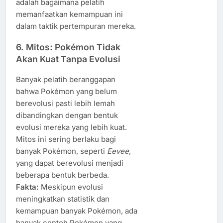
adalah bagaimana pelatih
memanfaatkan kemampuan ini
dalam taktik pertempuran mereka.
6.
Mitos: Pokémon Tidak
Akan Kuat Tanpa Evolusi
Banyak pelatih beranggapan
bahwa Pokémon yang belum
berevolusi pasti lebih lemah
dibandingkan dengan bentuk
evolusi mereka yang lebih kuat.
Mitos ini sering berlaku bagi
banyak Pokémon, seperti
Eevee
,
yang dapat berevolusi menjadi
beberapa bentuk berbeda.
Fakta:
Meskipun evolusi
meningkatkan statistik dan
kemampuan banyak Pokémon, ada
banyak contoh Pokémon yang