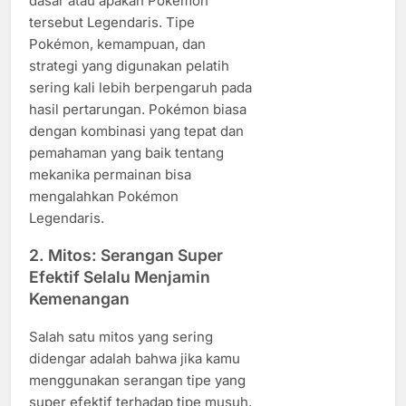
dasar atau apakah Pokémon
tersebut Legendaris. Tipe
Pokémon, kemampuan, dan
strategi yang digunakan pelatih
sering kali lebih berpengaruh pada
hasil pertarungan. Pokémon biasa
dengan kombinasi yang tepat dan
pemahaman yang baik tentang
mekanika permainan bisa
mengalahkan Pokémon
Legendaris.
2.
Mitos: Serangan Super
Efektif Selalu Menjamin
Kemenangan
Salah satu mitos yang sering
didengar adalah bahwa jika kamu
menggunakan serangan tipe yang
super efektif terhadap tipe musuh,