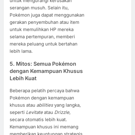
untuk mengurangi kerusakan
serangan musuh. Selain itu,
Pokémon juga dapat menggunakan
gerakan penyembuhan atau item
untuk memulihkan HP mereka
selama pertempuran, memberi
mereka peluang untuk bertahan
lebih lama.
5.
Mitos: Semua Pokémon
dengan Kemampuan Khusus
Lebih Kuat
Beberapa pelatih percaya bahwa
Pokémon dengan kemampuan
khusus atau
abilities
yang langka,
seperti
Levitate
atau
Drizzle
,
secara otomatis lebih kuat.
Kemampuan khusus ini memang
memberikan keuntungan strategis,