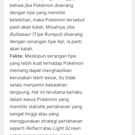
bahwa jika Pokémon diserang
dengan tipe yang memiliki
kelebihan, maka Pokémon tersebut
pasti akan kalah. Misalnya, jika
Bulbasaur
(Tipe Rumput) diserang
dengan serangan tipe Api, ia pasti
akan kalah.
Fakta:
Meskipun serangan tipe
yang lebih kuat terhadap Pokémon
memang dapat menghasilkan
kerusakan lebih besar, itu tidak
selalu menjamin kekalahan
langsung. Hal ini terutama berlaku
dalam kasus Pokémon yang
memiliki statistik pertahanan yang
sangat tinggi atau yang
menggunakan strategi pertahanan
seperti
Reflect
atau
Light Screen