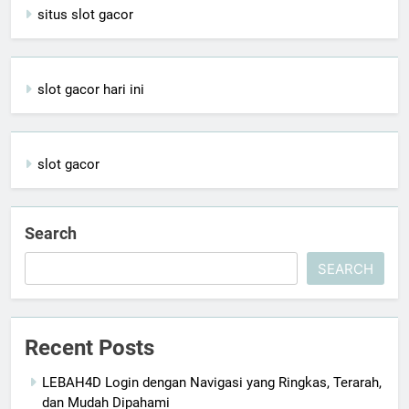
situs slot gacor
slot gacor hari ini
slot gacor
Search
SEARCH
Recent Posts
LEBAH4D Login dengan Navigasi yang Ringkas, Terarah,
dan Mudah Dipahami