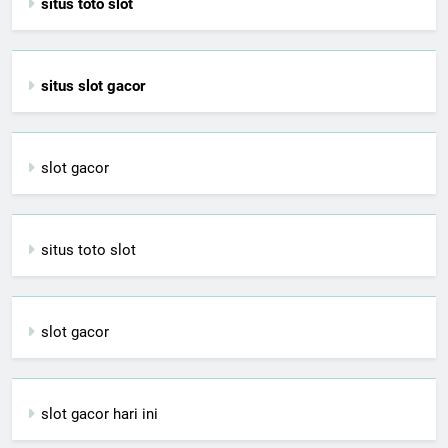
situs toto slot
situs slot gacor
slot gacor
situs toto slot
slot gacor
slot gacor hari ini