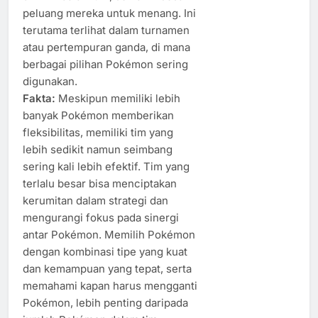
peluang mereka untuk menang. Ini
terutama terlihat dalam turnamen
atau pertempuran ganda, di mana
berbagai pilihan Pokémon sering
digunakan.
Fakta:
Meskipun memiliki lebih
banyak Pokémon memberikan
fleksibilitas, memiliki tim yang
lebih sedikit namun seimbang
sering kali lebih efektif. Tim yang
terlalu besar bisa menciptakan
kerumitan dalam strategi dan
mengurangi fokus pada sinergi
antar Pokémon. Memilih Pokémon
dengan kombinasi tipe yang kuat
dan kemampuan yang tepat, serta
memahami kapan harus mengganti
Pokémon, lebih penting daripada