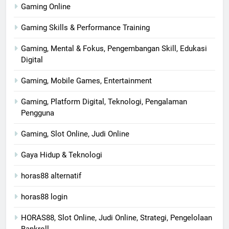
Gaming Online
Gaming Skills & Performance Training
Gaming, Mental & Fokus, Pengembangan Skill, Edukasi
Digital
Gaming, Mobile Games, Entertainment
Gaming, Platform Digital, Teknologi, Pengalaman
Pengguna
Gaming, Slot Online, Judi Online
Gaya Hidup & Teknologi
horas88 alternatif
horas88 login
HORAS88, Slot Online, Judi Online, Strategi, Pengelolaan
Bankroll