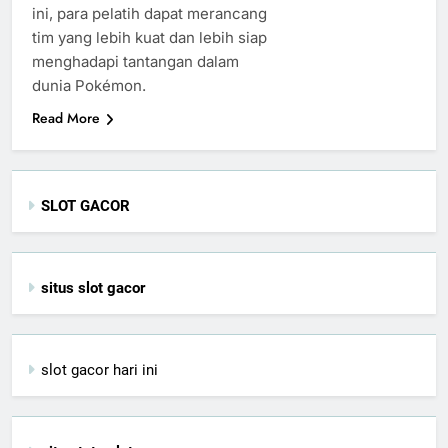
ini, para pelatih dapat merancang
tim yang lebih kuat dan lebih siap
menghadapi tantangan dalam
dunia Pokémon.
Read More
SLOT GACOR
situs slot gacor
slot gacor hari ini