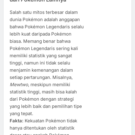
Salah satu mitos terbesar dalam
dunia Pokémon adalah anggapan
bahwa Pokémon Legendaris selalu
lebih kuat daripada Pokémon
biasa. Memang benar bahwa
Pokémon Legendaris sering kali
memiliki statistik yang sangat
tinggi, namun ini tidak selalu
menjamin kemenangan dalam
setiap pertarungan. Misalnya,
Mewtwo
, meskipun memiliki
statistik tinggi, masih bisa kalah
dari Pokémon dengan strategi
yang lebih baik dan pemilihan tipe
yang tepat.
Fakta:
Kekuatan Pokémon tidak
hanya ditentukan oleh statistik