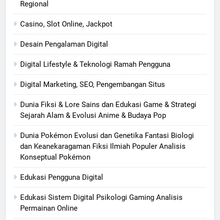
Regional
Casino, Slot Online, Jackpot
Desain Pengalaman Digital
Digital Lifestyle & Teknologi Ramah Pengguna
Digital Marketing, SEO, Pengembangan Situs
Dunia Fiksi & Lore Sains dan Edukasi Game & Strategi
Sejarah Alam & Evolusi Anime & Budaya Pop
Dunia Pokémon Evolusi dan Genetika Fantasi Biologi
dan Keanekaragaman Fiksi Ilmiah Populer Analisis
Konseptual Pokémon
Edukasi Pengguna Digital
Edukasi Sistem Digital Psikologi Gaming Analisis
Permainan Online