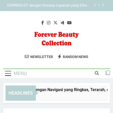
Skip
LEBAH4D dengan Konsep Layanan yang Efisien
to
dan Terarah
content
KAYA787 dengan Konsep Layanan yang Efisien
dan Terarah
LEBAH4D Login dengan Navigasi yang Ringkas,
Terarah, dan Mudah Dipahami
EDWINSLOT dengan Konsep Layanan yang Efisien
dan Terarah
Forever Beauty
LEBAH4D dengan Konsep Layanan yang Efisien
Temukan Produk Kecantikan Berkualitas Di
dan Terarah
NEWSLETTER
RANDOM NEWS
Collection
Forever Beauty Collection. Untuk Perawatan
KAYA787 dengan Konsep Layanan yang Efisien
dan Terarah
Kulit Dan Tubuh Anda.
MENU
BAH4D Login dengan Navigasi yang Ringkas, Terarah, dan M
HEADLINES
Weeks Ago