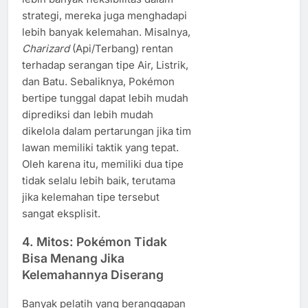
strategi, mereka juga menghadapi
lebih banyak kelemahan. Misalnya,
Charizard
(Api/Terbang) rentan
terhadap serangan tipe Air, Listrik,
dan Batu. Sebaliknya, Pokémon
bertipe tunggal dapat lebih mudah
diprediksi dan lebih mudah
dikelola dalam pertarungan jika tim
lawan memiliki taktik yang tepat.
Oleh karena itu, memiliki dua tipe
tidak selalu lebih baik, terutama
jika kelemahan tipe tersebut
sangat eksplisit.
4.
Mitos: Pokémon Tidak
Bisa Menang Jika
Kelemahannya Diserang
Banyak pelatih yang beranggapan