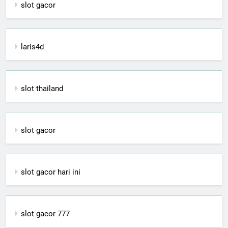
slot gacor
laris4d
slot thailand
slot gacor
slot gacor hari ini
slot gacor 777