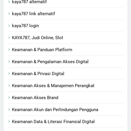
kaya787 alternatif
kaya787 link alternatif
kaya787 login
KAYA787, Judi Online, Slot
Keamanan & Panduan Platform
Keamanan & Pengalaman Akses Digital
Keamanan & Privasi Digital
Keamanan Akses & Manajemen Perangkat
Keamanan Akses Brand
Keamanan Akun dan Perlindungan Pengguna
Keamanan Data & Literasi Finansial Digital