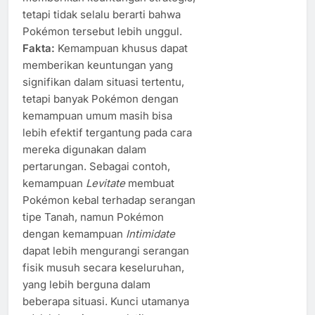
tetapi tidak selalu berarti bahwa
Pokémon tersebut lebih unggul.
Fakta:
Kemampuan khusus dapat
memberikan keuntungan yang
signifikan dalam situasi tertentu,
tetapi banyak Pokémon dengan
kemampuan umum masih bisa
lebih efektif tergantung pada cara
mereka digunakan dalam
pertarungan. Sebagai contoh,
kemampuan
Levitate
membuat
Pokémon kebal terhadap serangan
tipe Tanah, namun Pokémon
dengan kemampuan
Intimidate
dapat lebih mengurangi serangan
fisik musuh secara keseluruhan,
yang lebih berguna dalam
beberapa situasi. Kunci utamanya