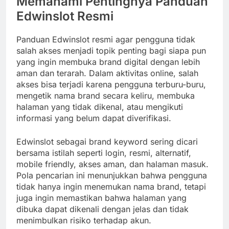
Memahami Pentingnya Panduan
Edwinslot Resmi
Panduan Edwinslot resmi agar pengguna tidak
salah akses menjadi topik penting bagi siapa pun
yang ingin membuka brand digital dengan lebih
aman dan terarah. Dalam aktivitas online, salah
akses bisa terjadi karena pengguna terburu-buru,
mengetik nama brand secara keliru, membuka
halaman yang tidak dikenal, atau mengikuti
informasi yang belum dapat diverifikasi.
Edwinslot sebagai brand keyword sering dicari
bersama istilah seperti login, resmi, alternatif,
mobile friendly, akses aman, dan halaman masuk.
Pola pencarian ini menunjukkan bahwa pengguna
tidak hanya ingin menemukan nama brand, tetapi
juga ingin memastikan bahwa halaman yang
dibuka dapat dikenali dengan jelas dan tidak
menimbulkan risiko terhadap akun.