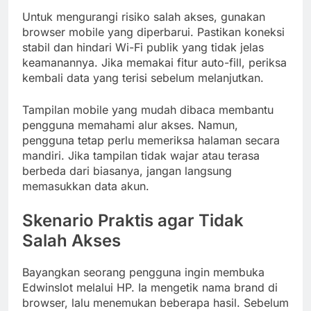
Untuk mengurangi risiko salah akses, gunakan
browser mobile yang diperbarui. Pastikan koneksi
stabil dan hindari Wi-Fi publik yang tidak jelas
keamanannya. Jika memakai fitur auto-fill, periksa
kembali data yang terisi sebelum melanjutkan.
Tampilan mobile yang mudah dibaca membantu
pengguna memahami alur akses. Namun,
pengguna tetap perlu memeriksa halaman secara
mandiri. Jika tampilan tidak wajar atau terasa
berbeda dari biasanya, jangan langsung
memasukkan data akun.
Skenario Praktis agar Tidak
Salah Akses
Bayangkan seorang pengguna ingin membuka
Edwinslot melalui HP. Ia mengetik nama brand di
browser, lalu menemukan beberapa hasil. Sebelum