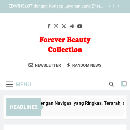
Skip
LEBAH4D dengan Konsep Layanan yang Efisien
to
dan Terarah
content
KAYA787 dengan Konsep Layanan yang Efisien
dan Terarah
LEBAH4D Login dengan Navigasi yang Ringkas,
Terarah, dan Mudah Dipahami
EDWINSLOT dengan Konsep Layanan yang Efisien
dan Terarah
Forever Beauty
LEBAH4D dengan Konsep Layanan yang Efisien
Temukan Produk Kecantikan Berkualitas Di
dan Terarah
NEWSLETTER
RANDOM NEWS
Collection
Forever Beauty Collection. Untuk Perawatan
KAYA787 dengan Konsep Layanan yang Efisien
dan Terarah
Kulit Dan Tubuh Anda.
MENU
BAH4D Login dengan Navigasi yang Ringkas, Terarah, dan M
HEADLINES
Weeks Ago