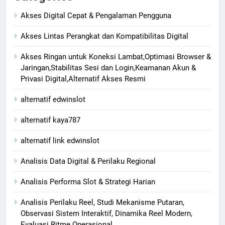
Akses Digital Cepat & Pengalaman Pengguna
Akses Lintas Perangkat dan Kompatibilitas Digital
Akses Ringan untuk Koneksi Lambat,Optimasi Browser &
Jaringan,Stabilitas Sesi dan Login,Keamanan Akun &
Privasi Digital,Alternatif Akses Resmi
alternatif edwinslot
alternatif kaya787
alternatif link edwinslot
Analisis Data Digital & Perilaku Regional
Analisis Performa Slot & Strategi Harian
Analisis Perilaku Reel, Studi Mekanisme Putaran,
Observasi Sistem Interaktif, Dinamika Reel Modern,
Evaluasi Ritme Operasional