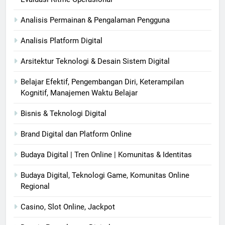
Analisis Permainan & Pengalaman Pengguna
Analisis Platform Digital
Arsitektur Teknologi & Desain Sistem Digital
Belajar Efektif, Pengembangan Diri, Keterampilan
Kognitif, Manajemen Waktu Belajar
Bisnis & Teknologi Digital
Brand Digital dan Platform Online
Budaya Digital | Tren Online | Komunitas & Identitas
Budaya Digital, Teknologi Game, Komunitas Online
Regional
Casino, Slot Online, Jackpot