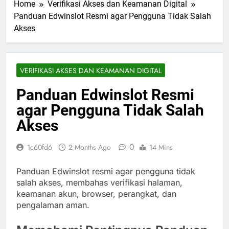
Home
Verifikasi Akses dan Keamanan Digital
Panduan Edwinslot Resmi agar Pengguna Tidak Salah
Akses
VERIFIKASI AKSES DAN KEAMANAN DIGITAL
Panduan Edwinslot Resmi
agar Pengguna Tidak Salah
Akses
0
1c60fd6
2 Months Ago
14 Mins
Panduan Edwinslot resmi agar pengguna tidak
salah akses, membahas verifikasi halaman,
keamanan akun, browser, perangkat, dan
pengalaman aman.