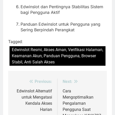
Edwinslot dan Pentingnya Stabilitas Sistem
bagi Pengguna Aktif
Panduan Edwinslot untuk Pengguna yang
Sering Berpindah Perangkat
Tagged:
Edwinslot Resmi, Akses Aman, Verifikasi Halaman,
Keamanan Akun, Panduan Pengguna, Browser
Stabil, Anti Salah Akses
Previous:
Next:
Post
navigation
Edwinslot Alternatif
Cara
untuk Mengatasi
Mengoptimalkan
Kendala Akses
Pengalaman
Harian
Pengguna Saat