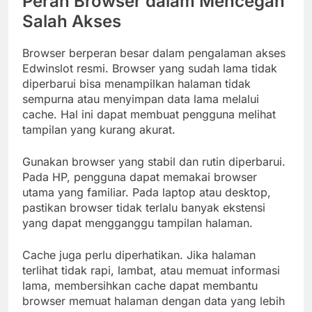
Peran Browser dalam Mencegah
Salah Akses
Browser berperan besar dalam pengalaman akses
Edwinslot resmi. Browser yang sudah lama tidak
diperbarui bisa menampilkan halaman tidak
sempurna atau menyimpan data lama melalui
cache. Hal ini dapat membuat pengguna melihat
tampilan yang kurang akurat.
Gunakan browser yang stabil dan rutin diperbarui.
Pada HP, pengguna dapat memakai browser
utama yang familiar. Pada laptop atau desktop,
pastikan browser tidak terlalu banyak ekstensi
yang dapat mengganggu tampilan halaman.
Cache juga perlu diperhatikan. Jika halaman
terlihat tidak rapi, lambat, atau memuat informasi
lama, membersihkan cache dapat membantu
browser memuat halaman dengan data yang lebih