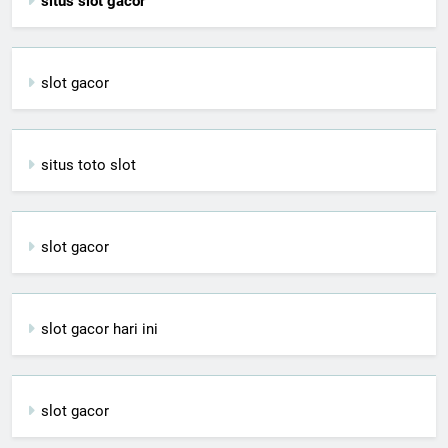
situs slot gacor
slot gacor
situs toto slot
slot gacor
slot gacor hari ini
slot gacor