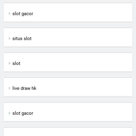
slot gacor
situs slot
slot
live draw hk
slot gacor