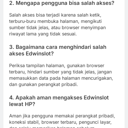
2. Mengapa pengguna bisa salah akses?
Salah akses bisa terjadi karena salah ketik,
terburu-buru membuka halaman, mengikuti
sumber tidak jelas, atau browser menyimpan
riwayat lama yang tidak sesuai.
3. Bagaimana cara menghindari salah
akses Edwinslot?
Periksa tampilan halaman, gunakan browser
terbaru, hindari sumber yang tidak jelas, jangan
memasukkan data pada halaman mencurigakan,
dan gunakan perangkat pribadi.
4. Apakah aman mengakses Edwinslot
lewat HP?
Aman jika pengguna memakai perangkat pribadi,
koneksi stabil, browser terbaru, pengunci layar,