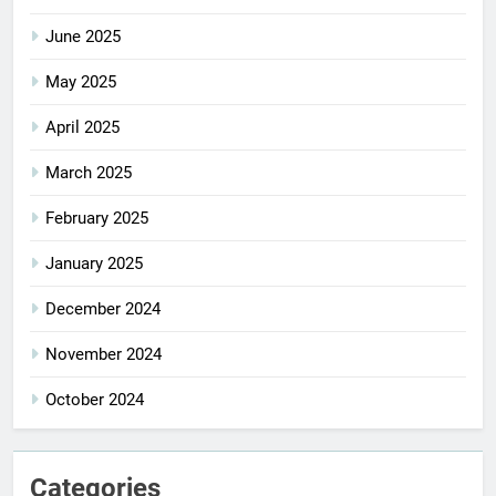
June 2025
May 2025
April 2025
March 2025
February 2025
January 2025
December 2024
November 2024
October 2024
Categories