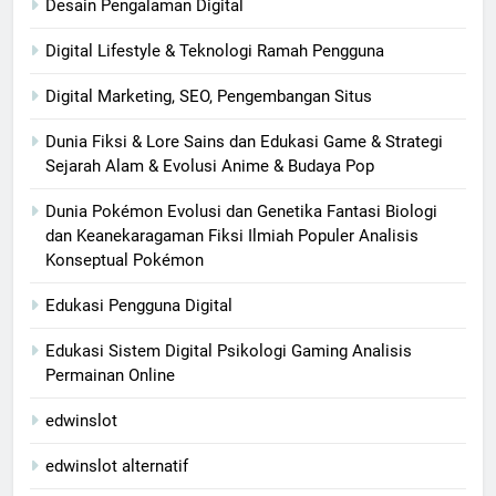
Desain Pengalaman Digital
Digital Lifestyle & Teknologi Ramah Pengguna
Digital Marketing, SEO, Pengembangan Situs
Dunia Fiksi & Lore Sains dan Edukasi Game & Strategi
Sejarah Alam & Evolusi Anime & Budaya Pop
Dunia Pokémon Evolusi dan Genetika Fantasi Biologi
dan Keanekaragaman Fiksi Ilmiah Populer Analisis
Konseptual Pokémon
Edukasi Pengguna Digital
Edukasi Sistem Digital Psikologi Gaming Analisis
Permainan Online
edwinslot
edwinslot alternatif