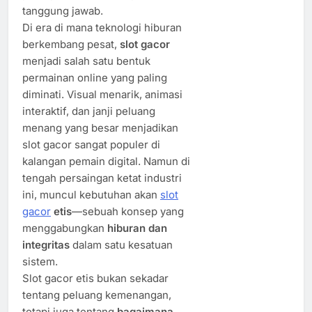
tanggung jawab.
Di era di mana teknologi hiburan
berkembang pesat,
slot gacor
menjadi salah satu bentuk
permainan online yang paling
diminati. Visual menarik, animasi
interaktif, dan janji peluang
menang yang besar menjadikan
slot gacor sangat populer di
kalangan pemain digital. Namun di
tengah persaingan ketat industri
ini, muncul kebutuhan akan
slot
gacor
etis
—sebuah konsep yang
menggabungkan
hiburan dan
integritas
dalam satu kesatuan
sistem.
Slot gacor etis bukan sekadar
tentang peluang kemenangan,
tetapi juga tentang
bagaimana