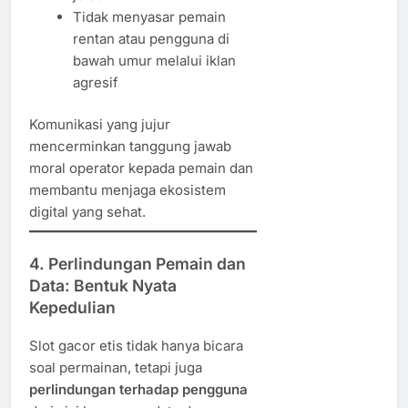
Tidak menyasar pemain
rentan atau pengguna di
bawah umur melalui iklan
agresif
Komunikasi yang jujur
mencerminkan tanggung jawab
moral operator kepada pemain dan
membantu menjaga ekosistem
digital yang sehat.
4. Perlindungan Pemain dan
Data: Bentuk Nyata
Kepedulian
Slot gacor etis tidak hanya bicara
soal permainan, tetapi juga
perlindungan terhadap pengguna