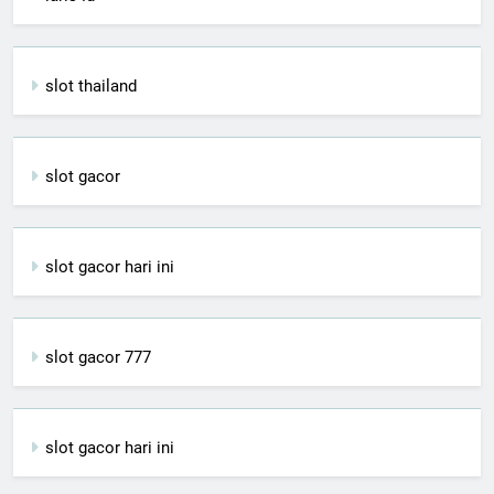
slot thailand
slot gacor
slot gacor hari ini
slot gacor 777
slot gacor hari ini