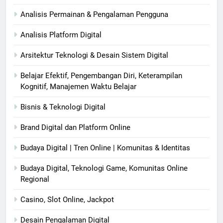
Analisis Permainan & Pengalaman Pengguna
Analisis Platform Digital
Arsitektur Teknologi & Desain Sistem Digital
Belajar Efektif, Pengembangan Diri, Keterampilan
Kognitif, Manajemen Waktu Belajar
Bisnis & Teknologi Digital
Brand Digital dan Platform Online
Budaya Digital | Tren Online | Komunitas & Identitas
Budaya Digital, Teknologi Game, Komunitas Online
Regional
Casino, Slot Online, Jackpot
Desain Pengalaman Digital