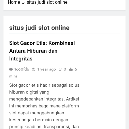
Home
situs judi slot online
situs judi slot online
Slot Gacor Etis: Kombinasi
Antara Hiburan dan
Integritas
1c60fd6
1 year ago
0
6
mins
Slot gacor etis hadir sebagai solusi
hiburan digital yang
mengedepankan integritas. Artikel
ini membahas bagaimana platform
slot dapat menggabungkan
kesenangan bermain dengan
prinsip keadilan, transparansi, dan