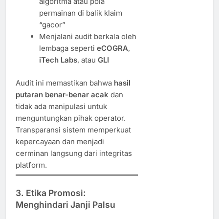
algoritma atau pola
permainan di balik klaim
“gacor”
Menjalani audit berkala oleh
lembaga seperti
eCOGRA
,
iTech Labs
, atau
GLI
Audit ini memastikan bahwa
hasil
putaran benar-benar acak
dan
tidak ada manipulasi untuk
menguntungkan pihak operator.
Transparansi sistem memperkuat
kepercayaan dan menjadi
cerminan langsung dari integritas
platform.
3. Etika Promosi:
Menghindari Janji Palsu