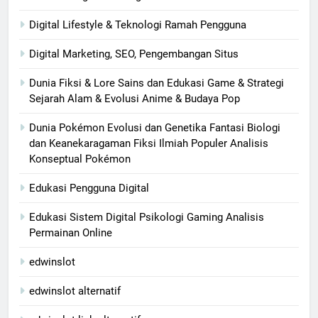
Digital Lifestyle & Teknologi Ramah Pengguna
Digital Marketing, SEO, Pengembangan Situs
Dunia Fiksi & Lore Sains dan Edukasi Game & Strategi
Sejarah Alam & Evolusi Anime & Budaya Pop
Dunia Pokémon Evolusi dan Genetika Fantasi Biologi
dan Keanekaragaman Fiksi Ilmiah Populer Analisis
Konseptual Pokémon
Edukasi Pengguna Digital
Edukasi Sistem Digital Psikologi Gaming Analisis
Permainan Online
edwinslot
edwinslot alternatif