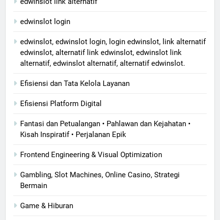
edwinslot link alternatif
edwinslot login
edwinslot, edwinslot login, login edwinslot, link alternatif
edwinslot, alternatif link edwinslot, edwinslot link
alternatif, edwinslot alternatif, alternatif edwinslot.
Efisiensi dan Tata Kelola Layanan
Efisiensi Platform Digital
Fantasi dan Petualangan • Pahlawan dan Kejahatan •
Kisah Inspiratif • Perjalanan Epik
Frontend Engineering & Visual Optimization
Gambling, Slot Machines, Online Casino, Strategi
Bermain
Game & Hiburan