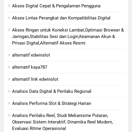
Akses Digital Cepat & Pengalaman Pengguna
Akses Lintas Perangkat dan Kompatibilitas Digital
Akses Ringan untuk Koneksi Lambat,Optimasi Browser &
Jaringan,Stabilitas Sesi dan Login,Keamanan Akun &
Privasi Digital,Alternatif Akses Resmi
alternatif edwinslot
alternatif kaya787
alternatif link edwinslot
Analisis Data Digital & Perilaku Regional
Analisis Performa Slot & Strategi Harian
Analisis Perilaku Reel, Studi Mekanisme Putaran,
Observasi Sistem Interaktif, Dinamika Reel Modern,
Evaluasi Ritme Operasional