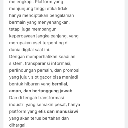
melengkapi. Platform yang
menjunjung tinggi etika tidak
hanya menciptakan pengalaman
bermain yang menyenangkan,
tetapi juga membangun
kepercayaan jangka panjang, yang
merupakan aset terpenting di
dunia digital saat ini.
Dengan memperhatikan keadilan
sistem, transparansi informasi,
perlindungan pemain, dan promosi
yang jujur, slot gacor bisa menjadi
bentuk hiburan yang
bernilai,
aman, dan bertanggung jawab
.
Dan di tengah transformasi
industri yang semakin pesat, hanya
platform yang
etis dan manusiawi
yang akan terus bertahan dan
dihargai.