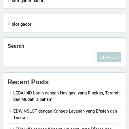
slot gacor hari ini
slot gacor
Search
SEARCH
Recent Posts
LEBAH4D Login dengan Navigasi yang Ringkas, Terarah,
dan Mudah Dipahami
EDWINSLOT dengan Konsep Layanan yang Efisien dan
Terarah