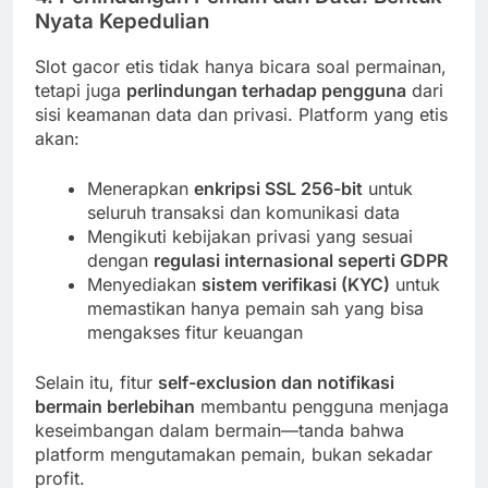
Nyata Kepedulian
Slot gacor etis tidak hanya bicara soal permainan,
tetapi juga
perlindungan terhadap pengguna
dari
sisi keamanan data dan privasi. Platform yang etis
akan:
Menerapkan
enkripsi SSL 256-bit
untuk
seluruh transaksi dan komunikasi data
Mengikuti kebijakan privasi yang sesuai
dengan
regulasi internasional seperti GDPR
Menyediakan
sistem verifikasi (KYC)
untuk
memastikan hanya pemain sah yang bisa
mengakses fitur keuangan
Selain itu, fitur
self-exclusion dan notifikasi
bermain berlebihan
membantu pengguna menjaga
keseimbangan dalam bermain—tanda bahwa
platform mengutamakan pemain, bukan sekadar
profit.