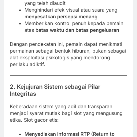
yang telah diaudit
Menghindari efek visual atau suara yang
menyesatkan persepsi menang
Memberikan kontrol penuh kepada pemain
atas
batas waktu dan batas pengeluaran
Dengan pendekatan ini, pemain dapat menikmati
permainan sebagai bentuk hiburan, bukan sebagai
alat eksploitasi psikologis yang mendorong
perilaku adiktif.
2. Kejujuran Sistem sebagai Pilar
Integritas
Keberadaan sistem yang adil dan transparan
menjadi syarat mutlak bagi slot yang mengusung
etika. Slot gacor etis:
Menyediakan informasi RTP (Return to