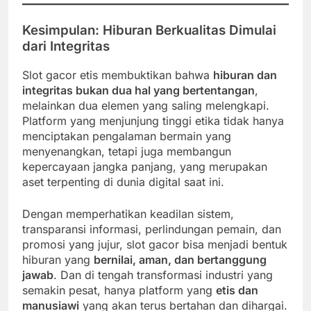
Kesimpulan: Hiburan Berkualitas Dimulai
dari Integritas
Slot gacor etis membuktikan bahwa
hiburan dan
integritas bukan dua hal yang bertentangan
,
melainkan dua elemen yang saling melengkapi.
Platform yang menjunjung tinggi etika tidak hanya
menciptakan pengalaman bermain yang
menyenangkan, tetapi juga membangun
kepercayaan jangka panjang, yang merupakan
aset terpenting di dunia digital saat ini.
Dengan memperhatikan keadilan sistem,
transparansi informasi, perlindungan pemain, dan
promosi yang jujur, slot gacor bisa menjadi bentuk
hiburan yang
bernilai, aman, dan bertanggung
jawab
. Dan di tengah transformasi industri yang
semakin pesat, hanya platform yang
etis dan
manusiawi
yang akan terus bertahan dan dihargai.