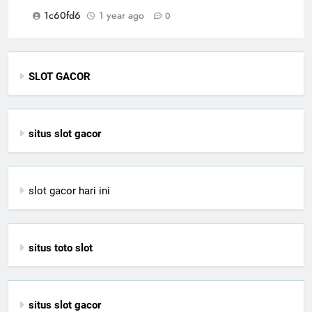
1c60fd6
1 year ago
0
SLOT GACOR
situs slot gacor
slot gacor hari ini
situs toto slot
situs slot gacor