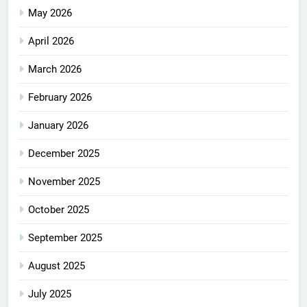
May 2026
April 2026
March 2026
February 2026
January 2026
December 2025
November 2025
October 2025
September 2025
August 2025
July 2025