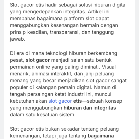
Slot gacor etis hadir sebagai solusi hiburan digital
yang mengedepankan integritas. Artikel ini
membahas bagaimana platform slot dapat
menggabungkan kesenangan bermain dengan
prinsip keadilan, transparansi, dan tanggung
jawab.
Di era di mana teknologi hiburan berkembang
pesat,
slot gacor
menjadi salah satu bentuk
permainan online yang paling diminati. Visual
menarik, animasi interaktif, dan janji peluang
menang yang besar menjadikan slot gacor sangat
populer di kalangan pemain digital. Namun di
tengah persaingan ketat industri ini, muncul
kebutuhan akan
slot gacor
etis
—sebuah konsep
yang menggabungkan
hiburan dan integritas
dalam satu kesatuan sistem.
Slot gacor etis bukan sekadar tentang peluang
kemenangan, tetapi juga tentang
bagaimana