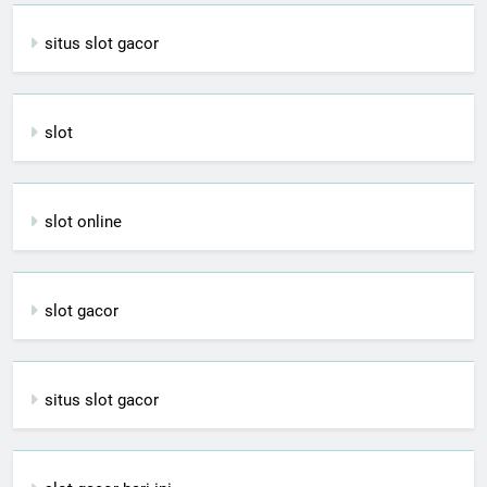
situs slot gacor
slot
slot online
slot gacor
situs slot gacor