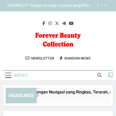
Skip
LEBAH4D dengan Konsep Layanan yang Efisien
to
dan Terarah
content
KAYA787 dengan Konsep Layanan yang Efisien
dan Terarah
LEBAH4D Login dengan Navigasi yang Ringkas,
Terarah, dan Mudah Dipahami
EDWINSLOT dengan Konsep Layanan yang Efisien
dan Terarah
Forever Beauty
LEBAH4D dengan Konsep Layanan yang Efisien
Temukan Produk Kecantikan Berkualitas Di
dan Terarah
NEWSLETTER
RANDOM NEWS
Collection
Forever Beauty Collection. Untuk Perawatan
KAYA787 dengan Konsep Layanan yang Efisien
dan Terarah
Kulit Dan Tubuh Anda.
MENU
BAH4D Login dengan Navigasi yang Ringkas, Terarah, dan M
HEADLINES
Weeks Ago