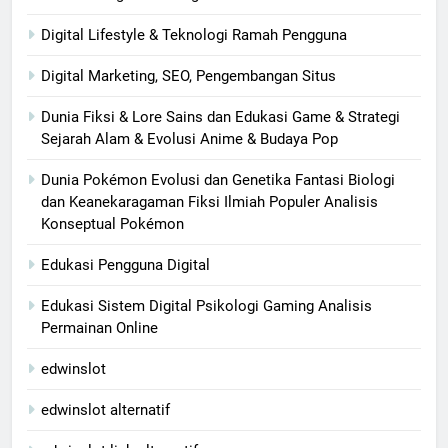
Digital Lifestyle & Teknologi Ramah Pengguna
Digital Marketing, SEO, Pengembangan Situs
Dunia Fiksi & Lore Sains dan Edukasi Game & Strategi
Sejarah Alam & Evolusi Anime & Budaya Pop
Dunia Pokémon Evolusi dan Genetika Fantasi Biologi
dan Keanekaragaman Fiksi Ilmiah Populer Analisis
Konseptual Pokémon
Edukasi Pengguna Digital
Edukasi Sistem Digital Psikologi Gaming Analisis
Permainan Online
edwinslot
edwinslot alternatif