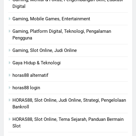
Digital
Gaming, Mobile Games, Entertainment
Gaming, Platform Digital, Teknologi, Pengalaman
Pengguna
Gaming, Slot Online, Judi Online
Gaya Hidup & Teknologi
horas88 alternatif
horas88 login
HORAS88, Slot Online, Judi Online, Strategi, Pengelolaan
Bankroll
HORAS88, Slot Online, Tema Sejarah, Panduan Bermain
Slot