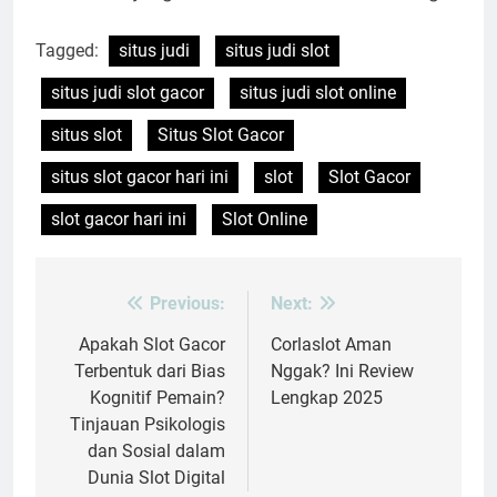
Tagged:
situs judi
situs judi slot
situs judi slot gacor
situs judi slot online
situs slot
Situs Slot Gacor
situs slot gacor hari ini
slot
Slot Gacor
slot gacor hari ini
Slot Online
Previous:
Next:
Post
navigation
Apakah Slot Gacor
Corlaslot Aman
Terbentuk dari Bias
Nggak? Ini Review
Kognitif Pemain?
Lengkap 2025
Tinjauan Psikologis
dan Sosial dalam
Dunia Slot Digital