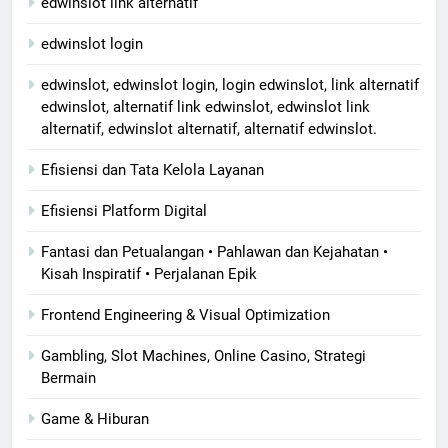
edwinslot link alternatif
edwinslot login
edwinslot, edwinslot login, login edwinslot, link alternatif
edwinslot, alternatif link edwinslot, edwinslot link
alternatif, edwinslot alternatif, alternatif edwinslot.
Efisiensi dan Tata Kelola Layanan
Efisiensi Platform Digital
Fantasi dan Petualangan • Pahlawan dan Kejahatan •
Kisah Inspiratif • Perjalanan Epik
Frontend Engineering & Visual Optimization
Gambling, Slot Machines, Online Casino, Strategi
Bermain
Game & Hiburan