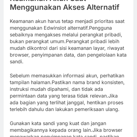
Menggunakan Akses Alternatif
Keamanan akun harus tetap menjadi prioritas saat
menggunakan Edwinslot alternatif.Pengguna
sebaiknya mengakses melalui perangkat pribadi,
bukan perangkat umum.Perangkat pribadi lebih
mudah dikontrol dari sisi keamanan layar, riwayat
browser, penyimpanan data, dan pengelolaan kata
sandi.
Sebelum memasukkan informasi akun, perhatikan
tampilan halaman.Pastikan nama brand konsisten,
instruksi mudah dipahami, dan tidak ada
permintaan data yang terasa tidak relevan.Jika
ada bagian yang terlihat janggal, hentikan proses
terlebih dahulu dan lakukan pemeriksaan ulang.
Gunakan kata sandi yang kuat dan jangan
membagikannya kepada orang lain.Jika browser
menawarkan penyimpanan kata sandi, pastikan