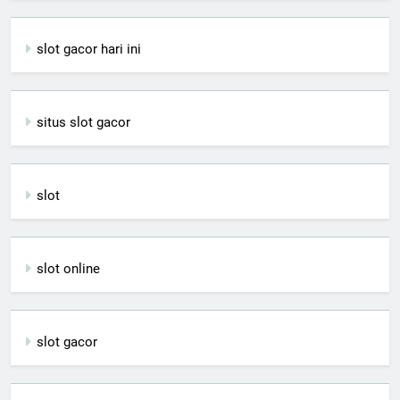
slot gacor hari ini
situs slot gacor
slot
slot online
slot gacor