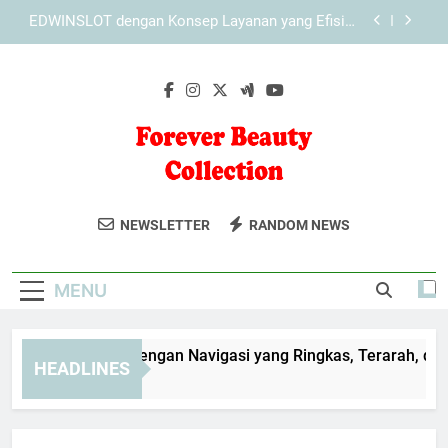
Skip
LEBAH4D dengan Konsep Layanan yang Efisien
to
dan Terarah
content
KAYA787 dengan Konsep Layanan yang Efisien
dan Terarah
LEBAH4D Login dengan Navigasi yang Ringkas,
Terarah, dan Mudah Dipahami
EDWINSLOT dengan Konsep Layanan yang Efisien
dan Terarah
Forever Beauty
LEBAH4D dengan Konsep Layanan yang Efisien
Temukan Produk Kecantikan Berkualitas Di
dan Terarah
NEWSLETTER
RANDOM NEWS
Collection
Forever Beauty Collection. Untuk Perawatan
KAYA787 dengan Konsep Layanan yang Efisien
dan Terarah
Kulit Dan Tubuh Anda.
MENU
BAH4D Login dengan Navigasi yang Ringkas, Terarah, dan M
HEADLINES
Weeks Ago