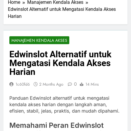
Home
Manajemen Kendala Akses
Edwinslot Alternatif untuk Mengatasi Kendala Akses
Harian
MANAJEMEN KENDALA AKSES
Edwinslot Alternatif untuk
Mengatasi Kendala Akses
Harian
0
1c60fd6
2 Months Ago
14 Mins
Panduan Edwinslot alternatif untuk mengatasi
kendala akses harian dengan langkah aman,
efisien, stabil, jelas, praktis, dan mudah dipahami.
Memahami Peran Edwinslot