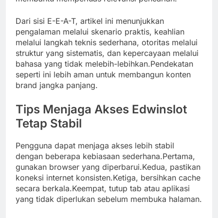
Dari sisi E-E-A-T, artikel ini menunjukkan
pengalaman melalui skenario praktis, keahlian
melalui langkah teknis sederhana, otoritas melalui
struktur yang sistematis, dan kepercayaan melalui
bahasa yang tidak melebih-lebihkan.Pendekatan
seperti ini lebih aman untuk membangun konten
brand jangka panjang.
Tips Menjaga Akses Edwinslot
Tetap Stabil
Pengguna dapat menjaga akses lebih stabil
dengan beberapa kebiasaan sederhana.Pertama,
gunakan browser yang diperbarui.Kedua, pastikan
koneksi internet konsisten.Ketiga, bersihkan cache
secara berkala.Keempat, tutup tab atau aplikasi
yang tidak diperlukan sebelum membuka halaman.