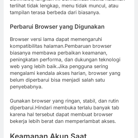
terlihat tidak lengkap, menu tidak muncul, atau
tampilan terasa berbeda dari biasanya.
Perbarui Browser yang Digunakan
Browser versi lama dapat memengaruhi
kompatibilitas halaman.Pembaruan browser
biasanya membawa perbaikan keamanan,
peningkatan performa, dan dukungan teknologi
web yang lebih baik.Jika pengguna sering
mengalami kendala akses harian, browser yang
belum diperbarui bisa menjadi salah satu
penyebabnya.
Gunakan browser yang ringan, stabil, dan rutin
diperbarui.Hindari membuka terlalu banyak tab
karena hal tersebut dapat membuat browser
bekerja lebih berat dan memperlambat akses.
Keamanan Akun Saat