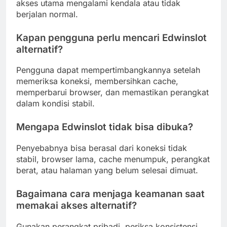
akses utama mengalami kendala atau tidak
berjalan normal.
Kapan pengguna perlu mencari Edwinslot
alternatif?
Pengguna dapat mempertimbangkannya setelah
memeriksa koneksi, membersihkan cache,
memperbarui browser, dan memastikan perangkat
dalam kondisi stabil.
Mengapa Edwinslot tidak bisa dibuka?
Penyebabnya bisa berasal dari koneksi tidak
stabil, browser lama, cache menumpuk, perangkat
berat, atau halaman yang belum selesai dimuat.
Bagaimana cara menjaga keamanan saat
memakai akses alternatif?
Gunakan perangkat pribadi, periksa konsistensi