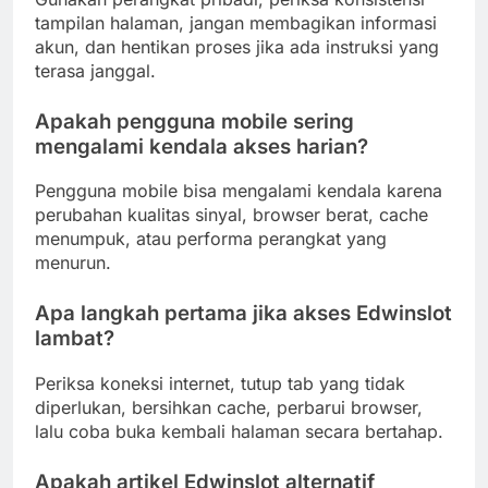
tampilan halaman, jangan membagikan informasi
akun, dan hentikan proses jika ada instruksi yang
terasa janggal.
Apakah pengguna mobile sering
mengalami kendala akses harian?
Pengguna mobile bisa mengalami kendala karena
perubahan kualitas sinyal, browser berat, cache
menumpuk, atau performa perangkat yang
menurun.
Apa langkah pertama jika akses Edwinslot
lambat?
Periksa koneksi internet, tutup tab yang tidak
diperlukan, bersihkan cache, perbarui browser,
lalu coba buka kembali halaman secara bertahap.
Apakah artikel Edwinslot alternatif