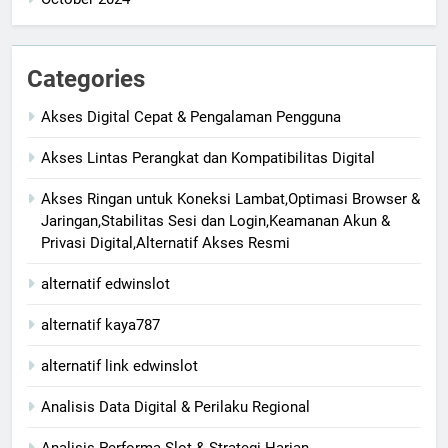
Categories
Akses Digital Cepat & Pengalaman Pengguna
Akses Lintas Perangkat dan Kompatibilitas Digital
Akses Ringan untuk Koneksi Lambat,Optimasi Browser &
Jaringan,Stabilitas Sesi dan Login,Keamanan Akun &
Privasi Digital,Alternatif Akses Resmi
alternatif edwinslot
alternatif kaya787
alternatif link edwinslot
Analisis Data Digital & Perilaku Regional
Analisis Performa Slot & Strategi Harian