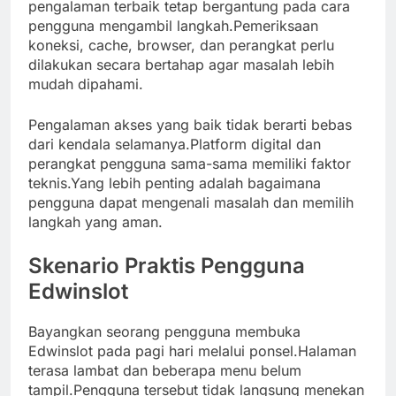
pengalaman terbaik tetap bergantung pada cara
pengguna mengambil langkah.Pemeriksaan
koneksi, cache, browser, dan perangkat perlu
dilakukan secara bertahap agar masalah lebih
mudah dipahami.
Pengalaman akses yang baik tidak berarti bebas
dari kendala selamanya.Platform digital dan
perangkat pengguna sama-sama memiliki faktor
teknis.Yang lebih penting adalah bagaimana
pengguna dapat mengenali masalah dan memilih
langkah yang aman.
Skenario Praktis Pengguna
Edwinslot
Bayangkan seorang pengguna membuka
Edwinslot pada pagi hari melalui ponsel.Halaman
terasa lambat dan beberapa menu belum
tampil.Pengguna tersebut tidak langsung menekan