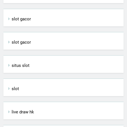
slot gacor
slot gacor
situs slot
slot
live draw hk