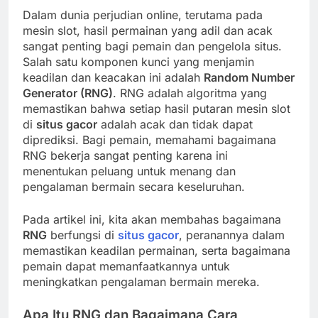
Dalam dunia perjudian online, terutama pada
mesin slot, hasil permainan yang adil dan acak
sangat penting bagi pemain dan pengelola situs.
Salah satu komponen kunci yang menjamin
keadilan dan keacakan ini adalah
Random Number
Generator (RNG)
. RNG adalah algoritma yang
memastikan bahwa setiap hasil putaran mesin slot
di
situs gacor
adalah acak dan tidak dapat
diprediksi. Bagi pemain, memahami bagaimana
RNG bekerja sangat penting karena ini
menentukan peluang untuk menang dan
pengalaman bermain secara keseluruhan.
Pada artikel ini, kita akan membahas bagaimana
RNG
berfungsi di
situs gacor
, peranannya dalam
memastikan keadilan permainan, serta bagaimana
pemain dapat memanfaatkannya untuk
meningkatkan pengalaman bermain mereka.
Apa Itu RNG dan Bagaimana Cara