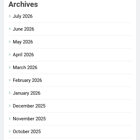
Archives
July 2026
June 2026
May 2026
April 2026
March 2026
February 2026
January 2026
December 2025
November 2025
October 2025