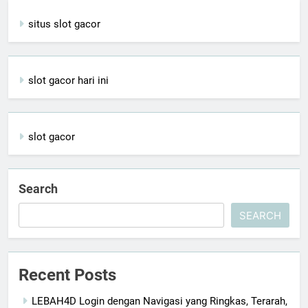
situs slot gacor
slot gacor hari ini
slot gacor
Search
SEARCH
Recent Posts
LEBAH4D Login dengan Navigasi yang Ringkas, Terarah,