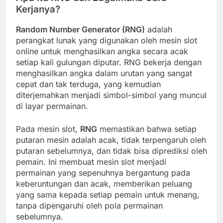
Kerjanya?
Random Number Generator (RNG)
adalah
perangkat lunak yang digunakan oleh mesin slot
online untuk menghasilkan angka secara acak
setiap kali gulungan diputar. RNG bekerja dengan
menghasilkan angka dalam urutan yang sangat
cepat dan tak terduga, yang kemudian
diterjemahkan menjadi simbol-simbol yang muncul
di layar permainan.
Pada mesin slot,
RNG
memastikan bahwa setiap
putaran mesin adalah acak, tidak terpengaruh oleh
putaran sebelumnya, dan tidak bisa diprediksi oleh
pemain. Ini membuat mesin slot menjadi
permainan yang sepenuhnya bergantung pada
keberuntungan dan acak, memberikan peluang
yang sama kepada setiap pemain untuk menang,
tanpa dipengaruhi oleh pola permainan
sebelumnya.