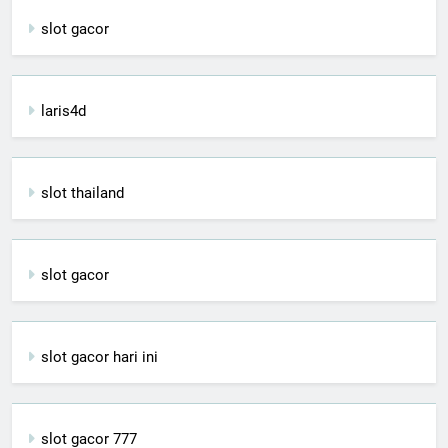
slot gacor
laris4d
slot thailand
slot gacor
slot gacor hari ini
slot gacor 777