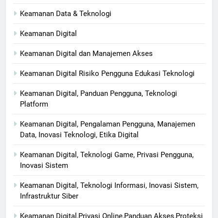
Keamanan Data & Teknologi
Keamanan Digital
Keamanan Digital dan Manajemen Akses
Keamanan Digital Risiko Pengguna Edukasi Teknologi
Keamanan Digital, Panduan Pengguna, Teknologi
Platform
Keamanan Digital, Pengalaman Pengguna, Manajemen
Data, Inovasi Teknologi, Etika Digital
Keamanan Digital, Teknologi Game, Privasi Pengguna,
Inovasi Sistem
Keamanan Digital, Teknologi Informasi, Inovasi Sistem,
Infrastruktur Siber
Keamanan Digital,Privasi Online,Panduan Akses,Proteksi