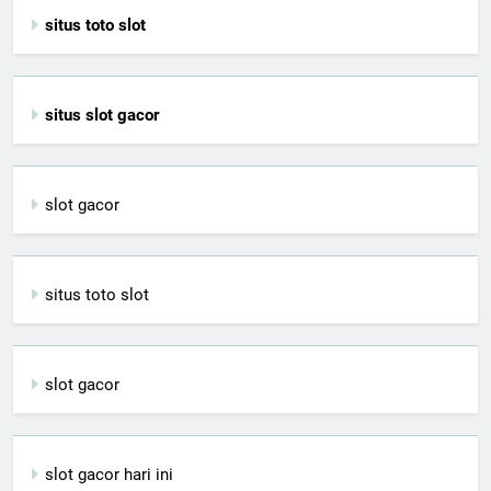
situs toto slot
situs slot gacor
slot gacor
situs toto slot
slot gacor
slot gacor hari ini