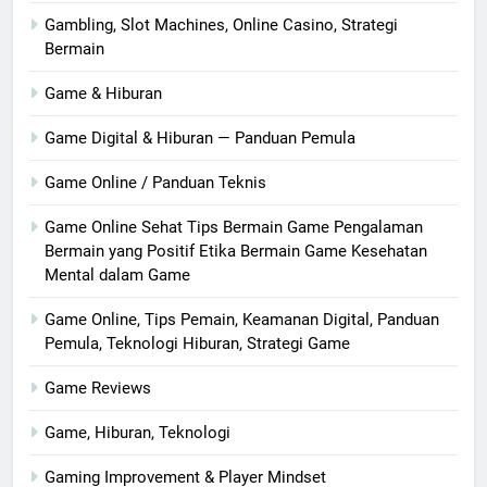
Gambling, Slot Machines, Online Casino, Strategi
Bermain
Game & Hiburan
Game Digital & Hiburan — Panduan Pemula
Game Online / Panduan Teknis
Game Online Sehat Tips Bermain Game Pengalaman
Bermain yang Positif Etika Bermain Game Kesehatan
Mental dalam Game
Game Online, Tips Pemain, Keamanan Digital, Panduan
Pemula, Teknologi Hiburan, Strategi Game
Game Reviews
Game, Hiburan, Teknologi
Gaming Improvement & Player Mindset