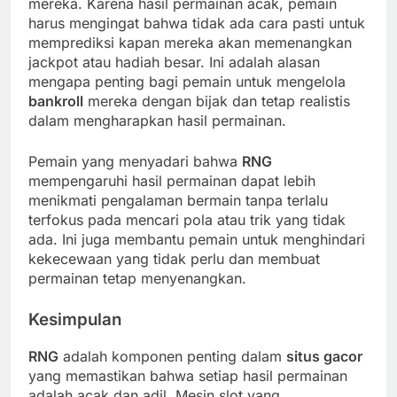
mereka. Karena hasil permainan acak, pemain
harus mengingat bahwa tidak ada cara pasti untuk
memprediksi kapan mereka akan memenangkan
jackpot atau hadiah besar. Ini adalah alasan
mengapa penting bagi pemain untuk mengelola
bankroll
mereka dengan bijak dan tetap realistis
dalam mengharapkan hasil permainan.
Pemain yang menyadari bahwa
RNG
mempengaruhi hasil permainan dapat lebih
menikmati pengalaman bermain tanpa terlalu
terfokus pada mencari pola atau trik yang tidak
ada. Ini juga membantu pemain untuk menghindari
kekecewaan yang tidak perlu dan membuat
permainan tetap menyenangkan.
Kesimpulan
RNG
adalah komponen penting dalam
situs gacor
yang memastikan bahwa setiap hasil permainan
adalah acak dan adil. Mesin slot yang