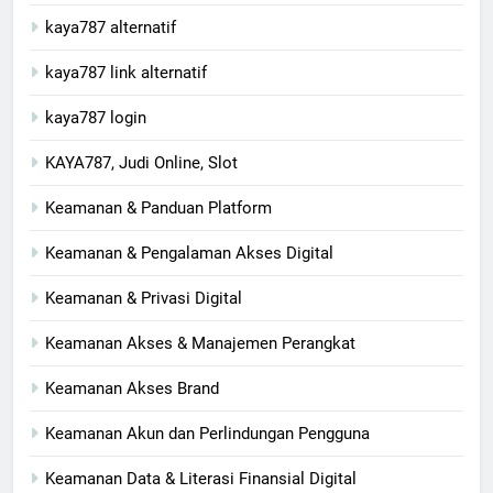
kaya787 alternatif
kaya787 link alternatif
kaya787 login
KAYA787, Judi Online, Slot
Keamanan & Panduan Platform
Keamanan & Pengalaman Akses Digital
Keamanan & Privasi Digital
Keamanan Akses & Manajemen Perangkat
Keamanan Akses Brand
Keamanan Akun dan Perlindungan Pengguna
Keamanan Data & Literasi Finansial Digital