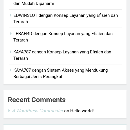
dan Mudah Dipahami
EDWINSLOT dengan Konsep Layanan yang Efisien dan
Terarah
LEBAH4D dengan Konsep Layanan yang Efisien dan
Terarah
KAYA787 dengan Konsep Layanan yang Efisien dan
Terarah
KAYA787 dengan Sistem Akses yang Mendukung
Berbagai Jenis Perangkat
Recent Comments
A WordPress Commenter
on
Hello world!