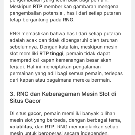
Meskipun
RTP
memberikan gambaran mengenai
pengembalian potensial, hasil dari setiap putaran
tetap bergantung pada
RNG
.
RNG memastikan bahwa hasil dari setiap putaran
adalah acak dan tidak dipengaruhi oleh taruhan
sebelumnya. Dengan kata lain, meskipun mesin
slot memiliki
RTP tinggi
, pemain tidak dapat
memprediksi kapan kemenangan besar akan
terjadi. Hal ini menciptakan pengalaman
permainan yang adil bagi semua pemain, terlepas
dari kapan atau bagaimana mereka bermain.
3.
RNG dan Keberagaman Mesin Slot di
Situs Gacor
Di situs
gacor
, pemain memiliki banyak pilihan
mesin slot yang berbeda, dengan berbagai tema,
volatilitas
, dan
RTP
. RNG memungkinkan setiap
mesin untuk beroperasi secara independen,