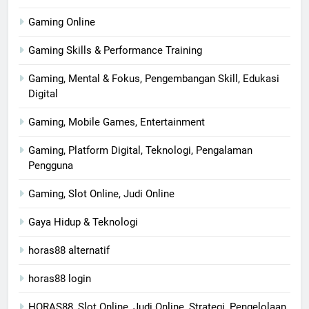
Gaming Online
Gaming Skills & Performance Training
Gaming, Mental & Fokus, Pengembangan Skill, Edukasi
Digital
Gaming, Mobile Games, Entertainment
Gaming, Platform Digital, Teknologi, Pengalaman
Pengguna
Gaming, Slot Online, Judi Online
Gaya Hidup & Teknologi
horas88 alternatif
horas88 login
HORAS88, Slot Online, Judi Online, Strategi, Pengelolaan