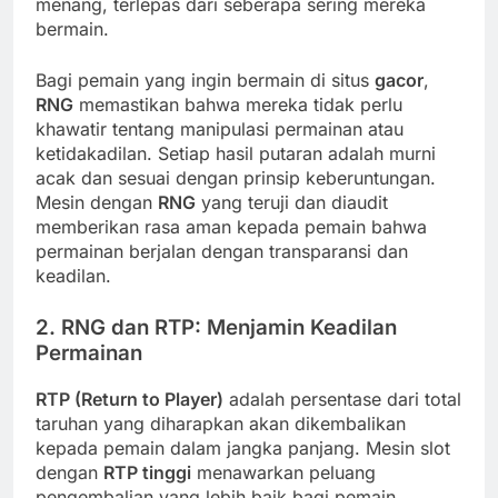
menang, terlepas dari seberapa sering mereka
bermain.
Bagi pemain yang ingin bermain di situs
gacor
,
RNG
memastikan bahwa mereka tidak perlu
khawatir tentang manipulasi permainan atau
ketidakadilan. Setiap hasil putaran adalah murni
acak dan sesuai dengan prinsip keberuntungan.
Mesin dengan
RNG
yang teruji dan diaudit
memberikan rasa aman kepada pemain bahwa
permainan berjalan dengan transparansi dan
keadilan.
2.
RNG dan RTP: Menjamin Keadilan
Permainan
RTP (Return to Player)
adalah persentase dari total
taruhan yang diharapkan akan dikembalikan
kepada pemain dalam jangka panjang. Mesin slot
dengan
RTP tinggi
menawarkan peluang
pengembalian yang lebih baik bagi pemain.