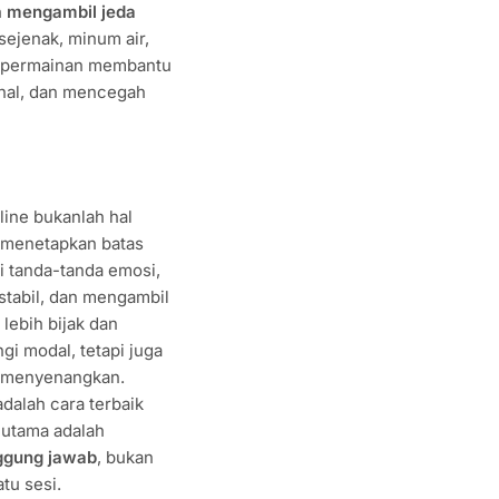
h
mengambil jeda
 sejenak, minum air,
i permainan membantu
nal, dan mencegah
line bukanlah hal
 menetapkan batas
i tanda-tanda emosi,
stabil, dan mengambil
lebih bijak dan
i modal, tetapi juga
n menyenangkan.
dalah cara terbaik
 utama adalah
ggung jawab
, bukan
tu sesi.