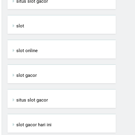
situs slot gacor
slot
slot online
slot gacor
situs slot gacor
slot gacor hari ini