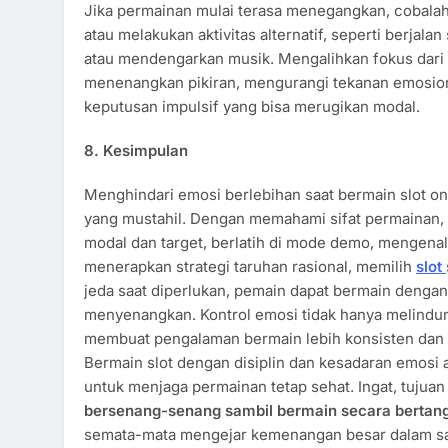
Jika permainan mulai terasa menegangkan, cobala
atau melakukan aktivitas alternatif, seperti berjalan
atau mendengarkan musik. Mengalihkan fokus dar
menenangkan pikiran, mengurangi tekanan emosio
keputusan impulsif yang bisa merugikan modal.
8. Kesimpulan
Menghindari emosi berlebihan saat bermain slot on
yang mustahil. Dengan memahami sifat permainan,
modal dan target, berlatih di mode demo, mengenal
menerapkan strategi taruhan rasional, memilih
slot
jeda saat diperlukan, pemain dapat bermain dengan 
menyenangkan. Kontrol emosi tidak hanya melindung
membuat pengalaman bermain lebih konsisten da
Bermain slot dengan disiplin dan kesadaran emosi a
untuk menjaga permainan tetap sehat. Ingat, tujuan
bersenang-senang sambil bermain secara bertan
semata-mata mengejar kemenangan besar dalam sa