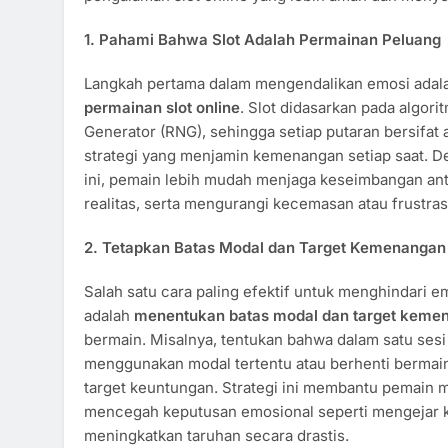
1. Pahami Bahwa Slot Adalah Permainan Peluang
Langkah pertama dalam mengendalikan emosi ada
permainan slot online
. Slot didasarkan pada algo
Generator (RNG), sehingga setiap putaran bersifat 
strategi yang menjamin kemenangan setiap saat. 
ini, pemain lebih mudah menjaga keseimbangan an
realitas, serta mengurangi kecemasan atau frustrasi
2. Tetapkan Batas Modal dan Target Kemenangan
Salah satu cara paling efektif untuk menghindari e
adalah
menentukan batas modal dan target keme
bermain. Misalnya, tentukan bahwa dalam satu sesi
menggunakan modal tertentu atau berhenti bermai
target keuntungan. Strategi ini membantu pemain 
mencegah keputusan emosional seperti mengejar k
meningkatkan taruhan secara drastis.