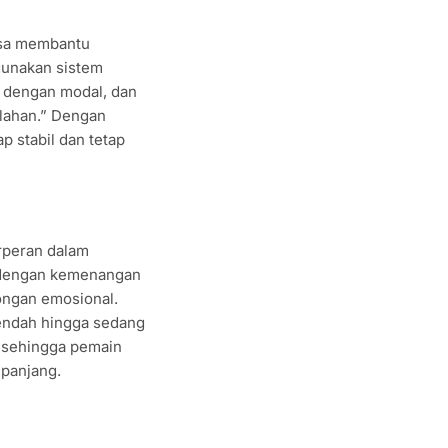
bisa membantu
gunakan sistem
n dengan modal, dan
lahan.” Dengan
p stabil dan tetap
rperan dalam
, dengan kemenangan
ongan emosional.
 rendah hingga sedang
 sehingga pemain
 panjang.