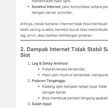
menentukan hasil spin.
Koneksi Internet:
jalur komunikasi antara p
dengan server provider.
Artinya, meski koneksi internet tidak bisa membuat 
lebih sering scatter, koneksi buruk bisa menimbulk
lag, error, atau bahkan kehilangan putaran.
2. Dampak Internet Tidak Stabil 
Slot
Lag & Delay Animasi
Putaran terasa tersendat.
Hasil spin muncul terlambat, menguran
Putaran Terganggu
Kadang spin berjalan tetapi layar tida
dengan benar.
Bisa membuat pemain bingung apakah 
Salah Input