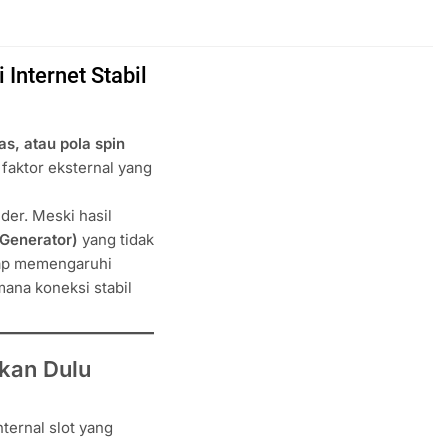
 Internet Stabil
tas, atau pola spin
 faktor eksternal yang
ider. Meski hasil
Generator)
yang tidak
etap memengaruhi
mana koneksi stabil
akan Dulu
ternal slot yang