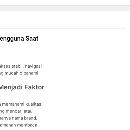
engguna Saat
es stabil, navigasi
ang mudah dipahami
enjadi Faktor
m memahami kualitas
ang mencari atau
hanya nama brand,
nyamanan membaca