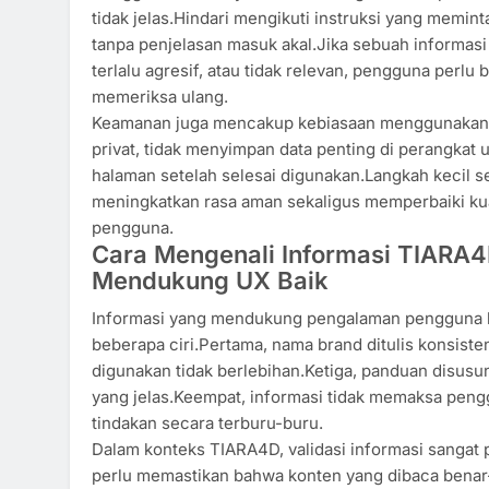
tidak jelas.Hindari mengikuti instruksi yang meminta
tanpa penjelasan masuk akal.Jika sebuah informas
terlalu agresif, atau tidak relevan, pengguna perlu 
memeriksa ulang.
Keamanan juga mencakup kebiasaan menggunakan 
privat, tidak menyimpan data penting di perangkat
halaman setelah selesai digunakan.Langkah kecil se
meningkatkan rasa aman sekaligus memperbaiki ku
pengguna.
Cara Mengenali Informasi TIARA
Mendukung UX Baik
Informasi yang mendukung pengalaman pengguna b
beberapa ciri.Pertama, nama brand ditulis konsist
digunakan tidak berlebihan.Ketiga, panduan disusu
yang jelas.Keempat, informasi tidak memaksa pen
tindakan secara terburu-buru.
Dalam konteks TIARA4D, validasi informasi sangat
perlu memastikan bahwa konten yang dibaca bena