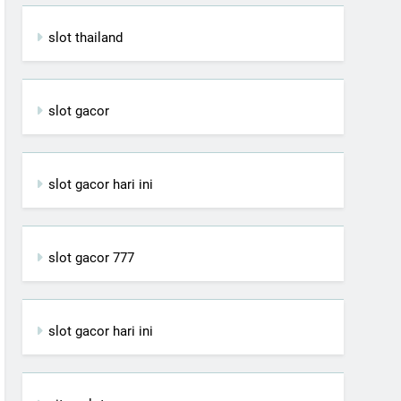
slot thailand
slot gacor
slot gacor hari ini
slot gacor 777
slot gacor hari ini