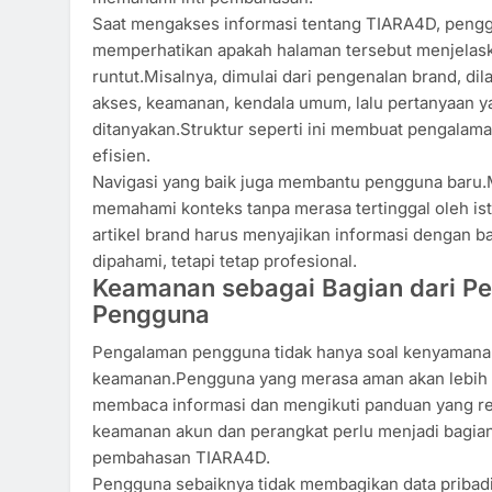
Saat mengakses informasi tentang TIARA4D, peng
memperhatikan apakah halaman tersebut menjelask
runtut.Misalnya, dimulai dari pengenalan brand, di
akses, keamanan, kendala umum, lalu pertanyaan y
ditanyakan.Struktur seperti ini membuat pengalam
efisien.
Navigasi yang baik juga membantu pengguna baru.
memahami konteks tanpa merasa tertinggal oleh isti
artikel brand harus menyajikan informasi dengan 
dipahami, tetapi tetap profesional.
Keamanan sebagai Bagian dari P
Pengguna
Pengalaman pengguna tidak hanya soal kenyamanan,
keamanan.Pengguna yang merasa aman akan lebih 
membaca informasi dan mengikuti panduan yang rel
keamanan akun dan perangkat perlu menjadi bagia
pembahasan TIARA4D.
Pengguna sebaiknya tidak membagikan data pribad