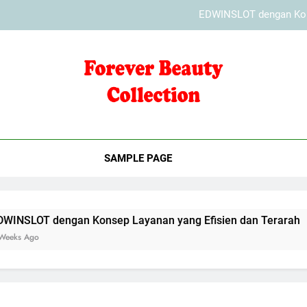
EDWINSLOT dengan Kons
LEBAH4D dengan Kons
KAYA787 dengan Kon
LEBAH4D Login dengan Navigasi yang 
ever Beauty Collection
oduk Kecantikan Berkualitas Di Forever Beauty Collection. Un
EDWINSLOT dengan Kons
SAMPLE PAGE
LEBAH4D dengan Kons
KAYA787 dengan Kon
gan Konsep Layanan yang Efisien dan Terarah
LEBAH4
3 Weeks 