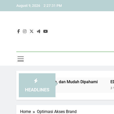
Skip
August 9, 2026
2:27:32 PM
to
content
For
Temukan Pr
 Ringkas, Terarah, dan Mudah Dipahami
EDWINSLOT den
3 Weeks Ago
HEADLINES
Home
Optimasi Akses Brand