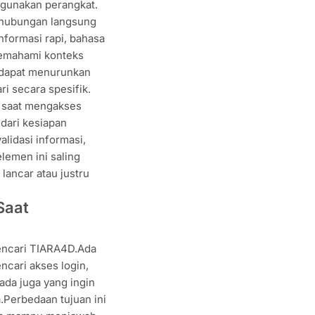
ggunakan perangkat.
rhubungan langsung
ormasi rapi, bahasa
 memahami konteks
 dapat menurunkan
i secara spesifik.
 saat mengakses
dari kesiapan
alidasi informasi,
emen ini saling
ancar atau justru
Saat
mencari TIARA4D.Ada
cari akses login,
da juga yang ingin
.Perbedaan tujuan ini