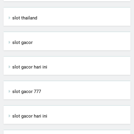
slot thailand
slot gacor
slot gacor hari ini
slot gacor 777
slot gacor hari ini