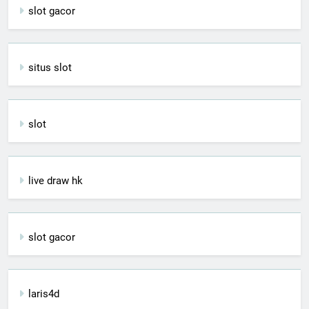
slot gacor
situs slot
slot
live draw hk
slot gacor
laris4d