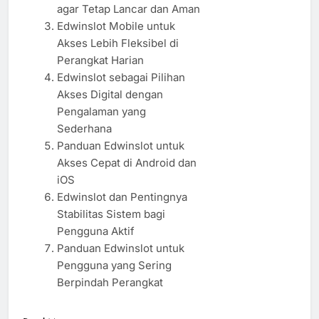
agar Tetap Lancar dan Aman
Edwinslot Mobile untuk
Akses Lebih Fleksibel di
Perangkat Harian
Edwinslot sebagai Pilihan
Akses Digital dengan
Pengalaman yang
Sederhana
Panduan Edwinslot untuk
Akses Cepat di Android dan
iOS
Edwinslot dan Pentingnya
Stabilitas Sistem bagi
Pengguna Aktif
Panduan Edwinslot untuk
Pengguna yang Sering
Berpindah Perangkat