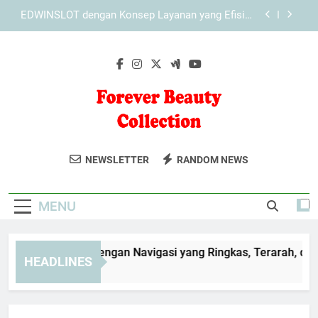
Skip
LEBAH4D dengan Konsep Layanan yang Efisien
to
dan Terarah
content
KAYA787 dengan Konsep Layanan yang Efisien
dan Terarah
LEBAH4D Login dengan Navigasi yang Ringkas,
Terarah, dan Mudah Dipahami
EDWINSLOT dengan Konsep Layanan yang Efisien
dan Terarah
Forever Beauty
LEBAH4D dengan Konsep Layanan yang Efisien
Temukan Produk Kecantikan Berkualitas Di
dan Terarah
NEWSLETTER
RANDOM NEWS
Collection
Forever Beauty Collection. Untuk Perawatan
KAYA787 dengan Konsep Layanan yang Efisien
dan Terarah
Kulit Dan Tubuh Anda.
MENU
BAH4D Login dengan Navigasi yang Ringkas, Terarah, dan M
HEADLINES
Weeks Ago