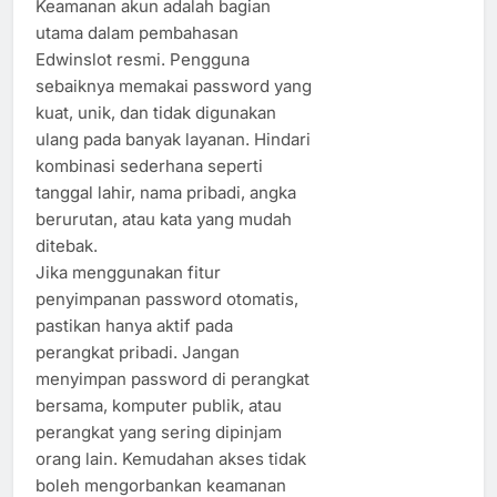
Keamanan akun adalah bagian
utama dalam pembahasan
Edwinslot resmi. Pengguna
sebaiknya memakai password yang
kuat, unik, dan tidak digunakan
ulang pada banyak layanan. Hindari
kombinasi sederhana seperti
tanggal lahir, nama pribadi, angka
berurutan, atau kata yang mudah
ditebak.
Jika menggunakan fitur
penyimpanan password otomatis,
pastikan hanya aktif pada
perangkat pribadi. Jangan
menyimpan password di perangkat
bersama, komputer publik, atau
perangkat yang sering dipinjam
orang lain. Kemudahan akses tidak
boleh mengorbankan keamanan