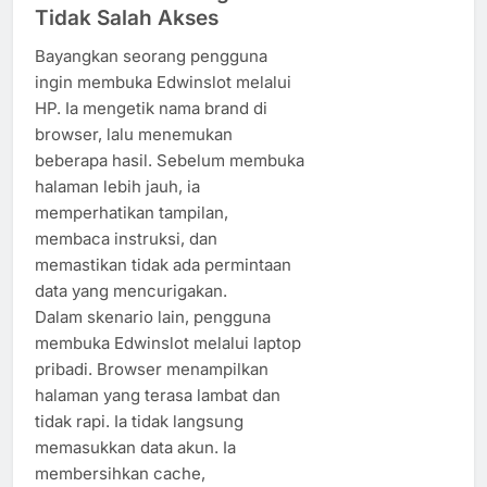
Tidak Salah Akses
Bayangkan seorang pengguna
ingin membuka Edwinslot melalui
HP. Ia mengetik nama brand di
browser, lalu menemukan
beberapa hasil. Sebelum membuka
halaman lebih jauh, ia
memperhatikan tampilan,
membaca instruksi, dan
memastikan tidak ada permintaan
data yang mencurigakan.
Dalam skenario lain, pengguna
membuka Edwinslot melalui laptop
pribadi. Browser menampilkan
halaman yang terasa lambat dan
tidak rapi. Ia tidak langsung
memasukkan data akun. Ia
membersihkan cache,