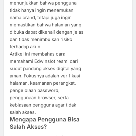
menunjukkan bahwa pengguna
tidak hanya ingin menemukan
nama brand, tetapi juga ingin
memastikan bahwa halaman yang
dibuka dapat dikenali dengan jelas
dan tidak menimbulkan risiko
terhadap akun.
Artikel ini membahas cara
memahami Edwinslot resmi dari
sudut pandang akses digital yang
aman. Fokusnya adalah verifikasi
halaman, keamanan perangkat,
pengelolaan password,
penggunaan browser, serta
kebiasaan pengguna agar tidak
salah akses.
Mengapa Pengguna Bisa
Salah Akses?