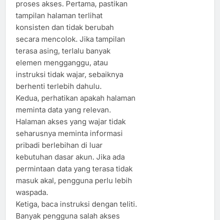
proses akses. Pertama, pastikan
tampilan halaman terlihat
konsisten dan tidak berubah
secara mencolok. Jika tampilan
terasa asing, terlalu banyak
elemen mengganggu, atau
instruksi tidak wajar, sebaiknya
berhenti terlebih dahulu.
Kedua, perhatikan apakah halaman
meminta data yang relevan.
Halaman akses yang wajar tidak
seharusnya meminta informasi
pribadi berlebihan di luar
kebutuhan dasar akun. Jika ada
permintaan data yang terasa tidak
masuk akal, pengguna perlu lebih
waspada.
Ketiga, baca instruksi dengan teliti.
Banyak pengguna salah akses