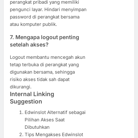
perangkat pribadi yang memiliki
pengunci layar. Hindari menyimpan
password di perangkat bersama
atau komputer publik.
7. Mengapa logout penting
setelah akses?
Logout membantu mencegah akun
tetap terbuka di perangkat yang
digunakan bersama, sehingga
risiko akses tidak sah dapat
dikurangi.
Internal Linking
Suggestion
Edwinslot Alternatif sebagai
Pilihan Akses Saat
Dibutuhkan
Tips Mengakses Edwinslot