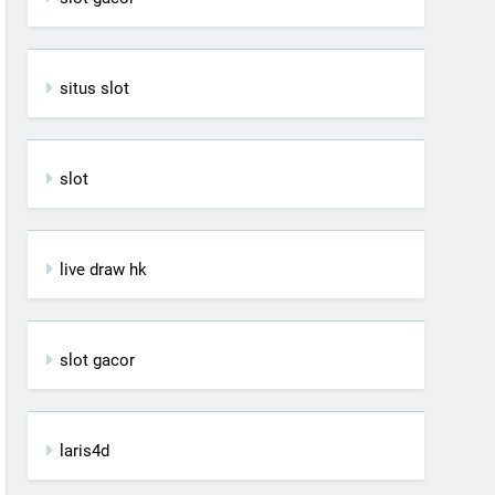
situs slot
slot
live draw hk
slot gacor
laris4d