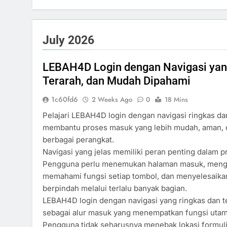
July 2026
LEBAH4D Login dengan Navigasi yan
Terarah, dan Mudah Dipahami
1c60fd6
2 Weeks Ago
0
18 Mins
Pelajari LEBAH4D login dengan navigasi ringkas da
membantu proses masuk yang lebih mudah, aman, 
berbagai perangkat.
Navigasi yang jelas memiliki peran penting dalam p
Pengguna perlu menemukan halaman masuk, menge
memahami fungsi setiap tombol, dan menyelesaika
berpindah melalui terlalu banyak bagian.
LEBAH4D login dengan navigasi yang ringkas dan t
sebagai alur masuk yang menempatkan fungsi utama
Pengguna tidak seharusnya menebak lokasi formul