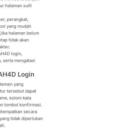
r halaman sulit
er, perangkat,
mbol yang mudah
 jika halaman belum
etap tidak akan
kter.
AH4D login,
 serta mengatasi
AH4D Login
elemen yang
ur tersebut dapat
ame, kolom kata
an tombol konfirmasi.
ditempatkan secara
yang tidak diperlukan
li.