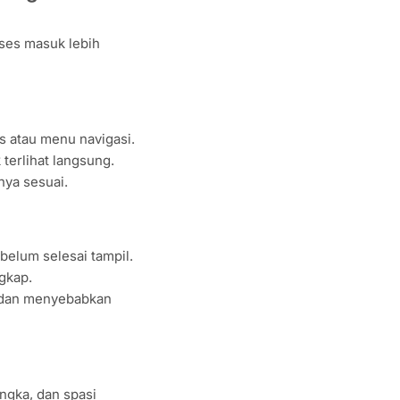
ses masuk lebih
s atau menu navigasi.
 terlihat langsung.
nya sesuai.
belum selesai tampil.
ngkap.
i dan menyebabkan
 angka, dan spasi