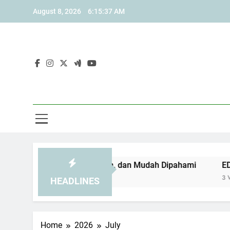
Skip
August 8, 2026
6:15:38 AM
to
content
For
Temukan Pr
g Ringkas, Terarah, dan Mudah Dipahami
EDWINSLOT de
3 Weeks Ago
HEADLINES
Home
2026
July