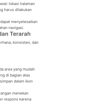
wal: lokasi halaman
ng harus dilakukan
na dapat menyelesaikan
han navigasi.
 dan Terarah
erhana, konsisten, dan
da area yang mudah
ng di bagian atas
rsimpan dalam ikon
 Jangan menekan
an respons karena