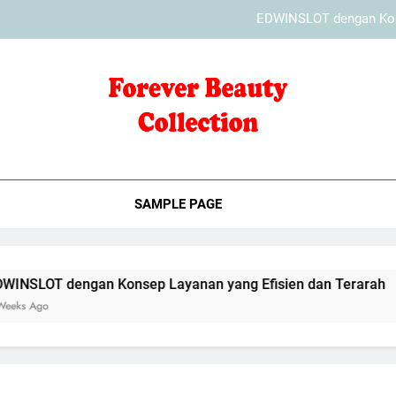
EDWINSLOT dengan Kons
LEBAH4D dengan Kons
KAYA787 dengan Kon
LEBAH4D Login dengan Navigasi yang 
ever Beauty Collection
oduk Kecantikan Berkualitas Di Forever Beauty Collection. Un
EDWINSLOT dengan Kons
SAMPLE PAGE
LEBAH4D dengan Kons
KAYA787 dengan Kon
ngan Konsep Layanan yang Efisien dan Terarah
LEBAH4
3 Weeks