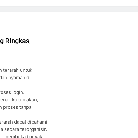
g Ringkas,
n terarah untuk
dan nyaman di
roses login.
nali kolom akun,
n proses tanpa
erarah dapat dipahami
 secara terorganisir.
ir, membuka banyak