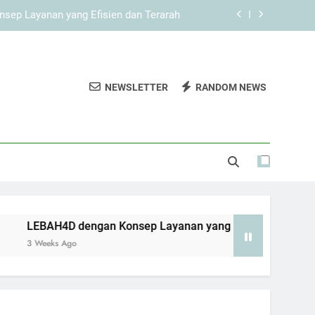
ep Layanan yang Efisien dan Terarah
ep Layanan yang Efisien dan Terarah
sep Layanan yang Efisien dan Terarah
NEWSLETTER
RANDOM NEWS
Ringkas, Terarah, dan Mudah Dipahami
tuk Perawatan Kulit Dan Tubuh Anda.
ep Layanan yang Efisien dan Terarah
ep Layanan yang Efisien dan Terarah
sep Layanan yang Efisien dan Terarah
D dengan Konsep Layanan yang Efisien dan Terarah
K
 Ago
3 