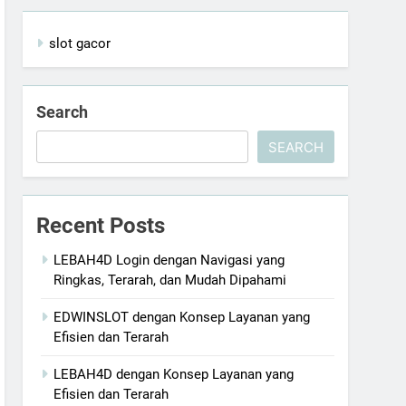
slot gacor
Search
SEARCH
Recent Posts
LEBAH4D Login dengan Navigasi yang
Ringkas, Terarah, dan Mudah Dipahami
EDWINSLOT dengan Konsep Layanan yang
Efisien dan Terarah
LEBAH4D dengan Konsep Layanan yang
Efisien dan Terarah