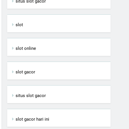
situs slot gacor
slot
slot online
slot gacor
situs slot gacor
slot gacor hari ini