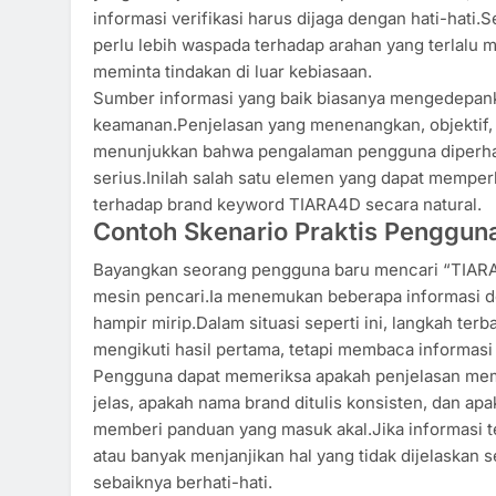
informasi verifikasi harus dijaga dengan hati-hati.S
perlu lebih waspada terhadap arahan yang terlalu 
meminta tindakan di luar kebiasaan.
Sumber informasi yang baik biasanya mengedepan
keamanan.Penjelasan yang menenangkan, objektif,
menunjukkan bahwa pengalaman pengguna diperha
serius.Inilah salah satu elemen yang dapat mempe
terhadap brand keyword TIARA4D secara natural.
Contoh Skenario Praktis Penggun
Bayangkan seorang pengguna baru mencari “TIARA
mesin pencari.Ia menemukan beberapa informasi d
hampir mirip.Dalam situasi seperti ini, langkah ter
mengikuti hasil pertama, tetapi membaca informasi s
Pengguna dapat memeriksa apakah penjelasan memi
jelas, apakah nama brand ditulis konsisten, dan apak
memberi panduan yang masuk akal.Jika informasi te
atau banyak menjanjikan hal yang tidak dijelaskan 
sebaiknya berhati-hati.