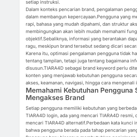
setiap instruksi.
Dalam konteks pencarian brand, pengalaman peng
dalam membangun kepercayaan.Pengguna yang m
rapi, bahasa yang mudah dipahami, dan struktur aks
membingungkan akan lebih mudah memahami fungs
objektif.Sebaliknya, informasi yang berantakan d
ragu, meskipun brand tersebut sedang dicari secara
Karena itu, optimasi pengalaman pengguna tidak h
tentang tampilan, tetapi juga tentang bagaimana in
disusun.TIARA4D sebagai brand keyword perlu dit
konten yang menjawab kebutuhan pengguna secara 
akses, keamanan, navigasi, hingga cara mengenali i
Memahami Kebutuhan Pengguna 
Mengakses Brand
Setiap pengguna memiliki kebutuhan yang berbeda
TIARA4D login, ada yang mencari TIARA4D resmi, d
mencari TIARA4D alternatif.Perbedaan kata kunci 
bahwa pengguna berada pada tahap pencarian yang