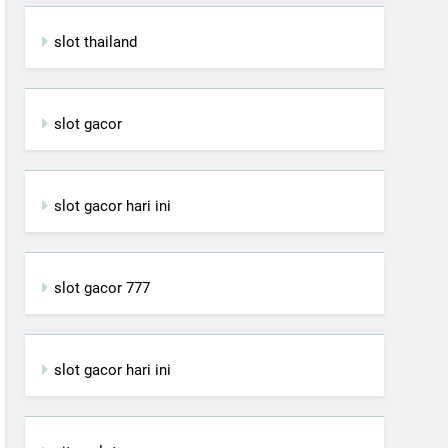
slot thailand
slot gacor
slot gacor hari ini
slot gacor 777
slot gacor hari ini