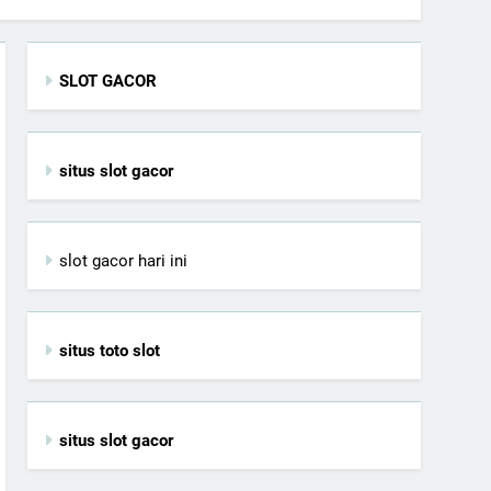
SLOT GACOR
situs slot gacor
slot gacor hari ini
situs toto slot
situs slot gacor