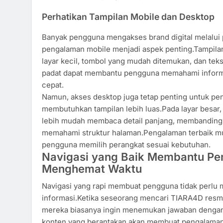
Perhatikan Tampilan Mobile dan Desktop
Banyak pengguna mengakses brand digital melalui p
pengalaman mobile menjadi aspek penting.Tampila
layar kecil, tombol yang mudah ditemukan, dan teks 
padat dapat membantu pengguna memahami inform
cepat.
Namun, akses desktop juga tetap penting untuk p
membutuhkan tampilan lebih luas.Pada layar besar
lebih mudah membaca detail panjang, membandingk
memahami struktur halaman.Pengalaman terbaik mu
pengguna memilih perangkat sesuai kebutuhan.
Navigasi yang Baik Membantu P
Menghemat Waktu
Navigasi yang rapi membuat pengguna tidak perlu
informasi.Ketika seseorang mencari TIARA4D resmi
mereka biasanya ingin menemukan jawaban dengan
konten yang berantakan akan membuat pengalama