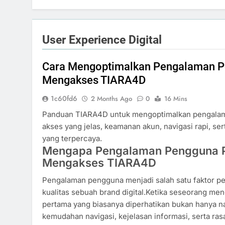
User Experience Digital
Cara Mengoptimalkan Pengalaman P
Mengakses TIARA4D
1c60fd6
2 Months Ago
0
16 Mins
Panduan TIARA4D untuk mengoptimalkan pengalam
akses yang jelas, keamanan akun, navigasi rapi, ser
yang terpercaya.
Mengapa Pengalaman Pengguna P
Mengakses TIARA4D
Pengalaman pengguna menjadi salah satu faktor pe
kualitas sebuah brand digital.Ketika seseorang me
pertama yang biasanya diperhatikan bukan hanya na
kemudahan navigasi, kejelasan informasi, serta r