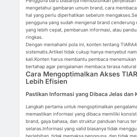
Pengguna baru biasanya membutuhkan penjelasan 
mengetahui gambaran umum brand, cara membaca in
hal yang perlu diperhatikan sebelum mengakses.Se
pengguna yang sudah mengenal brand cenderung m
yang lebih cepat, pembaruan informasi, atau pandu
ringkas.
Dengan memahami pola ini, konten tentang TIARA4D
sistematis.Artikel tidak cukup hanya menyebut na
kali.Konten harus membantu pembaca menemukan 
bertahap agar pengalaman membaca terasa natural
Cara Mengoptimalkan Akses TIA
Lebih Efisien
Pastikan Informasi yang Dibaca Jelas dan 
Langkah pertama untuk mengoptimalkan pengalam
memastikan informasi yang dibaca memiliki konsis
brand, gaya bahasa, dan struktur panduan harus ter
selaras.Informasi yang valid biasanya tidak mengg
berlebihan, tidak memaksa pengguna, dan tidak me