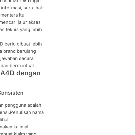
dasar.Mereka ingin
formasi, serta hal-
mentara itu,
encari jalur akses
an teknis yang lebih
 perlu dibuat lebih
ma brand berulang
jawaban secara
 dan bermanfaat.
RA4D dengan
Konsisten
an pengguna adalah
tensi.Penulisan nama
lihat
unakan kalimat
mbuat klaim yang