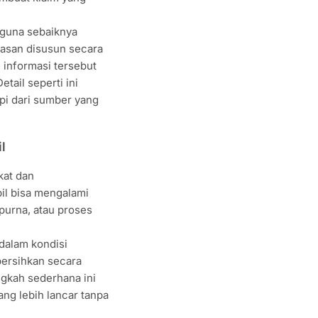
guna sebaiknya
lasan disusun secara
 informasi tersebut
tail seperti ini
i dari sumber yang
l
kat dan
il bisa mengalami
purna, atau proses
dalam kondisi
bersihkan secara
ngkah sederhana ini
ng lebih lancar tanpa