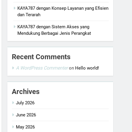
KAYA787 dengan Konsep Layanan yang Efisien
dan Terarah
KAYA787 dengan Sistem Akses yang
Mendukung Berbagai Jenis Perangkat
Recent Comments
A WordPress Commenter
on
Hello world!
Archives
July 2026
June 2026
May 2026