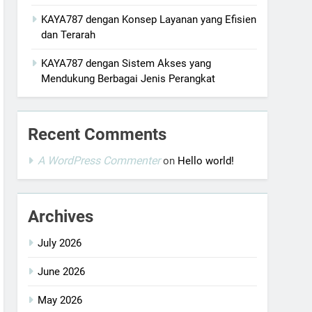
KAYA787 dengan Konsep Layanan yang Efisien
dan Terarah
KAYA787 dengan Sistem Akses yang
Mendukung Berbagai Jenis Perangkat
Recent Comments
A WordPress Commenter
on
Hello world!
Archives
July 2026
June 2026
May 2026