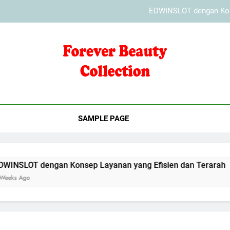
EDWINSLOT dengan Kons
LEBAH4D dengan Kons
KAYA787 dengan Kon
LEBAH4D Login dengan Navigasi yang 
ever Beauty Collection
oduk Kecantikan Berkualitas Di Forever Beauty Collection. Un
EDWINSLOT dengan Kons
SAMPLE PAGE
LEBAH4D dengan Kons
KAYA787 dengan Kon
ngan Konsep Layanan yang Efisien dan Terarah
LEBAH
3 Weeks