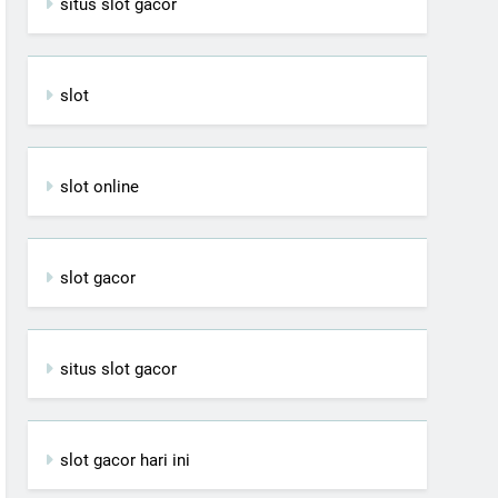
situs slot gacor
slot
slot online
slot gacor
situs slot gacor
slot gacor hari ini