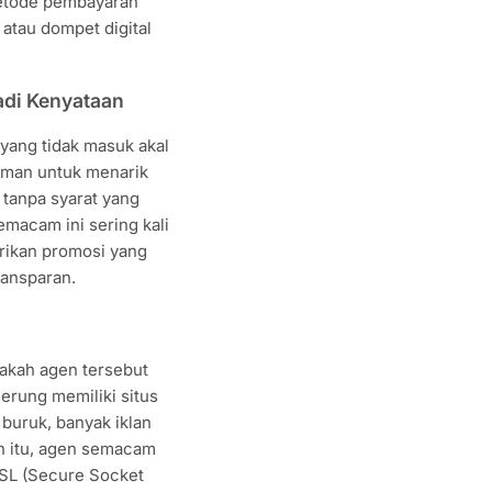
metode pembayaran
 atau dompet digital
adi Kenyataan
yang tidak masuk akal
 aman untuk menarik
tanpa syarat yang
emacam ini sering kali
rikan promosi yang
ransparan.
pakah agen tersebut
erung memiliki situs
buruk, banyak iklan
in itu, agen semacam
 SSL (Secure Socket