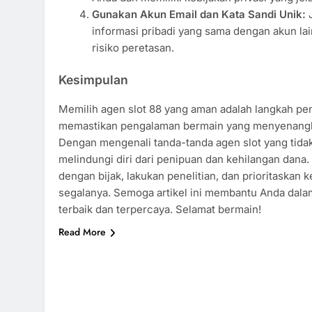
Gunakan Akun Email dan Kata Sandi Unik:
J
informasi pribadi yang sama dengan akun l
risiko peretasan.
Kesimpulan
Memilih agen slot 88 yang aman adalah langkah pe
memastikan pengalaman bermain yang menyenangka
Dengan mengenali tanda-tanda agen slot yang tida
melindungi diri dari penipuan dan kehilangan dana.
dengan bijak, lakukan penelitian, dan prioritaskan 
segalanya. Semoga artikel ini membantu Anda dala
terbaik dan terpercaya. Selamat bermain!
Read More