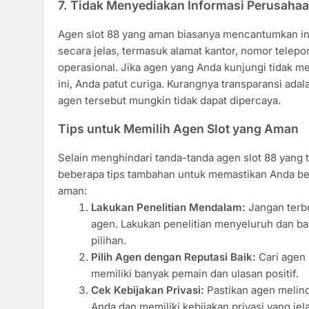
7. Tidak Menyediakan Informasi Perusaha
Agen slot 88 yang aman biasanya mencantumkan i
secara jelas, termasuk alamat kantor, nomor telepo
operasional. Jika agen yang Anda kunjungi tidak m
ini, Anda patut curiga. Kurangnya transparansi ada
agen tersebut mungkin tidak dapat dipercaya.
Tips untuk Memilih Agen Slot yang Aman
Selain menghindari tanda-tanda agen slot 88 yang 
beberapa tips tambahan untuk memastikan Anda be
aman:
Lakukan Penelitian Mendalam:
Jangan terb
agen. Lakukan penelitian menyeluruh dan b
pilihan.
Pilih Agen dengan Reputasi Baik:
Cari agen 
memiliki banyak pemain dan ulasan positif.
Cek Kebijakan Privasi:
Pastikan agen melind
Anda dan memiliki kebijakan privasi yang jela