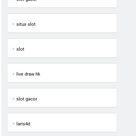
situs slot
slot
live draw hk
slot gacor
laris4d