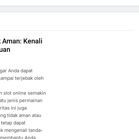
k Aman: Kenali
puan
agar Anda dapat
ampai terjebak oleh
 slot online semakin
atu jenis permainan
itas ini juga
ng tidak aman atau
tetap dapat
k mengenali tanda-
an membantu Anda