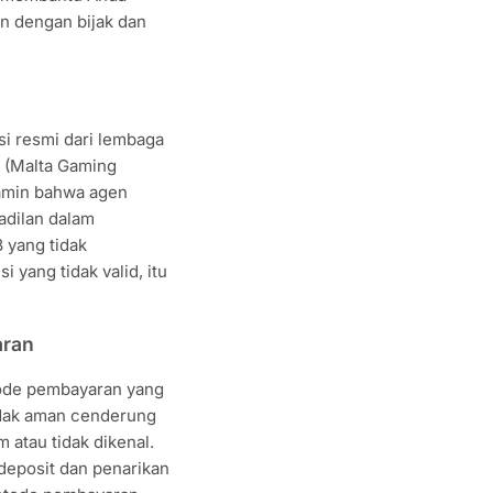
n dengan bijak dan
si resmi dari lembaga
 (Malta Gaming
jamin bahwa agen
adilan dalam
 yang tidak
 yang tidak valid, itu
aran
tode pembayaran yang
tidak aman cenderung
atau tidak dikenal.
deposit dan penarikan