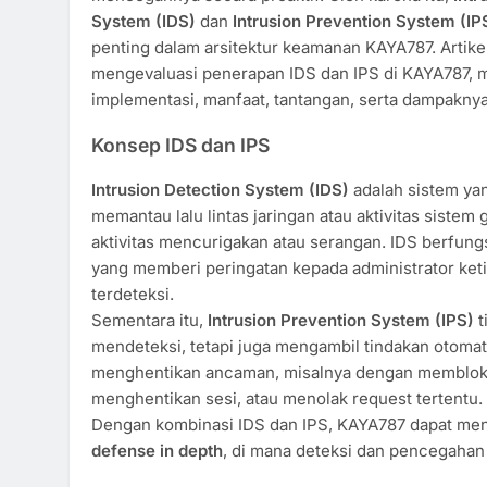
System (IDS)
dan
Intrusion Prevention System (IP
penting dalam arsitektur keamanan KAYA787. Artikel
mengevaluasi penerapan IDS dan IPS di KAYA787,
implementasi, manfaat, tantangan, serta dampakny
Konsep IDS dan IPS
Intrusion Detection System (IDS)
adalah sistem ya
memantau lalu lintas jaringan atau aktivitas siste
aktivitas mencurigakan atau serangan. IDS berfung
yang memberi peringatan kepada administrator ket
terdeteksi.
Sementara itu,
Intrusion Prevention System (IPS)
t
mendeteksi, tetapi juga mengambil tindakan otomat
menghentikan ancaman, misalnya dengan membloki
menghentikan sesi, atau menolak request tertentu.
Dengan kombinasi IDS dan IPS, KAYA787 dapat me
defense in depth
, di mana deteksi dan pencegahan 