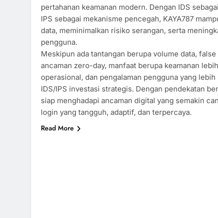
pertahanan keamanan modern. Dengan IDS sebagai a
IPS sebagai mekanisme pencegah, KAYA787 mampu 
data, meminimalkan risiko serangan, serta mening
pengguna.
Meskipun ada tantangan berupa volume data, false 
ancaman zero-day, manfaat berupa keamanan lebih k
operasional, dan pengalaman pengguna yang lebih 
IDS/IPS investasi strategis. Dengan pendekatan be
siap menghadapi ancaman digital yang semakin ca
login yang tangguh, adaptif, dan terpercaya.
Read More