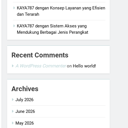
KAYA787 dengan Konsep Layanan yang Efisien
dan Terarah
KAYA787 dengan Sistem Akses yang
Mendukung Berbagai Jenis Perangkat
Recent Comments
A WordPress Commenter
on
Hello world!
Archives
July 2026
June 2026
May 2026