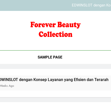
EDWINSLOT dengan Kons
LEBAH4D dengan Kons
KAYA787 dengan Kon
LEBAH4D Login dengan Navigasi yang 
ever Beauty Collection
oduk Kecantikan Berkualitas Di Forever Beauty Collection. Un
EDWINSLOT dengan Kons
SAMPLE PAGE
LEBAH4D dengan Kons
KAYA787 dengan Kon
ngan Konsep Layanan yang Efisien dan Terarah
LEBAH4
3 Weeks