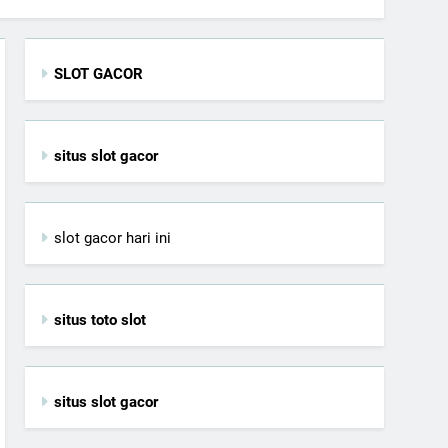
SLOT GACOR
situs slot gacor
slot gacor hari ini
situs toto slot
situs slot gacor