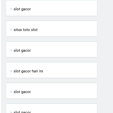
slot gacor
situs toto slot
slot gacor
slot gacor hari ini
slot gacor
slot gacor