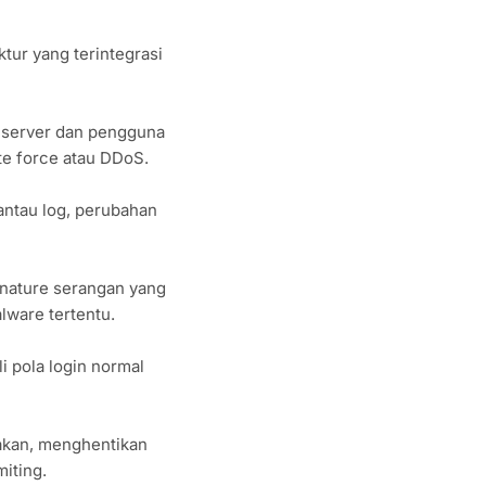
tur yang terintegrasi
a server dan pengguna
te force atau DDoS.
antau log, perubahan
nature serangan yang
lware tertentu.
 pola login normal
akan, menghentikan
iting.