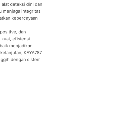
lat deteksi dini dan
menjaga integritas
katkan kepercayaan
positive, dan
uat, efisiensi
baik menjadikan
rkelanjutan, KAYA787
nggih dengan sistem