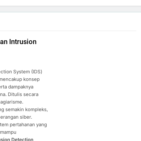
an Intrusion
ection System (IDS)
, mencakup konsep
serta dampaknya
a. Ditulis secara
lagiarisme.
ang semakin kompleks,
erangan siber.
stem pertahanan yang
a mampu
usion Detection