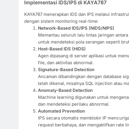
Implementasi IDS/IPS di KAYA787
KAYA787 menerapkan IDS dan IPS melalui infrastruk
dengan sistem monitoring real-time:
Network-Based IDS/IPS (NIDS/NIPS)
Memantau seluruh lalu lintas jaringan antar
untuk mendeteksi pola serangan seperti bru
Host-Based IDS (HIDS)
Agen dipasang di server aplikasi untuk mem
file, dan aktivitas abnormal.
Signature-Based Detection
Ancaman dibandingkan dengan database sig
telah dikenal, misalnya SQL injection atau ma
Anomaly-Based Detection
Machine learning digunakan untuk mengenali
dan mendeteksi perilaku abnormal.
Automated Prevention
IPS secara otomatis memblokir IP mencurig
request berbahaya, dan mengaktifkan rate lim