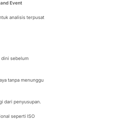
 and Event
uk analisis terpusat
 dini sebelum
haya tanpa menunggu
gi dari penyusupan.
onal seperti ISO