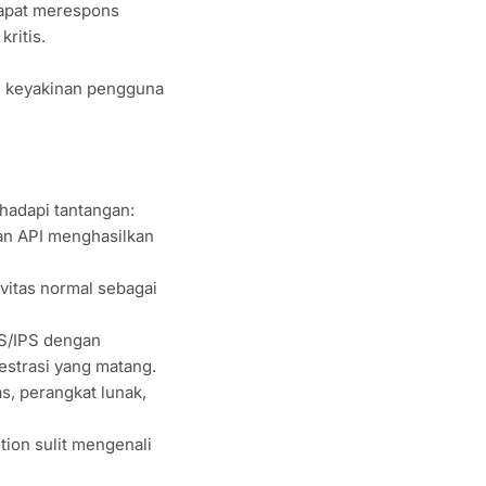
dapat merespons
ritis.
n keyakinan pengguna
hadapi tantangan:
an API menghasilkan
vitas normal sebagai
/IPS dengan
estrasi yang matang.
s, perangkat lunak,
ion sulit mengenali