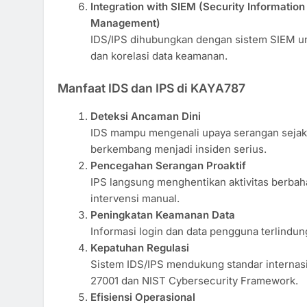
Integration with SIEM (Security Information
Management)
IDS/IPS dihubungkan dengan sistem SIEM unt
dan korelasi data keamanan.
Manfaat IDS dan IPS di KAYA787
Deteksi Ancaman Dini
IDS mampu mengenali upaya serangan sejak
berkembang menjadi insiden serius.
Pencegahan Serangan Proaktif
IPS langsung menghentikan aktivitas berba
intervensi manual.
Peningkatan Keamanan Data
Informasi login dan data pengguna terlindun
Kepatuhan Regulasi
Sistem IDS/IPS mendukung standar internasi
27001 dan NIST Cybersecurity Framework.
Efisiensi Operasional