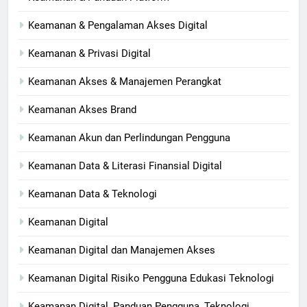
Keamanan & Pengalaman Akses Digital
Keamanan & Privasi Digital
Keamanan Akses & Manajemen Perangkat
Keamanan Akses Brand
Keamanan Akun dan Perlindungan Pengguna
Keamanan Data & Literasi Finansial Digital
Keamanan Data & Teknologi
Keamanan Digital
Keamanan Digital dan Manajemen Akses
Keamanan Digital Risiko Pengguna Edukasi Teknologi
Keamanan Digital, Panduan Pengguna, Teknologi