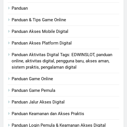
Panduan
Panduan & Tips Game Online
Panduan Akses Mobile Digital
Panduan Akses Platform Digital
Panduan Aktivitas Digital Tags: EDWINSLOT, panduan
online, aktivitas digital, pengguna baru, akses aman,
sistem praktis, pengalaman digital
Panduan Game Online
Panduan Game Pemula
Panduan Jalur Akses Digital
Panduan Keamanan dan Akses Praktis
Panduan Login Pemula & Keamanan Akses Digital