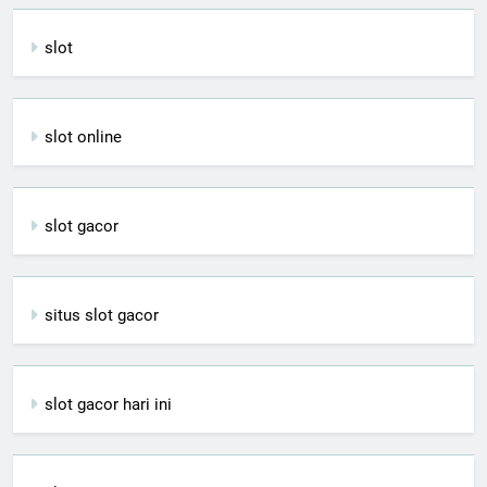
slot
slot online
slot gacor
situs slot gacor
slot gacor hari ini