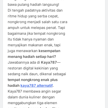
bawa pulang hadiah langsung!
Di tengah padatnya aktivitas dan
ritme hidup yang serba cepat,
nongkrong menjadi salah satu cara
ampuh untuk melepas penat. Tapi
bagaimana jika tempat nongkrong
itu tidak hanya nyaman dan
menyajikan makanan enak, tapi
juga menawarkan
kesempatan
menang hadiah setiap hari?
Jawabannya ada di
Kaya787
—
restoran digital kekinian yang
sedang naik daun, dikenal sebagai
tempat nongkrong enak plus
hadiah
kaya787 alternatif
.
Kaya787 membawa angin segar
dalam dunia kuliner dengan
menggabungkan tiga elemen