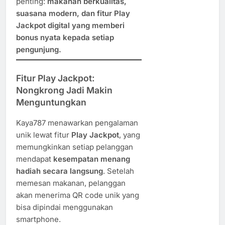
penting:
makanan berkualitas,
suasana modern, dan fitur Play
Jackpot digital yang memberi
bonus nyata kepada setiap
pengunjung.
Fitur Play Jackpot:
Nongkrong Jadi Makin
Menguntungkan
Kaya787 menawarkan pengalaman
unik lewat fitur
Play Jackpot
, yang
memungkinkan setiap pelanggan
mendapat
kesempatan menang
hadiah secara langsung
. Setelah
memesan makanan, pelanggan
akan menerima QR code unik yang
bisa dipindai menggunakan
smartphone.