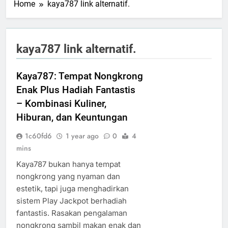
Home
kaya787 link alternatif.
kaya787 link alternatif.
Kaya787: Tempat Nongkrong
Enak Plus Hadiah Fantastis
– Kombinasi Kuliner,
Hiburan, dan Keuntungan
1c60fd6
1 year ago
0
4
mins
Kaya787 bukan hanya tempat
nongkrong yang nyaman dan
estetik, tapi juga menghadirkan
sistem Play Jackpot berhadiah
fantastis. Rasakan pengalaman
nongkrong sambil makan enak dan