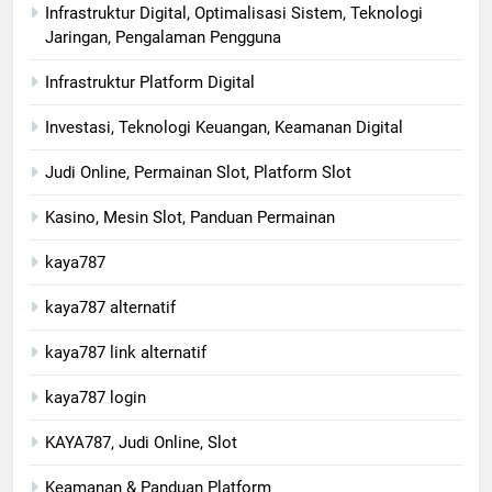
Infrastruktur Digital, Optimalisasi Sistem, Teknologi
Jaringan, Pengalaman Pengguna
Infrastruktur Platform Digital
Investasi, Teknologi Keuangan, Keamanan Digital
Judi Online, Permainan Slot, Platform Slot
Kasino, Mesin Slot, Panduan Permainan
kaya787
kaya787 alternatif
kaya787 link alternatif
kaya787 login
KAYA787, Judi Online, Slot
Keamanan & Panduan Platform