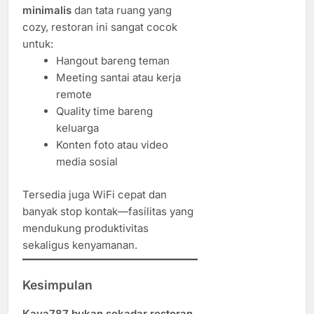
minimalis
dan tata ruang yang
cozy, restoran ini sangat cocok
untuk:
Hangout bareng teman
Meeting santai atau kerja
remote
Quality time bareng
keluarga
Konten foto atau video
media sosial
Tersedia juga WiFi cepat dan
banyak stop kontak—fasilitas yang
mendukung produktivitas
sekaligus kenyamanan.
Kesimpulan
Kaya787 bukan sekadar restoran