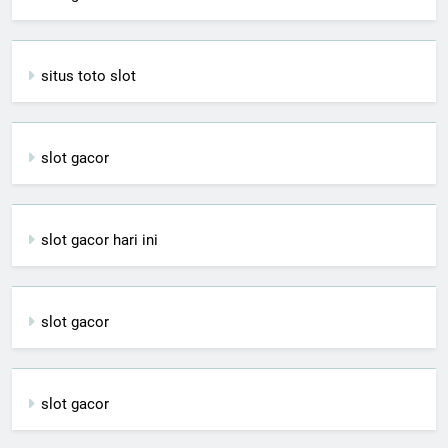
situs toto slot
slot gacor
slot gacor hari ini
slot gacor
slot gacor