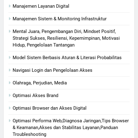
Manajemen Layanan Digital
Manajemen Sistem & Monitoring Infrastruktur
Mental Juara, Pengembangan Diri, Mindset Positif,
Strategi Sukses, Resiliensi, Kepemimpinan, Motivasi
Hidup, Pengelolaan Tantangan
Model Sistem Berbasis Aturan & Literasi Probabilitas
Navigasi Login dan Pengelolaan Akses
Olahraga, Perjudian, Media
Optimasi Akses Brand
Optimasi Browser dan Akses Digital
Optimasi Performa Web,Diagnosa Jaringan,Tips Browser
& Keamanan,Akses dan Stabilitas Layanan,Panduan
Troubleshooting