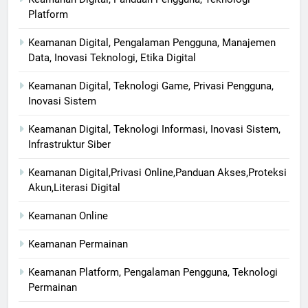
Platform
Keamanan Digital, Pengalaman Pengguna, Manajemen
Data, Inovasi Teknologi, Etika Digital
Keamanan Digital, Teknologi Game, Privasi Pengguna,
Inovasi Sistem
Keamanan Digital, Teknologi Informasi, Inovasi Sistem,
Infrastruktur Siber
Keamanan Digital,Privasi Online,Panduan Akses,Proteksi
Akun,Literasi Digital
Keamanan Online
Keamanan Permainan
Keamanan Platform, Pengalaman Pengguna, Teknologi
Permainan