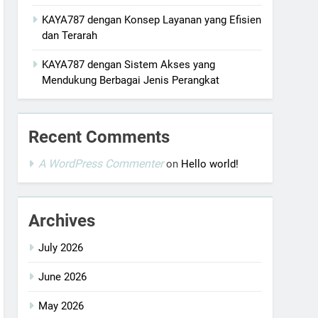
KAYA787 dengan Konsep Layanan yang Efisien
dan Terarah
KAYA787 dengan Sistem Akses yang
Mendukung Berbagai Jenis Perangkat
Recent Comments
A WordPress Commenter
on
Hello world!
Archives
July 2026
June 2026
May 2026