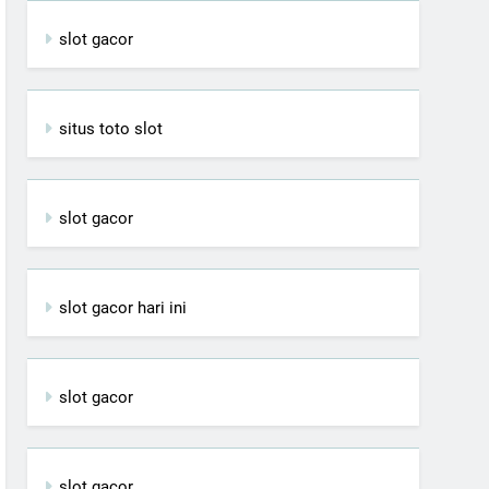
slot gacor
situs toto slot
slot gacor
slot gacor hari ini
slot gacor
slot gacor