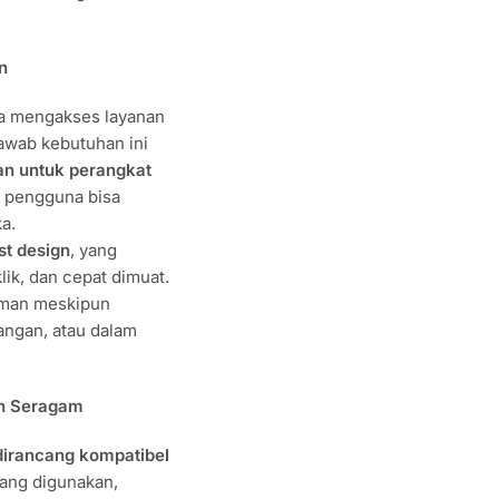
n
na mengakses layanan
awab kebutuhan ini
an untuk perangkat
, pengguna bisa
a.
st design
, yang
ik, dan cepat dimuat.
yaman meskipun
uangan, atau dalam
an Seragam
dirancang kompatibel
yang digunakan,