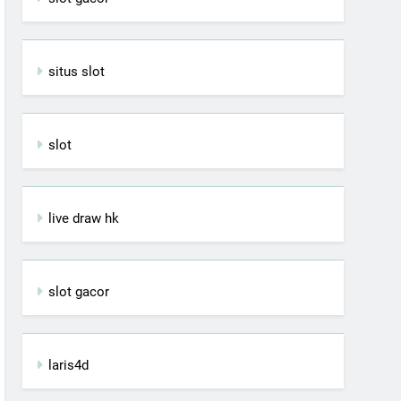
situs slot
slot
live draw hk
slot gacor
laris4d