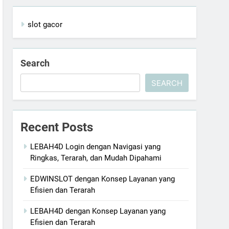
slot gacor
Search
SEARCH
Recent Posts
LEBAH4D Login dengan Navigasi yang
Ringkas, Terarah, dan Mudah Dipahami
EDWINSLOT dengan Konsep Layanan yang
Efisien dan Terarah
LEBAH4D dengan Konsep Layanan yang
Efisien dan Terarah