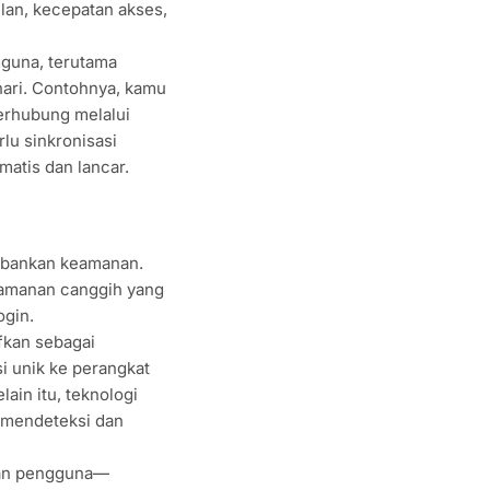
lan, kecepatan akses,
gguna, terutama
hari. Contohnya, kamu
 terhubung melalui
lu sinkronisasi
atis dan lancar.
rbankan keamanan.
eamanan canggih yang
ogin.
fkan sebagai
i unik ke perangkat
ain itu, teknologi
 mendeteksi dan
nan pengguna—