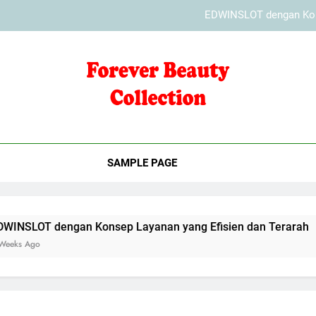
EDWINSLOT dengan Kons
LEBAH4D dengan Kons
KAYA787 dengan Kon
LEBAH4D Login dengan Navigasi yang 
ever Beauty Collection
oduk Kecantikan Berkualitas Di Forever Beauty Collection. Un
EDWINSLOT dengan Kons
SAMPLE PAGE
LEBAH4D dengan Kons
KAYA787 dengan Kon
ngan Konsep Layanan yang Efisien dan Terarah
LEBAH
3 Weeks