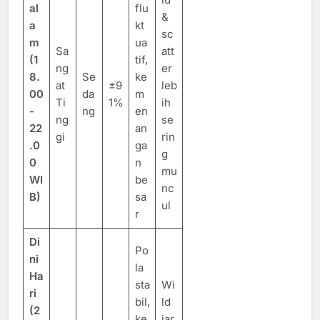
al
flu
&
a
kt
sc
m
ua
Sa
att
(1
tif,
ng
er
8.
Se
ke
at
±9
leb
00
da
m
Ti
1%
ih
-
ng
en
ng
se
22
an
gi
rin
.0
ga
g
0
n
mu
WI
be
nc
B)
sa
ul
r
Di
Po
ni
la
Ha
sta
Wi
ri
bil,
ld
(2
ke
jar