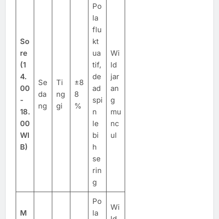
Po
la
flu
So
kt
re
ua
Wi
(1
tif,
ld
4.
de
jar
Se
Ti
±8
00
ad
an
da
ng
8
-
spi
g
ng
gi
%
18.
n
mu
00
le
nc
WI
bi
ul
B)
h
se
rin
g
Po
Wi
M
la
ld