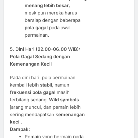
menang lebih besar
,
meskipun mereka harus
bersiap dengan beberapa
pola gagal
pada awal
permainan.
5. Dini Hari (22.00-06.00 WIB):
Pola Gagal Sedang dengan
Kemenangan Kecil
Pada dini hari, pola permainan
kembali lebih
stabil
, namun
frekuensi pola gagal
masih
terbilang sedang.
Wild symbols
jarang muncul, dan pemain lebih
sering mendapatkan
kemenangan
kecil
.
Dampak
:
Pemain yang bermain pada