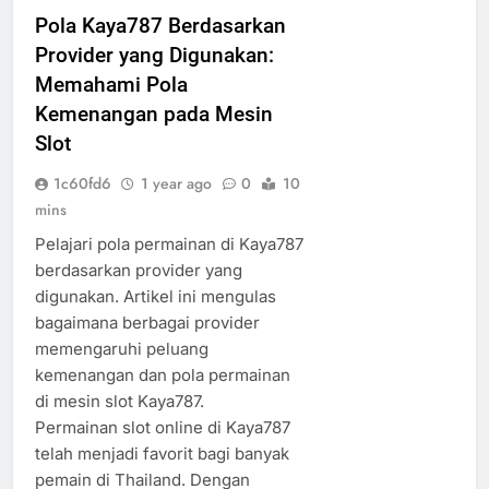
Pola Kaya787 Berdasarkan
Provider yang Digunakan:
Memahami Pola
Kemenangan pada Mesin
Slot
1c60fd6
1 year ago
0
10
mins
Pelajari pola permainan di Kaya787
berdasarkan provider yang
digunakan. Artikel ini mengulas
bagaimana berbagai provider
memengaruhi peluang
kemenangan dan pola permainan
di mesin slot Kaya787.
Permainan slot online di Kaya787
telah menjadi favorit bagi banyak
pemain di Thailand. Dengan