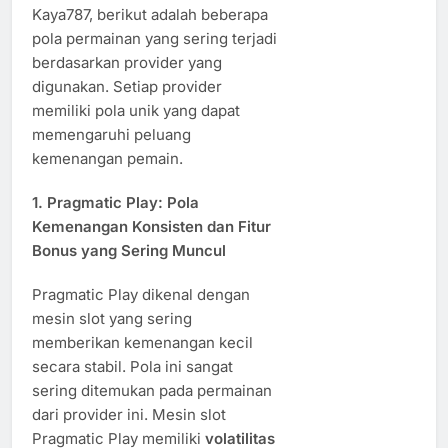
Kaya787, berikut adalah beberapa
pola permainan yang sering terjadi
berdasarkan provider yang
digunakan. Setiap provider
memiliki pola unik yang dapat
memengaruhi peluang
kemenangan pemain.
1.
Pragmatic Play: Pola
Kemenangan Konsisten dan Fitur
Bonus yang Sering Muncul
Pragmatic Play dikenal dengan
mesin slot yang sering
memberikan kemenangan kecil
secara stabil. Pola ini sangat
sering ditemukan pada permainan
dari provider ini. Mesin slot
Pragmatic Play memiliki
volatilitas