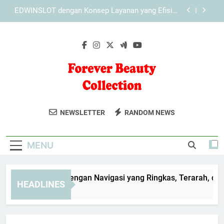
Skip
LEBAH4D dengan Konsep Layanan yang Efisien
to
dan Terarah
content
KAYA787 dengan Konsep Layanan yang Efisien
dan Terarah
LEBAH4D Login dengan Navigasi yang Ringkas,
Terarah, dan Mudah Dipahami
EDWINSLOT dengan Konsep Layanan yang Efisien
dan Terarah
Forever Beauty
LEBAH4D dengan Konsep Layanan yang Efisien
Temukan Produk Kecantikan Berkualitas Di
dan Terarah
NEWSLETTER
RANDOM NEWS
Collection
Forever Beauty Collection. Untuk Perawatan
KAYA787 dengan Konsep Layanan yang Efisien
dan Terarah
Kulit Dan Tubuh Anda.
MENU
BAH4D Login dengan Navigasi yang Ringkas, Terarah, dan M
HEADLINES
Weeks Ago