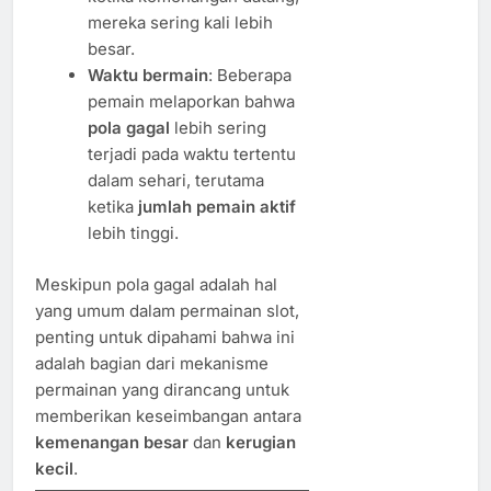
mereka sering kali lebih
besar.
Waktu bermain
: Beberapa
pemain melaporkan bahwa
pola gagal
lebih sering
terjadi pada waktu tertentu
dalam sehari, terutama
ketika
jumlah pemain aktif
lebih tinggi.
Meskipun pola gagal adalah hal
yang umum dalam permainan slot,
penting untuk dipahami bahwa ini
adalah bagian dari mekanisme
permainan yang dirancang untuk
memberikan keseimbangan antara
kemenangan besar
dan
kerugian
kecil
.