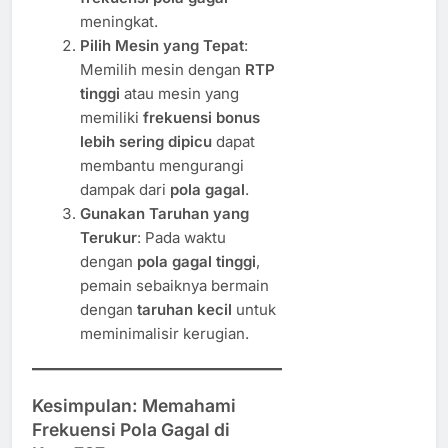
meningkat.
Pilih Mesin yang Tepat
:
Memilih mesin dengan
RTP
tinggi
atau mesin yang
memiliki
frekuensi bonus
lebih sering dipicu
dapat
membantu mengurangi
dampak dari
pola gagal
.
Gunakan Taruhan yang
Terukur
: Pada waktu
dengan
pola gagal tinggi
,
pemain sebaiknya bermain
dengan
taruhan kecil
untuk
meminimalisir kerugian.
Kesimpulan: Memahami
Frekuensi Pola Gagal di