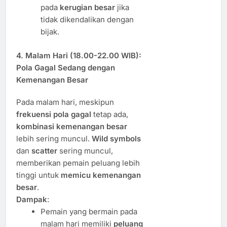
pada
kerugian besar
jika
tidak dikendalikan dengan
bijak.
4. Malam Hari (18.00-22.00 WIB):
Pola Gagal Sedang dengan
Kemenangan Besar
Pada malam hari, meskipun
frekuensi pola gagal
tetap ada,
kombinasi kemenangan besar
lebih sering muncul.
Wild symbols
dan
scatter
sering muncul,
memberikan pemain peluang lebih
tinggi untuk
memicu kemenangan
besar
.
Dampak
:
Pemain yang bermain pada
malam hari memiliki
peluang