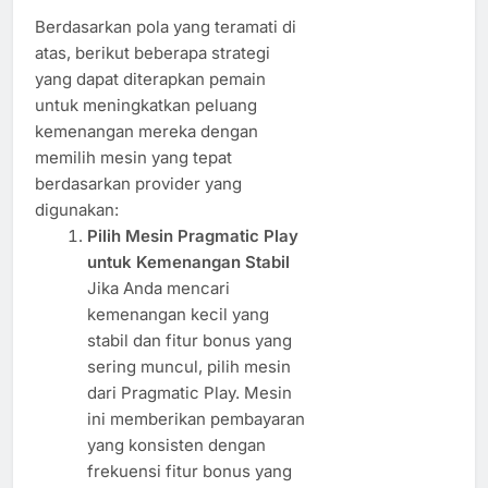
Berdasarkan pola yang teramati di
atas, berikut beberapa strategi
yang dapat diterapkan pemain
untuk meningkatkan peluang
kemenangan mereka dengan
memilih mesin yang tepat
berdasarkan provider yang
digunakan:
Pilih Mesin Pragmatic Play
untuk Kemenangan Stabil
Jika Anda mencari
kemenangan kecil yang
stabil dan fitur bonus yang
sering muncul, pilih mesin
dari Pragmatic Play. Mesin
ini memberikan pembayaran
yang konsisten dengan
frekuensi fitur bonus yang