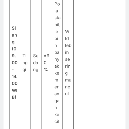
Po
la
sta
bil,
Si
le
Wi
an
bi
ld
g
h
leb
(0
ba
ih
9.
Ti
Se
±9
ny
se
00
ng
da
0
ak
rin
-
gi
ng
%
ke
g
14.
m
mu
00
en
nc
WI
an
ul
B)
ga
n
ke
cil