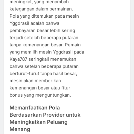
meningkat, yang menambah
ketegangan dalam permainan.
Pola yang ditemukan pada mesin
Yggdrasil adalah bahwa
pembayaran besar lebih sering
terjadi setelah beberapa putaran
tanpa kemenangan besar. Pemain
yang memilih mesin Yggdrasil pada
Kaya787 seringkali menemukan
bahwa setelah beberapa putaran
berturut-turut tanpa hasil besar,
mesin akan memberikan
kemenangan besar atau fitur
bonus yang menguntungkan.
Memanfaatkan Pola
Berdasarkan Provider untuk
Meningkatkan Peluang
Menang