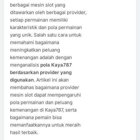
berbagai mesin slot yang
ditawarkan oleh berbagai provider,
setiap permainan memiliki
karakteristik dan pola permainan
yang unik. Salah satu cara untuk
memahami bagaimana
meningkatkan peluang
kemenangan adalah dengan
menganalisis
pola Kaya787
berdasarkan provider yang
digunakan
. Artikel ini akan
membahas bagaimana provider
mesin slot dapat mempengaruhi
pola permainan dan peluang
kemenangan di Kaya787, serta
bagaimana pemain bisa
memanfaatkannya untuk meraih
hasil terbaik.